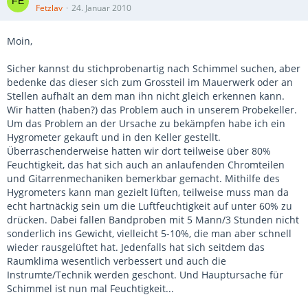
Fetzlav
24. Januar 2010
Moin,
Sicher kannst du stichprobenartig nach Schimmel suchen, aber
bedenke das dieser sich zum Grossteil im Mauerwerk oder an
Stellen aufhält an dem man ihn nicht gleich erkennen kann.
Wir hatten (haben?) das Problem auch in unserem Probekeller.
Um das Problem an der Ursache zu bekämpfen habe ich ein
Hygrometer gekauft und in den Keller gestellt.
Überraschenderweise hatten wir dort teilweise über 80%
Feuchtigkeit, das hat sich auch an anlaufenden Chromteilen
und Gitarrenmechaniken bemerkbar gemacht. Mithilfe des
Hygrometers kann man gezielt lüften, teilweise muss man da
echt hartnäckig sein um die Luftfeuchtigkeit auf unter 60% zu
drücken. Dabei fallen Bandproben mit 5 Mann/3 Stunden nicht
sonderlich ins Gewicht, vielleicht 5-10%, die man aber schnell
wieder rausgelüftet hat. Jedenfalls hat sich seitdem das
Raumklima wesentlich verbessert und auch die
Instrumte/Technik werden geschont. Und Hauptursache für
Schimmel ist nun mal Feuchtigkeit...