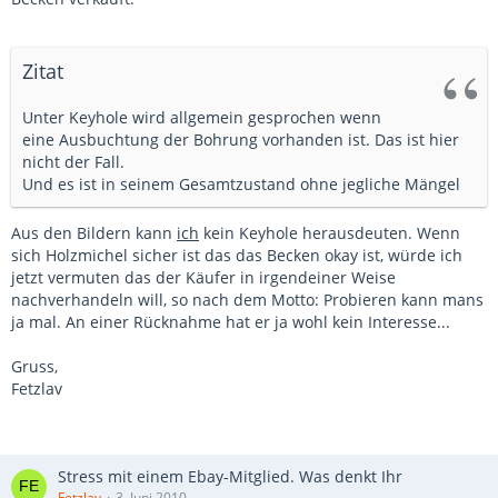
Zitat
Unter Keyhole wird allgemein gesprochen wenn
eine Ausbuchtung der Bohrung vorhanden ist. Das ist hier
nicht der Fall.
Und es ist in seinem Gesamtzustand ohne jegliche Mängel
Aus den Bildern kann
ich
kein Keyhole herausdeuten. Wenn
sich Holzmichel sicher ist das das Becken okay ist, würde ich
jetzt vermuten das der Käufer in irgendeiner Weise
nachverhandeln will, so nach dem Motto: Probieren kann mans
ja mal. An einer Rücknahme hat er ja wohl kein Interesse...
Gruss,
Fetzlav
Stress mit einem Ebay-Mitglied. Was denkt Ihr
Fetzlav
3. Juni 2010