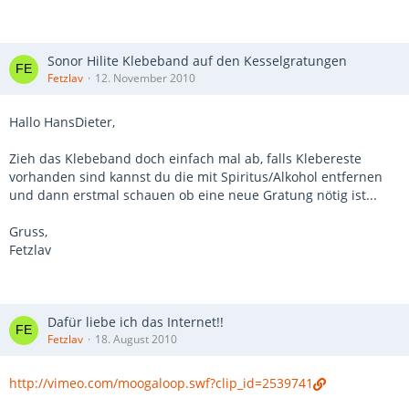
Sonor Hilite Klebeband auf den Kesselgratungen
Fetzlav
12. November 2010
Hallo HansDieter,
Zieh das Klebeband doch einfach mal ab, falls Klebereste
vorhanden sind kannst du die mit Spiritus/Alkohol entfernen
und dann erstmal schauen ob eine neue Gratung nötig ist...
Gruss,
Fetzlav
Dafür liebe ich das Internet!!
Fetzlav
18. August 2010
http://vimeo.com/moogaloop.swf?clip_id=2539741