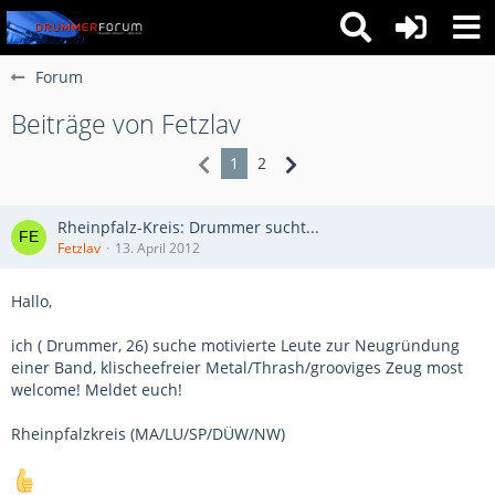
Forum
Beiträge von Fetzlav
1
2
Rheinpfalz-Kreis: Drummer sucht...
Fetzlav
13. April 2012
Hallo,
ich ( Drummer, 26) suche motivierte Leute zur Neugründung
einer Band, klischeefreier Metal/Thrash/grooviges Zeug most
welcome! Meldet euch!
Rheinpfalzkreis (MA/LU/SP/DÜW/NW)