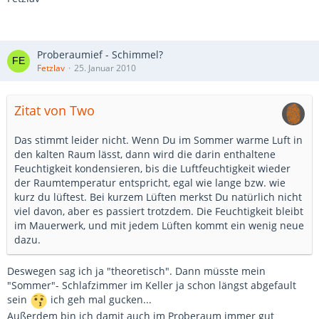
Proberaumief - Schimmel?
Fetzlav
25. Januar 2010
Zitat von Two
Das stimmt leider nicht. Wenn Du im Sommer warme Luft in
den kalten Raum lässt, dann wird die darin enthaltene
Feuchtigkeit kondensieren, bis die Luftfeuchtigkeit wieder
der Raumtemperatur entspricht, egal wie lange bzw. wie
kurz du lüftest. Bei kurzem Lüften merkst Du natürlich nicht
viel davon, aber es passiert trotzdem. Die Feuchtigkeit bleibt
im Mauerwerk, und mit jedem Lüften kommt ein wenig neue
dazu.
Deswegen sag ich ja "theoretisch". Dann müsste mein
"Sommer"- Schlafzimmer im Keller ja schon längst abgefault
sein
ich geh mal gucken...
Außerdem bin ich damit auch im Proberaum immer gut