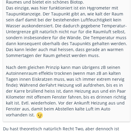
Raumes und bietet ein schönes Biotop.
Das einzige, was hier funktioniert ist ein Hygrometer mit
Taupunktanzeige. Der Taupunkt gibt an, wie kalt der Raum
sein darf damit bei der bestehenden Luftfeuchtigkeit kein
Wasser auskondensiert. Die dadurch gegebene Temperatur-
Untergrenze gilt natürlich nicht nur für die Raumluft selbst,
sondern insbesondere für die Wände. Die Temperatur muss
dann konsequent oberhalb des Taupunkts gehalten werden.
Das kann leider auch mal heissen, dass gerade an warmen
Sommertagen der Raum geheizt werden muss.
Nach dem gleichen Prinzip kann man übrigens zB seinen
Autoinnenraum effektiv trocknen (wenn man zB an kalten
Tagen innen Eiskratzen muss, was ich immer extrem nervig
finde): Während derFahrt Heizung voll aufdrehen, bis es in
der Karre brüllend heiss ist, dann Heizung aus und ein Paar
Kilometer mit offenem Fenster fahren, bis es drinnen richtig
kalt ist. Evtl. wiederholen. Vor der Ankunft Heizung aus und
Fenster aus, damit beim Abstellen kalte Luft im Auto
vorhanden ist.
Du hast theoretisch natürlich Recht Two, aber dennoch ist