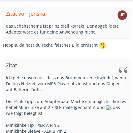
Zitat von jenska
das Schaltschema ist prinzipiell korrekt. Der abgebildete
Adapter wäre es für deine Anwendung nicht.
Hoppla, da hast du recht, falsches Bild erwischt
Zitat
Ich gehe davon aus, dass das Brummen verschwindet, wenn
Du das Netzteil vom MP3-Player abziehst und das Dingens
auf Batterie läuft...
Der Profi-Tipp zum Adapterbau: Mache ein möglichst kurzes
Kabel Miniklinke auf 2 x XLR male (gennant A und
, das
wie folgt belegt ist:
Miniklinke Tip - XLR A Pin 2
Miniklinke Sleeve - XLR B Pin 2