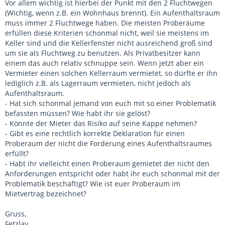
Vor allem wichtig ist hierbei der Punkt mit den 2 Fluchtwegen
(Wichtig, wenn z.B. ein Wohnhaus brennt). Ein Aufenthaltsraum
muss immer 2 Fluchtwege haben. Die meisten Proberäume
erfüllen diese Kriterien schonmal nicht, weil sie meistens im
Keller sind und die Kellerfenster nicht ausreichend groß sind
um sie als Fluchtweg zu benutzen. Als Privatbesitzer kann
einem das auch relativ schnuppe sein. Wenn jetzt aber ein
Vermieter einen solchen Kellerraum vermietet, so dürfte er ihn
lediglich z.B. als Lagerraum vermieten, nicht jedoch als
Aufenthaltsraum.
- Hat sich schonmal jemand von euch mit so einer Problematik
befassten müssen? Wie habt ihr sie gelöst?
- Könnte der Mieter das Risiko auf seine Kappe nehmen?
- Gibt es eine rechtlich korrekte Deklaration für einen
Proberaum der nicht die Forderung eines Aufenthaltsraumes
erfüllt?
- Habt ihr vielleicht einen Proberaum gemietet der nicht den
Anforderungen entspricht oder habt ihr euch schonmal mit der
Problematik beschäftigt? Wie ist euer Proberaum im
Mietvertrag bezeichnet?
Gruss,
Fetzlav