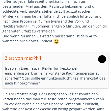
lüften zu jeder Jahreszeit unerlässlich, einfach um
bestehenden Mief aus dem Raum zu bekommen und um
schlechte, verbrauchte, stehende Luft auszutauschen. Im
Winter kann man länger lüften, ich persönlich lüfte vor und
nach dem Proben ca. 15 min (während der Vor- und
Nachbereitung). Im Sommer langen 5 Minuten, um den von dir
genannten Effekt zu vermeiden.
Und wenn du innen Eiskratzen musst dann ist dein Auto
wahrscheinlich etwas undicht
Zitat von maxPhil
Ist so ein Energiespar-Regler für Heizkörper
empfehlenswert, um eine konstante Raumtemperatur zu
schaffen? Oder sollte ein funktionstüchtiges Thermostat das
auch hinbekommen?
Ein Thermostat langt. Der Energiespar-Regler könnte den
Vorteil haben das man z.B. feste Zeiten programmieren kann
um vor der Probe eine etwas höhere Temperatur einstellt,
während der Rest der Woche ein wenig gespart werden kann.