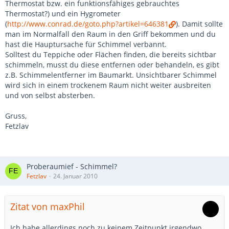
Thermostat bzw. ein funktionsfähiges gebrauchtes
Thermostat?) und ein Hygrometer
(
http://www.conrad.de/goto.php?artikel=646381
). Damit sollte
man im Normalfall den Raum in den Griff bekommen und du
hast die Hauptursache für Schimmel verbannt.
Solltest du Teppiche oder Flächen finden, die bereits sichtbar
schimmeln, musst du diese entfernen oder behandeln, es gibt
z.B. Schimmelentferner im Baumarkt. Unsichtbarer Schimmel
wird sich in einem trockenem Raum nicht weiter ausbreiten
und von selbst absterben.
Gruss,
Fetzlav
Proberaumief - Schimmel?
Fetzlav
24. Januar 2010
Zitat von maxPhil
Ich habe allerdings noch zu keinem Zeitpunkt irgendwo