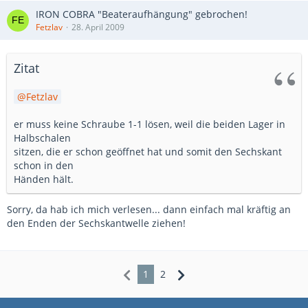
IRON COBRA "Beateraufhängung" gebrochen!
Fetzlav
28. April 2009
Zitat
Fetzlav
er muss keine Schraube 1-1 lösen, weil die beiden Lager in
Halbschalen
sitzen, die er schon geöffnet hat und somit den Sechskant
schon in den
Händen hält.
Sorry, da hab ich mich verlesen... dann einfach mal kräftig an
den Enden der Sechskantwelle ziehen!
1
2