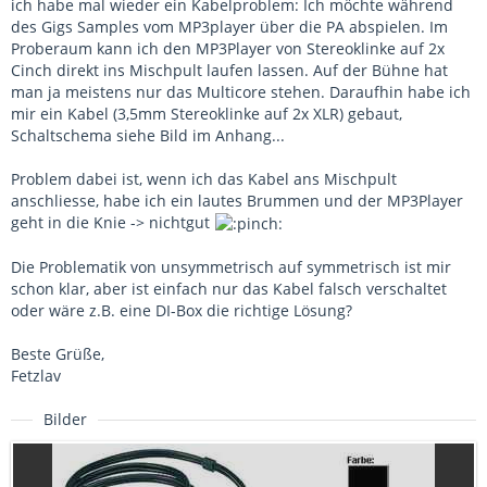
ich habe mal wieder ein Kabelproblem: Ich möchte während
des Gigs Samples vom MP3player über die PA abspielen. Im
Proberaum kann ich den MP3Player von Stereoklinke auf 2x
Cinch direkt ins Mischpult laufen lassen. Auf der Bühne hat
man ja meistens nur das Multicore stehen. Daraufhin habe ich
mir ein Kabel (3,5mm Stereoklinke auf 2x XLR) gebaut,
Schaltschema siehe Bild im Anhang...
Problem dabei ist, wenn ich das Kabel ans Mischpult
anschliesse, habe ich ein lautes Brummen und der MP3Player
geht in die Knie -> nichtgut
Die Problematik von unsymmetrisch auf symmetrisch ist mir
schon klar, aber ist einfach nur das Kabel falsch verschaltet
oder wäre z.B. eine DI-Box die richtige Lösung?
Beste Grüße,
Fetzlav
Bilder