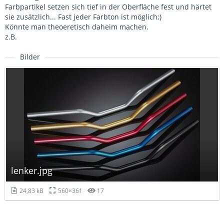
Farbpartikel setzen sich tief in der Oberfläche fest und härtet
sie zusätzlich... Fast jeder Farbton ist möglich;)
Könnte man theoeretisch daheim machen.
z.B.
Bilder
lenker.jpg
24,83 kB
560×361
17