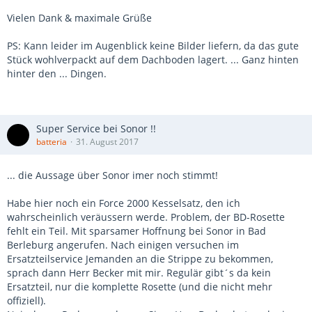
Vielen Dank & maximale Grüße
PS: Kann leider im Augenblick keine Bilder liefern, da das gute
Stück wohlverpackt auf dem Dachboden lagert. ... Ganz hinten
hinter den ... Dingen.
Super Service bei Sonor !!
batteria
31. August 2017
... die Aussage über Sonor imer noch stimmt!
Habe hier noch ein Force 2000 Kesselsatz, den ich
wahrscheinlich veräussern werde. Problem, der BD-Rosette
fehlt ein Teil. Mit sparsamer Hoffnung bei Sonor in Bad
Berleburg angerufen. Nach einigen versuchen im
Ersatzteilservice Jemanden an die Strippe zu bekommen,
sprach dann Herr Becker mit mir. Regulär gibt´s da kein
Ersatzteil, nur die komplette Rosette (und die nicht mehr
offiziell).