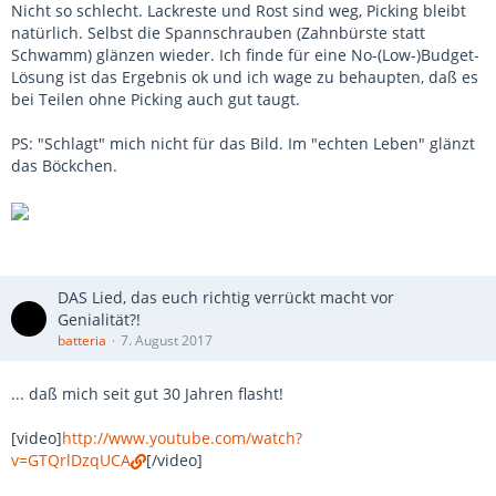
Nicht so schlecht. Lackreste und Rost sind weg, Picking bleibt
natürlich. Selbst die Spannschrauben (Zahnbürste statt
Schwamm) glänzen wieder. Ich finde für eine No-(Low-)Budget-
Lösung ist das Ergebnis ok und ich wage zu behaupten, daß es
bei Teilen ohne Picking auch gut taugt.
PS: "Schlagt" mich nicht für das Bild. Im "echten Leben" glänzt
das Böckchen.
DAS Lied, das euch richtig verrückt macht vor
Genialität?!
batteria
7. August 2017
... daß mich seit gut 30 Jahren flasht!
[video]
http://www.youtube.com/watch?
v=GTQrlDzqUCA
[/video]