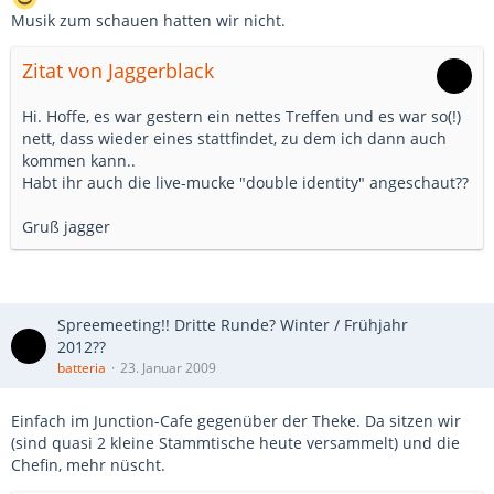
Musik zum schauen hatten wir nicht.
Zitat von Jaggerblack
Hi. Hoffe, es war gestern ein nettes Treffen und es war so(!)
nett, dass wieder eines stattfindet, zu dem ich dann auch
kommen kann..
Habt ihr auch die live-mucke "double identity" angeschaut??
Gruß jagger
Spreemeeting!! Dritte Runde? Winter / Frühjahr
2012??
batteria
23. Januar 2009
Einfach im Junction-Cafe gegenüber der Theke. Da sitzen wir
(sind quasi 2 kleine Stammtische heute versammelt) und die
Chefin, mehr nüscht.