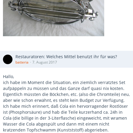
Restauratoren: Welches Mittel benutzt ihr für was?
batteria
7. August 2017
Hallo,
ich habe im Moment die Situation, ein ziemlich verratztes Set
aufpäppeln zu müssen und das Ganze darf quasi nix kosten.
Eigentlich müssten die Böckchen, etc. (also die Chromteile) neu,
aber wie schon erwähnt, es steht kein Budget zur Verfügung.
Ich habe mich erinnert, daß Cola ein hervorragender Rostlöser
ist (Phosphorsäure) und hab die Teile kurzerhand ca. 24h in
Cola (die billige in der 3-Literflasche) eingeweicht, mit wramen
Wasser die Cola abgespült und dann mit einem nicht
kratzenden Topfschwamm (Kunstststoff) abgerieben.