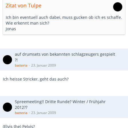
Zitat von Tulpe
Ich bin eventuell auch dabei, muss gucken ob ich es schaffe.
Wie erkennt man sich?
Jonas
auf drumsets von bekannten schlagzeugers gespielt
?!
batteria
23. Januar 2009
Ich heisse Stricker, geht das auch?
Spreemeeting!! Dritte Runde? Winter / Frühjahr
2012??
batteria
23. Januar 2009
(Elvis the) Pelvis?