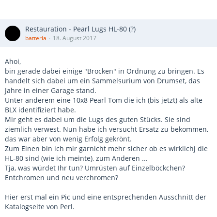
Restauration - Pearl Lugs HL-80 (?)
batteria
18. August 2017
Ahoi,
bin gerade dabei einige "Brocken" in Ordnung zu bringen. Es
handelt sich dabei um ein Sammelsurium von Drumset, das
Jahre in einer Garage stand.
Unter anderem eine 10x8 Pearl Tom die ich (bis jetzt) als alte
BLX identifiziert habe.
Mir geht es dabei um die Lugs des guten Stücks. Sie sind
ziemlich verwest. Nun habe ich versucht Ersatz zu bekommen,
das war aber von wenig Erfolg gekrönt.
Zum Einen bin ich mir garnicht mehr sicher ob es wirklichj die
HL-80 sind (wie ich meinte), zum Anderen ...
Tja, was würdet Ihr tun? Umrüsten auf Einzelböckchen?
Entchromen und neu verchromen?
Hier erst mal ein Pic und eine entsprechenden Ausschnitt der
Katalogseite von Perl.