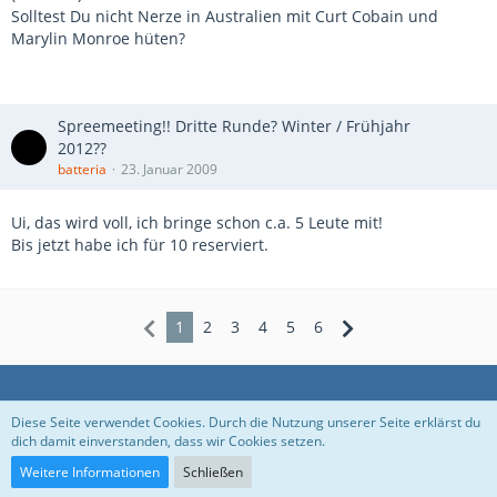
Solltest Du nicht Nerze in Australien mit Curt Cobain und
Marylin Monroe hüten?
Spreemeeting!! Dritte Runde? Winter / Frühjahr
2012??
batteria
23. Januar 2009
Ui, das wird voll, ich bringe schon c.a. 5 Leute mit!
Bis jetzt habe ich für 10 reserviert.
1
2
3
4
5
6
Datenschutzerklärung
Kontakt
Impressum
Diese Seite verwendet Cookies. Durch die Nutzung unserer Seite erklärst du
dich damit einverstanden, dass wir Cookies setzen.
Nutzungsbedingungen
Weitere Informationen
Schließen