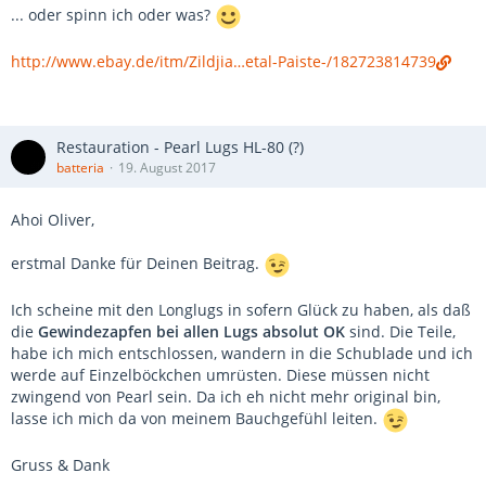
... oder spinn ich oder was?
http://www.ebay.de/itm/Zildjia…etal-Paiste-/182723814739
Restauration - Pearl Lugs HL-80 (?)
batteria
19. August 2017
Ahoi Oliver,
erstmal Danke für Deinen Beitrag.
Ich scheine mit den Longlugs in sofern Glück zu haben, als daß
die
Gewindezapfen bei allen Lugs absolut OK
sind. Die Teile,
habe ich mich entschlossen, wandern in die Schublade und ich
werde auf Einzelböckchen umrüsten. Diese müssen nicht
zwingend von Pearl sein. Da ich eh nicht mehr original bin,
lasse ich mich da von meinem Bauchgefühl leiten.
Gruss & Dank