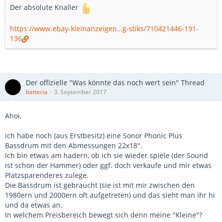
Der absolute Knaller
https://www.ebay-kleinanzeigen…g-stiks/710421446-191-
136
Der offizielle "Was könnte das noch wert sein" Thread
batteria
3. September 2017
Ahoi,
ich habe noch (aus Erstbesitz) eine Sonor Phonic Plus
Bassdrum mit den Abmessungen 22x18".
Ich bin etwas am hadern, ob ich sie wieder spiele (der Sound
ist schon der Hammer) oder ggf. doch verkaufe und mir etwas
Platzsparenderes zulege.
Die Bassdrum ist gebraucht (sie ist mit mir zwischen den
1980ern und 2000ern oft aufgetreten) und das sieht man ihr hi
und da etwas an.
In welchem Preisbereich bewegt sich denn meine "Kleine"?