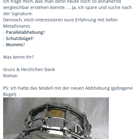
Ich frage mich, was man denn heute noch so annähernd
vergleichbar erstehen könnte. ... Ja, ich spare und suche nach
der Signature.
Dennoch, mich interessieren eure Erfahrung mit tiefen
Metallsnares.
-
Parallelabhebung
?
-
Schutzbügel
?
-
Wumms
?
Was kennt Ihr?
Gruss & Herzlichen Dank
Roman
PS: Ich hatte das Modell mit der neuen Abbhebung (gebogene
Bügel)