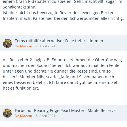
einem Crash Ridepattern zu spielen. Geht, macht vllt. sogar im
Songkontekt sinn,
ist aber nicht das bevorzugte Revier des jeweiligen Beckens.
Insofern macht Paiste hier bei den Schwerpunkten alles richtig.
Toms mithilfe alternativer Felle tiefer stimmen
De Maddin
7. April 2021
Als Reso eher 2-lagig z.B. Emperor. Nehmen die Obertöne weg
und machen den Sound "tiefer". Ich war auch mal dem Fehler
unterlegen und dachte "je dünner die Resos sind, um so
besser". Member Nils, scarlet_fade und Seven haben mich
eines besseren belehrt. Ich fahre damit gut, bei meinem Set
hat es funktioniert.
Farbe auf Bearing Edge Pearl Masters Maple Reserve
De Maddin
6. April 2021