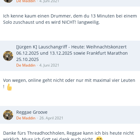
De Maddin
4. Juni 2021
Ich kenne kaum einen Drummer, dem du 13 Minuten bei einem
Solo zuschaust und es wird NICHT! langweilig.
[Jürgen K] Lauschangriff - Heute: Weihnachtskonzert
06.12.2025 und 13.12.2025 sowie Frankfurt Marathon
25.10.2025
De Maddin
4. Juni 2021
Von wegen, online geht nicht oder nur mit maximal vier Leuten
!
Reggae Groove
De Maddin
26. April 2021
Danke fürs Threadhochholen, Reggae kann ich bis heute nicht
wirklich. Muss ich Gott sei dank auch nicht.