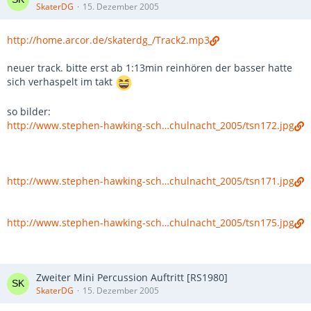
SkaterDG
15. Dezember 2005
http://home.arcor.de/skaterdg_/Track2.mp3
neuer track. bitte erst ab 1:13min reinhören der basser hatte
sich verhaspelt im takt
so bilder:
http://www.stephen-hawking-sch…chulnacht_2005/tsn172.jpg
http://www.stephen-hawking-sch…chulnacht_2005/tsn171.jpg
http://www.stephen-hawking-sch…chulnacht_2005/tsn175.jpg
Zweiter Mini Percussion Auftritt [RS1980]
SkaterDG
15. Dezember 2005