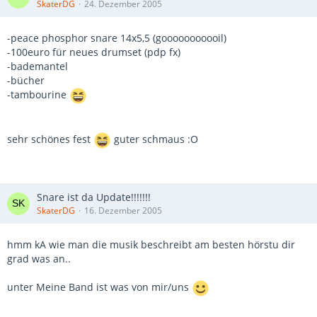
SkaterDG
24. Dezember 2005
-peace phosphor snare 14x5,5 (gooooooooooil)
-100euro für neues drumset (pdp fx)
-bademantel
-bücher
-tambourine
sehr schönes fest
guter schmaus :O
Snare ist da Update!!!!!!!
SkaterDG
16. Dezember 2005
hmm kA wie man die musik beschreibt am besten hörstu dir
grad was an..
unter Meine Band ist was von mir/uns