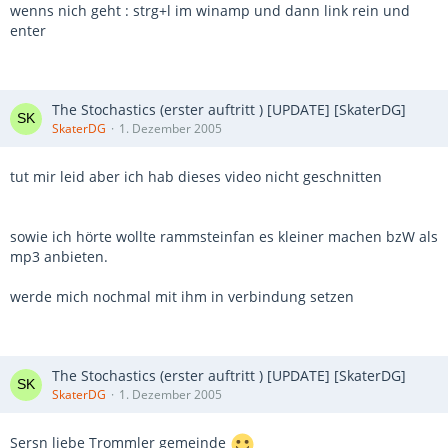
wenns nich geht : strg+l im winamp und dann link rein und
enter
The Stochastics (erster auftritt ) [UPDATE] [SkaterDG]
SkaterDG
1. Dezember 2005
tut mir leid aber ich hab dieses video nicht geschnitten
sowie ich hörte wollte rammsteinfan es kleiner machen bzW als
mp3 anbieten.
werde mich nochmal mit ihm in verbindung setzen
The Stochastics (erster auftritt ) [UPDATE] [SkaterDG]
SkaterDG
1. Dezember 2005
Sersn liebe Trommler gemeinde