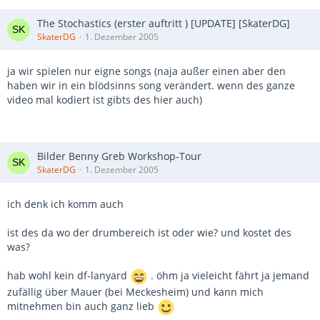
The Stochastics (erster auftritt ) [UPDATE] [SkaterDG]
SkaterDG
1. Dezember 2005
ja wir spielen nur eigne songs (naja außer einen aber den
haben wir in ein blödsinns song verändert. wenn des ganze
video mal kodiert ist gibts des hier auch)
Bilder Benny Greb Workshop-Tour
SkaterDG
1. Dezember 2005
ich denk ich komm auch
ist des da wo der drumbereich ist oder wie? und kostet des
was?
hab wohl kein df-lanyard
. öhm ja vieleicht fährt ja jemand
zufällig über Mauer (bei Meckesheim) und kann mich
mitnehmen bin auch ganz lieb