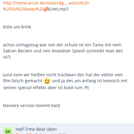
http://home.arcor.de/skaterdg_…astics%20-
%20Go%20Away%20
(Live).mp3
bitte um kritik
achso schlagzeug war von der schule ist ein Tama mit nem
Sabian Becken und nen Anatolian Splash (schreibt man des
so?)
(und nein wir heißen nicht trackwan des hat der editor vom
film falsch gemacht
und ja des am anfang ist komisch mit
seinen special effekts aber ist bald rum :P)
kleinere version kommt bald
Half-Time Beat üben