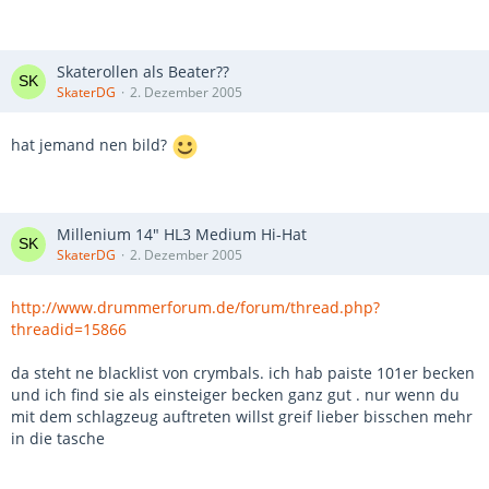
Skaterollen als Beater??
SkaterDG
2. Dezember 2005
hat jemand nen bild?
Millenium 14" HL3 Medium Hi-Hat
SkaterDG
2. Dezember 2005
http://www.drummerforum.de/forum/thread.php?
threadid=15866
da steht ne blacklist von crymbals. ich hab paiste 101er becken
und ich find sie als einsteiger becken ganz gut . nur wenn du
mit dem schlagzeug auftreten willst greif lieber bisschen mehr
in die tasche