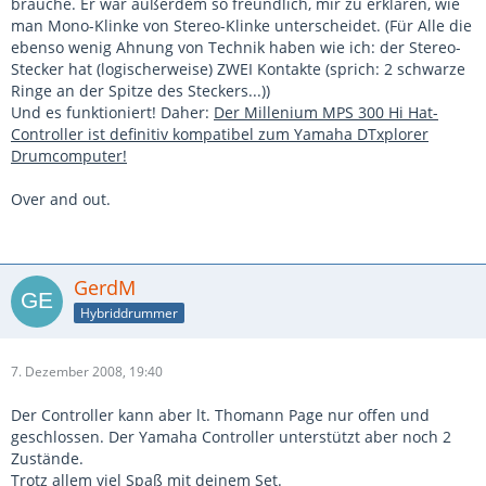
brauche. Er war außerdem so freundlich, mir zu erklären, wie
man Mono-Klinke von Stereo-Klinke unterscheidet. (Für Alle die
ebenso wenig Ahnung von Technik haben wie ich: der Stereo-
Stecker hat (logischerweise) ZWEI Kontakte (sprich: 2 schwarze
Ringe an der Spitze des Steckers...))
Und es funktioniert! Daher:
Der Millenium MPS 300 Hi Hat-
Controller ist definitiv kompatibel zum Yamaha DTxplorer
Drumcomputer!
Over and out.
GerdM
Hybriddrummer
7. Dezember 2008, 19:40
Der Controller kann aber lt. Thomann Page nur offen und
geschlossen. Der Yamaha Controller unterstützt aber noch 2
Zustände.
Trotz allem viel Spaß mit deinem Set.