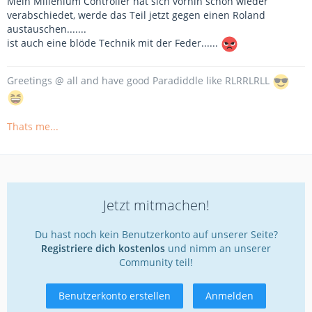
Mein Millenium Controller hat sich vorhin schon wieder
verabschiedet, werde das Teil jetzt gegen einen Roland
austauschen.......
ist auch eine blöde Technik mit der Feder......
Greetings @ all and have good Paradiddle like RLRRLRLL
Thats me...
Jetzt mitmachen!
Du hast noch kein Benutzerkonto auf unserer Seite?
Registriere dich kostenlos
und nimm an unserer
Community teil!
Benutzerkonto erstellen
Anmelden