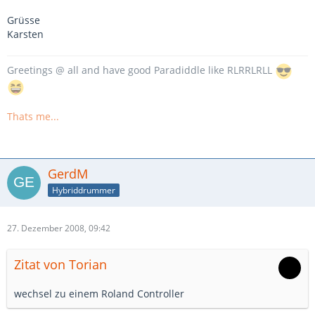
Grüsse
Karsten
Greetings @ all and have good Paradiddle like RLRRLRLL
Thats me...
GerdM
Hybriddrummer
27. Dezember 2008, 09:42
Zitat von Torian
wechsel zu einem Roland Controller