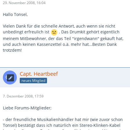
29. November 2008, 16:04
Hallo Tonsel,
Vielen Dank für die schnelle Antwort, auch wenn sie nicht
unbedingt erfreulich ist
. Das Drumkit gehört eigentlich
meinem Mitbewohner, der das Teil "irgendwann" gekauft hat,
und auch keinen Kassenzettel o.ä. mehr hat...Besten Dank
trotzdem!
Capt. Heartbeef
neues Mitglied
7. Dezember 2008, 17:59
Liebe Forums-Mitglieder;
- der freundliche Musikalienhändler hat mir (wie zuvor schon
Tonsel) bestätigt dass ich natürlich ein Stereo-Klinken-Kabel