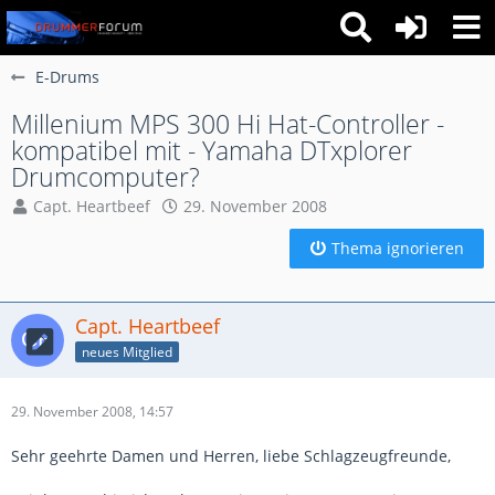
E-Drums
Millenium MPS 300 Hi Hat-Controller -
kompatibel mit - Yamaha DTxplorer
Drumcomputer?
Capt. Heartbeef
29. November 2008
Thema ignorieren
Capt. Heartbeef
neues Mitglied
29. November 2008, 14:57
Sehr geehrte Damen und Herren, liebe Schlagzeugfreunde,