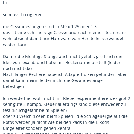
hi,
so muss korrigieren,
die Gewindestangen sind in M9 x 1,25 oder 1,5
das ist eine sehr nervige Grösse und nach meiner Recherche
wohl absicht damit nur Hardware vom Hersteller verwendet
weden kann.
Da mir die Montage Stange auch nicht gefällt, greife ich die
Idee von lexa ab und habe mir Beckenarme bestellt (leider
noch nicht da)
Nach langer Rechere habe ich Adapterhülsen gefunden, aber
damit kann mann leider nicht die Gewindestange
befestigen.
Ich werde hier wohl nicht mit Kleber experimentieren, es gibt 2
sehr gute 2 Kompo. Kleber allerdings sind diese entweder zu
fest (Bruchgefahr beim Spielen)
oder zu Weich (Lösen beim Spielen), die Schlagenergie auf die
Rotos werden ja nicht wie bei den Pads in die L-Rods
umgeleitet sondern gehen Zentral