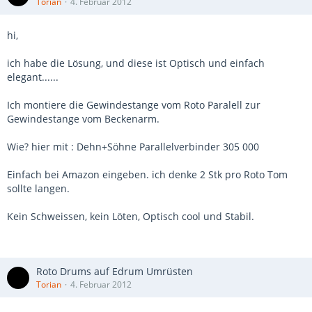
Torian
4. Februar 2012
hi,
ich habe die Lösung, und diese ist Optisch und einfach
elegant......
Ich montiere die Gewindestange vom Roto Paralell zur
Gewindestange vom Beckenarm.
Wie? hier mit : Dehn+Söhne Parallelverbinder 305 000
Einfach bei Amazon eingeben. ich denke 2 Stk pro Roto Tom
sollte langen.
Kein Schweissen, kein Löten, Optisch cool und Stabil.
Roto Drums auf Edrum Umrüsten
Torian
4. Februar 2012