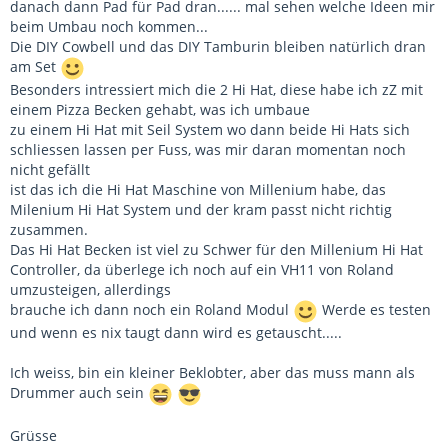
danach dann Pad für Pad dran...... mal sehen welche Ideen mir
beim Umbau noch kommen...
Die DIY Cowbell und das DIY Tamburin bleiben natürlich dran
am Set
Besonders intressiert mich die 2 Hi Hat, diese habe ich zZ mit
einem Pizza Becken gehabt, was ich umbaue
zu einem Hi Hat mit Seil System wo dann beide Hi Hats sich
schliessen lassen per Fuss, was mir daran momentan noch
nicht gefällt
ist das ich die Hi Hat Maschine von Millenium habe, das
Milenium Hi Hat System und der kram passt nicht richtig
zusammen.
Das Hi Hat Becken ist viel zu Schwer für den Millenium Hi Hat
Controller, da überlege ich noch auf ein VH11 von Roland
umzusteigen, allerdings
brauche ich dann noch ein Roland Modul
Werde es testen
und wenn es nix taugt dann wird es getauscht.....
Ich weiss, bin ein kleiner Beklobter, aber das muss mann als
Drummer auch sein
Grüsse