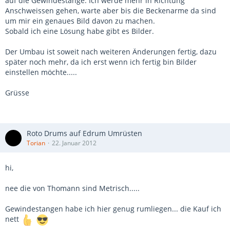
auf die Gewindestange. Ich werde mehr in Richtung
Anschweissen gehen, warte aber bis die Beckenarme da sind
um mir ein genaues Bild davon zu machen.
Sobald ich eine Lösung habe gibt es Bilder.
Der Umbau ist soweit nach weiteren Änderungen fertig, dazu
später noch mehr, da ich erst wenn ich fertig bin Bilder
einstellen möchte.....
Grüsse
Roto Drums auf Edrum Umrüsten
Torian
22. Januar 2012
hi,
nee die von Thomann sind Metrisch.....
Gewindestangen habe ich hier genug rumliegen... die Kauf ich
nett