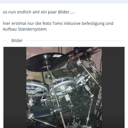
so nun endlich aml ein paar Bilder.....
hier erstmal nur die Roto Toms inklusive befestigung und
Aufbau Ständersystem
Bilder