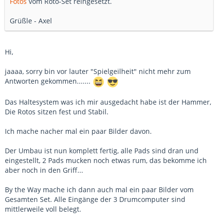
Fotos
vom Roto-Set reingesetzt.
Grüßle - Axel
Hi,
jaaaa, sorry bin vor lauter "Spielgeilheit" nicht mehr zum
Antworten gekommen.......
Das Haltesystem was ich mir ausgedacht habe ist der Hammer,
Die Rotos sitzen fest und Stabil.
Ich mache nacher mal ein paar Bilder davon.
Der Umbau ist nun komplett fertig, alle Pads sind dran und
eingestellt, 2 Pads mucken noch etwas rum, das bekomme ich
aber noch in den Griff...
By the Way mache ich dann auch mal ein paar Bilder vom
Gesamten Set. Alle Eingänge der 3 Drumcomputer sind
mittlerweile voll belegt.