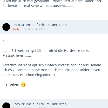
ja ich bin auch mal gespannt... warte jetzt auf die Halter und
Beckenarme, mal sehe wie das ausieht.........
Roto Drums auf Edrum Umrüsten
Torian
5. Februar 2012
hi,
beim Schweissen gefällt mir nicht die Hardware so zu
Massakrieren.......
Verschraubt sieht optisch einfach Professioneller aus, sobald
ich es zusammen habe mache ich mal ein paar Bilder davon,
denke das es schon eleganter ist.
mal sehen
Roto Drums auf Edrum Umrüsten