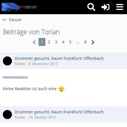
Forum
Beiträge von Torian
1
2
3
4
5
…
8
Drummer gesucht, Raum Frankfurt/ Offenbach
Torian
8. November 2015
Hmmmmmm
Keine Reaktion ist auch eine
Drummer gesucht, Raum Frankfurt/ Offenbach
Torian
16. Oktober 2015