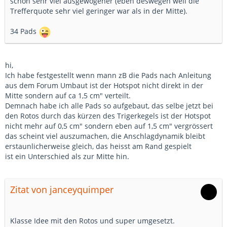
schon sehr viel ausgewogener (eben deswegen weil die
Trefferquote sehr viel geringer war als in der Mitte).
34 Pads
hi,
Ich habe festgestellt wenn mann zB die Pads nach Anleitung
aus dem Forum Umbaut ist der Hotspot nicht direkt in der
Mitte sondern auf ca 1,5 cm" verteilt.
Demnach habe ich alle Pads so aufgebaut, das selbe jetzt bei
den Rotos durch das kürzen des Trigerkegels ist der Hotspot
nicht mehr auf 0,5 cm" sondern eben auf 1,5 cm" vergrössert
das scheint viel auszumachen, die Anschlagdynamik bleibt
erstaunlicherweise gleich, das heisst am Rand gespielt
ist ein Unterschied als zur Mitte hin.
Zitat von janceyquimper
Klasse Idee mit den Rotos und super umgesetzt.