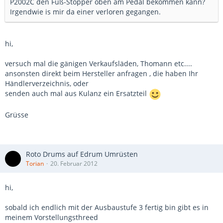
P2002C den Fuß-Stopper oben am Pedal bekommen kann?
Irgendwie is mir da einer verloren gegangen.
hi,
versuch mal die gänigen Verkaufsläden, Thomann etc....
ansonsten direkt beim Hersteller anfragen , die haben Ihr
Händlerverzeichnis, oder
senden auch mal aus Kulanz ein Ersatzteil
Grüsse
Roto Drums auf Edrum Umrüsten
Torian
20. Februar 2012
hi,
sobald ich endlich mit der Ausbaustufe 3 fertig bin gibt es in
meinem Vorstellungsthreed