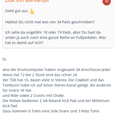
Zitat von Biervampir
Sieht gut aus
Hattest Du nicht mal was von 34 Pads geschrieben?
Ich sehe da ungefähr 18 oder 19 Pads, aber Du hast da
unten ja auch noch eine ganze Reihe an Fußpedalen. Was
hat es damit auf sich?
hi,
also die Drumcomputer haben insgesamt 34 Anschlüsse jeder
Alesis hat 12 bei 2 Stück sind das schon 24
der TD6 hat 10, davon viele in Stereo. Die Cowbell und das
Tamburin habe ich auf einen Stereo Kanal gelegt, die anderen
für Snare, Hi Hat
und Ride sowie 2 Crashs mit Choke.
Die Pedale bedienen 2 stk Roland Kick Pad und ein Millenium
Kick Pad.
Dazu kommen 6 Toms eine Side Snare und 3 Roto Toms