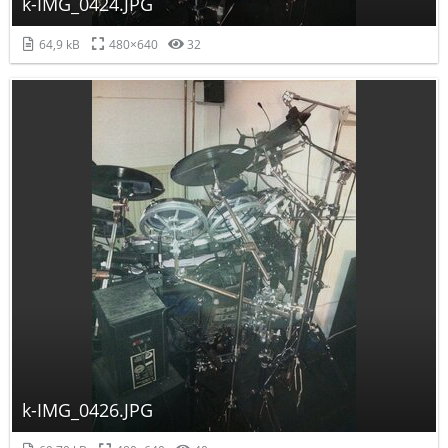
k-IMG_0424.JPG
64,9 kB
480×640
32
k-IMG_0426.JPG