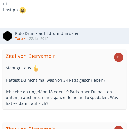
Hi
Hast pn
Roto Drums auf Edrum Umrüsten
Torian
22. Juli 2012
Zitat von Biervampir
Sieht gut aus
Hattest Du nicht mal was von 34 Pads geschrieben?
Ich sehe da ungefähr 18 oder 19 Pads, aber Du hast da
unten ja auch noch eine ganze Reihe an Fußpedalen. Was
hat es damit auf sich?