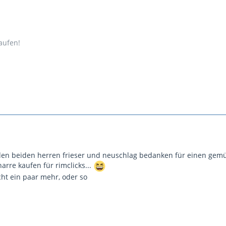
aufen!
 den beiden herren frieser und neuschlag bedanken für einen gemüt
arre kaufen für rimclicks...
cht ein paar mehr, oder so