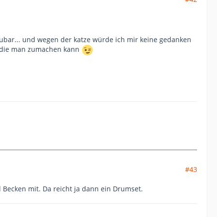
aubar... und wegen der katze würde ich mir keine gedanken
n, die man zumachen kann
#43
 Becken mit. Da reicht ja dann ein Drumset.