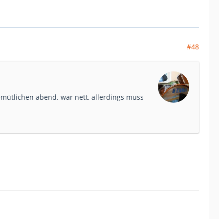
#48
emütlichen abend. war nett, allerdings muss