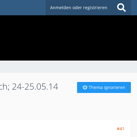
Anmelden oder registrieren
ch; 24-25.05.14
Thema ignorieren
#41