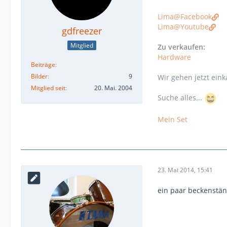
Lima@Facebook
Lima@Youtube
gdfreezer
Mitglied
Zu verkaufen:
Hardware
Beiträge
Bilder
9
Wir gehen jetzt eink
Mitglied seit
20. Mai. 2004
Suche alles...
Mein Set
23. Mai 2014, 15:41
ein paar beckenständ