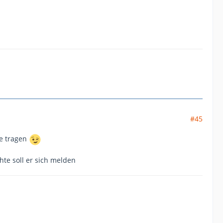
#45
se tragen
te soll er sich melden