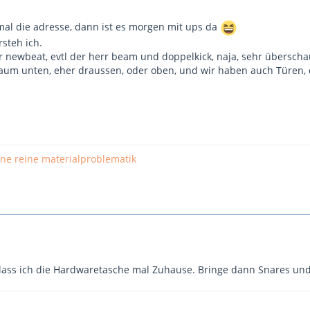
 mal die adresse, dann ist es morgen mit ups da
rsteh ich.
r newbeat, evtl der herr beam und doppelkick, naja, sehr übersch
 kaum unten, eher draussen, oder oben, und wir haben auch Türe
 ne reine materialproblematik
 lass ich die Hardwaretasche mal Zuhause. Bringe dann Snares und