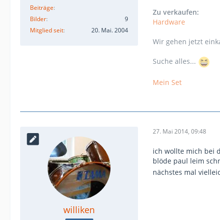
Beiträge
Zu verkaufen:
Bilder
9
Hardware
Mitglied seit
20. Mai. 2004
Wir gehen jetzt eink
Suche alles...
Mein Set
27. Mai 2014, 09:48
ich wollte mich bei
blöde paul leim schn
nächstes mal viellei
williken