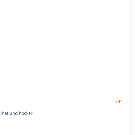
#44
hihat und hocker.