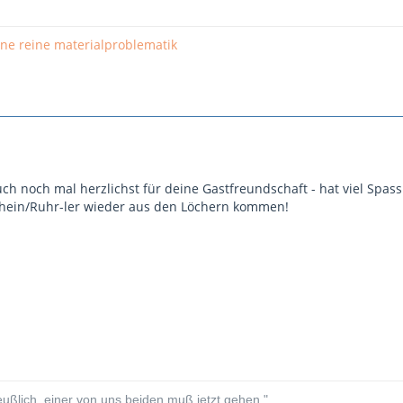
 ne reine materialproblematik
h noch mal herzlichst für deine Gastfreundschaft - hat viel Spass
hein/Ruhr-ler wieder aus den Löchern kommen!
eußlich, einer von uns beiden muß jetzt gehen."