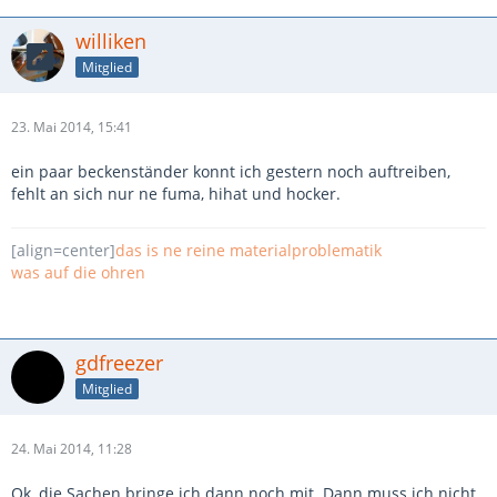
williken
Mitglied
23. Mai 2014, 15:41
ein paar beckenständer konnt ich gestern noch auftreiben,
fehlt an sich nur ne fuma, hihat und hocker.
[align=center]
das is ne reine materialproblematik
was auf die ohren
gdfreezer
Mitglied
24. Mai 2014, 11:28
Ok, die Sachen bringe ich dann noch mit. Dann muss ich nicht