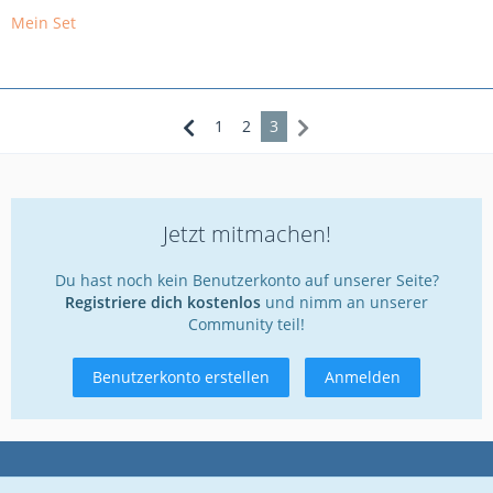
Mein Set
1
2
3
Jetzt mitmachen!
Du hast noch kein Benutzerkonto auf unserer Seite?
Registriere dich kostenlos
und nimm an unserer
Community teil!
Benutzerkonto erstellen
Anmelden
Datenschutzerklärung
Kontakt
Impressum