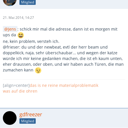
Mitglied
21. Mai 2014, 14:27
Jens
: schick mir mal die adresse, dann ist es morgen mit
ups da
ne, kein problem, versteh ich.
@frieser: du und der newbeat, evtl der herr beam und
doppelkick, naja, sehr überschaubar... und wegen der katze
würde ich mir keine gedanken machen, die ist eh kaum unten,
eher draussen, oder oben, und wir haben auch Türen, die man
zumachen kann
[align=center]
das is ne reine materialproblematik
was auf die ohren
gdfreezer
Mitglied