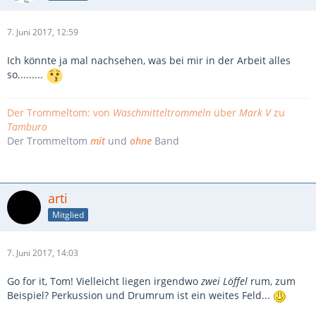
7. Juni 2017, 12:59
Ich könnte ja mal nachsehen, was bei mir in der Arbeit alles
so.........
Der Trommeltom: von
Waschmitteltrommeln
über
Mark V
zu
Tamburo
Der Trommeltom
mit
und
ohne
Band
arti
Mitglied
7. Juni 2017, 14:03
Go for it, Tom! Vielleicht liegen irgendwo
zwei Löffel
rum, zum
Beispiel? Perkussion und Drumrum ist ein weites Feld...