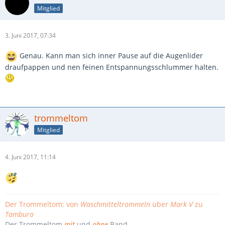
Mitglied
3. Juni 2017, 07:34
Genau. Kann man sich inner Pause auf die Augenlider
draufpappen und nen feinen Entspannungsschlummer halten.
trommeltom
Mitglied
4. Juni 2017, 11:14
Der Trommeltom: von
Waschmitteltrommeln
über
Mark V
zu
Tamburo
Der Trommeltom
mit
und
ohne
Band