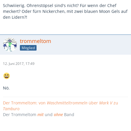
Schwiiierig. Ohrenstöpsel sind's nicht? Für wenn der Chef
meckert? Oder fürn Nickerchen, mit zwei blauen Moon Gels auf
den Lidern?!
trommeltom
Mitglied
12. Juni 2017, 17:49
Nö.
Der Trommeltom: von
Waschmitteltrommeln
über
Mark V
zu
Tamburo
Der Trommeltom
mit
und
ohne
Band