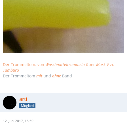
Der Trommeltom: von
Waschmitteltrommeln
über
Mark V
zu
Tamburo
Der Trommeltom
mit
und
ohne
Band
arti
Mitglied
12. Juni 2017, 16:59