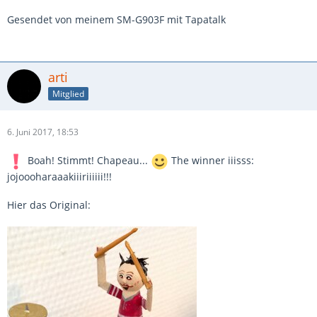
Gesendet von meinem SM-G903F mit Tapatalk
arti
Mitglied
6. Juni 2017, 18:53
Boah! Stimmt! Chapeau...
The winner iiisss:
jojoooharaaakiiiriiiiii!!!
Hier das Original: