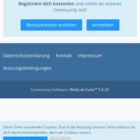
Registriere dich kostenlos
und nimm an unserer
Community teil!
Benutzerkonto erstellen
Anmelden
Datenschutzerklärung
Kontakt
Impressum
Nutzungsbedingungen
Community-Software:
WoltLab Suite™ 5.5.23
Diese Seite verwendet Cookies. Durch die Nutzung unserer Seite erklärst du
dich damit einverstanden, dass wir Cookies setzen.