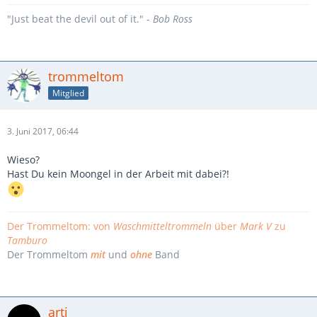
"Just beat the devil out of it." -
Bob Ross
trommeltom
Mitglied
3. Juni 2017, 06:44
Wieso?
Hast Du kein Moongel in der Arbeit mit dabei?!
Der Trommeltom: von
Waschmitteltrommeln
über
Mark V
zu
Tamburo
Der Trommeltom
mit
und
ohne
Band
arti