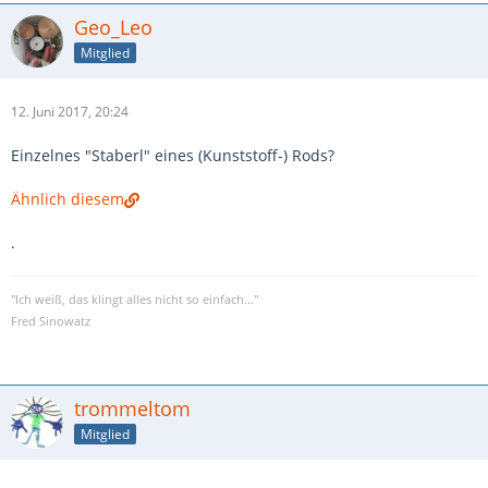
Geo_Leo
Mitglied
12. Juni 2017, 20:24
Einzelnes "Staberl" eines (Kunststoff-) Rods?
Ähnlich diesem
.
"Ich weiß, das klingt alles nicht so einfach..."
Fred Sinowatz
trommeltom
Mitglied