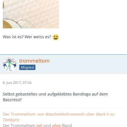
Was ist es? Wer weiss es?
trommeltom
Mitglied
6. Juni 2017, 07:26
Selbst gebasteltes und aufgeklebtes Bandlogo auf dem
Bassreso?
Der Trommeltom: von
Waschmitteltrommeln
über
Mark V
zu
Tamburo
Der Trommeltom
mit
und
ohne
Band