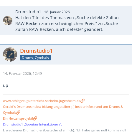
Drumstudio1
18. Januar 2026
Hat den Titel des Themas von „Suche defekte Zultan
RAW-Becken zum erschwinglichen Preis.“ zu „Suche
Zultan RAW-Becken, auch defekte“ geändert.
Drumstudio1
Drums, Cymbals
14. Februar 2026, 12:49
up
www.schlagzeugunterricht-seeheim-jugenheim.de
Gerald's Drumsets nebst bislang ungeteilter ;-) Insiderinfos rund um Drums &
Cymbals
Ein Herzensprojekt!
Drumstudio1 „Spontan-Interaktionen“:
Erwachsener Drumschüler (bestechend ehrlich): "Ich habe genau null komma null