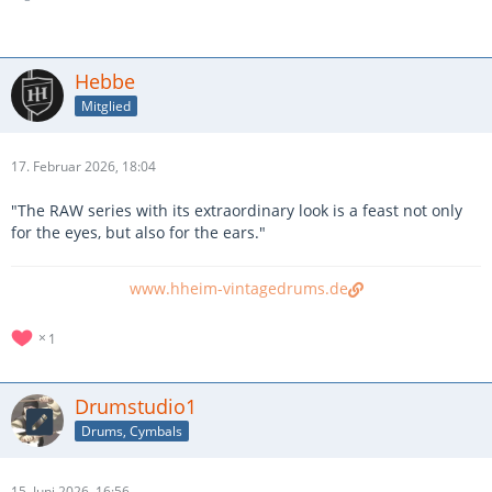
Hebbe
Mitglied
17. Februar 2026, 18:04
"The RAW series with its extraordinary look is a feast not only
for the eyes, but also for the ears."
www.hheim-vintagedrums.de
1
Drumstudio1
Drums, Cymbals
15. Juni 2026, 16:56