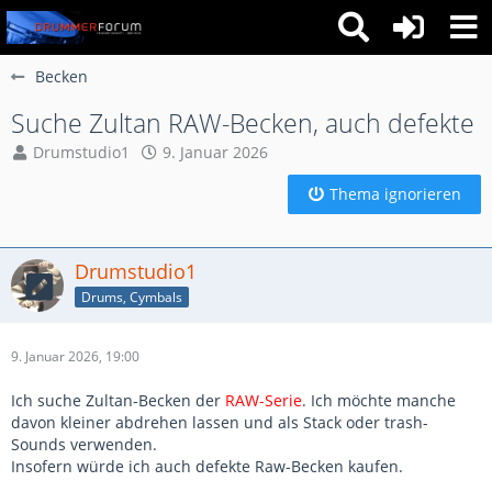
Becken
Suche Zultan RAW-Becken, auch defekte
Drumstudio1
9. Januar 2026
Thema ignorieren
Drumstudio1
Drums, Cymbals
9. Januar 2026, 19:00
Ich suche Zultan-Becken der
RAW-Serie
. Ich möchte manche
davon kleiner abdrehen lassen und als Stack oder trash-
Sounds verwenden.
Insofern würde ich auch defekte Raw-Becken kaufen.