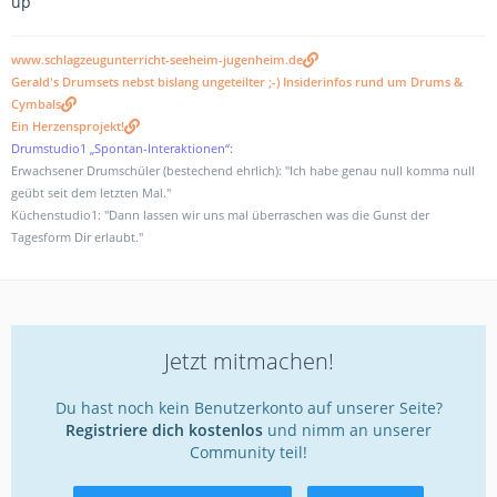
up
www.schlagzeugunterricht-seeheim-jugenheim.de
Gerald's Drumsets nebst bislang ungeteilter ;-) Insiderinfos rund um Drums &
Cymbals
Ein Herzensprojekt!
Drumstudio1 „Spontan-Interaktionen“:
Erwachsener Drumschüler (bestechend ehrlich): "Ich habe genau null komma null
geübt seit dem letzten Mal."
Küchenstudio1: "Dann lassen wir uns mal überraschen was die Gunst der
Tagesform Dir erlaubt."
Jetzt mitmachen!
Du hast noch kein Benutzerkonto auf unserer Seite?
Registriere dich kostenlos
und nimm an unserer
Community teil!