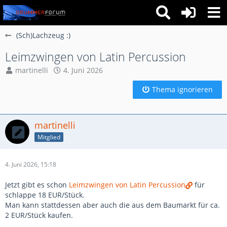
(Sch)Lachzeug :)
Leimzwingen von Latin Percussion
martinelli
4. Juni 2026
Thema ignorieren
martinelli
Mitglied
4. Juni 2026, 15:18
Jetzt gibt es schon
Leimzwingen von Latin Percussion
für
schlappe 18 EUR/Stück.
Man kann stattdessen aber auch die aus dem Baumarkt für ca.
2 EUR/Stück kaufen.