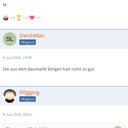
M.
3
2
1
SleishMan
Mitglied
6. Juni 2026, 19:09
Die aus dem Baumarkt klingen halt nicht so gut.
Fl0gging
Mitglied
8. Juni 2026, 09:42