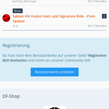
burned_destroyer
Vor 4 Stunden
Biete
Sabian HH Fusion Hats und Signature Ride - Preis
2
Update
st_b
Vor 4 Stunden
Registrierung
Du hast noch kein Benutzerkonto auf unserer Seite?
Registriere
dich kostenlos
und nimm an unserer Community teil!
Benutzerkonto erstellen
DF-Shop