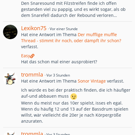
Den Snaresound mit Filzstreifen finde ich offen
gestanden viel zu pappig, und es wirkt sogar, als ob
dem Snarefell dadurch der Rebound verloren…
Lexikon75
Vor einer Stunde
Hat eine Antwort im Thema
Der mufflige muffle
Thread - stimmt ihr noch, oder dämpft ihr schon?
verfasst.
Easy
Hat das schon mal einer ausprobiert?
trommla
Vor 3 Stunden
Hat eine Antwort im Thema
Sonor Vintage
verfasst.
Ich würde es bei der praktisch finden, die ich häufiger
auf-und abbauen muss
Wenn du meist nur das 10er spielst, isses eh egal.
Wenn du häufig 12 und 13 auf der Bassdrum spielen
willst, wär vielleicht die 20er je nach Körpergröße
anzuraten.
trommla
Vor 3 Stunden