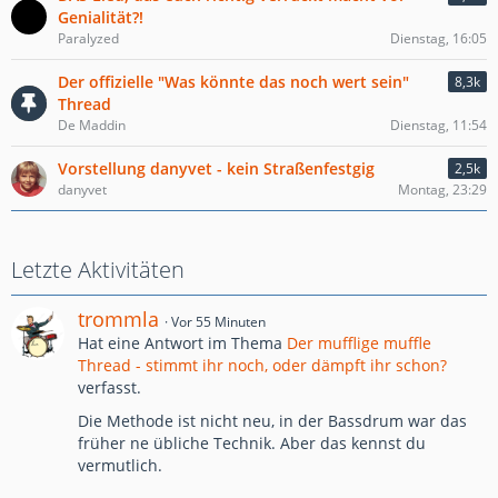
Genialität?!
Paralyzed
Dienstag, 16:05
Der offizielle "Was könnte das noch wert sein"
8,3k
Thread
De Maddin
Dienstag, 11:54
Vorstellung danyvet - kein Straßenfestgig
2,5k
danyvet
Montag, 23:29
Letzte Aktivitäten
trommla
Vor 55 Minuten
Hat eine Antwort im Thema
Der mufflige muffle
Thread - stimmt ihr noch, oder dämpft ihr schon?
verfasst.
Die Methode ist nicht neu, in der Bassdrum war das
früher ne übliche Technik. Aber das kennst du
vermutlich.