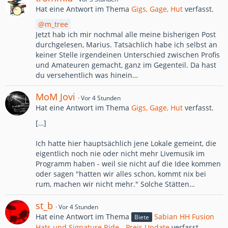
Hat eine Antwort im Thema
Gigs, Gage, Hut
verfasst.
m_tree
Jetzt hab ich mir nochmal alle meine bisherigen Post
durchgelesen, Marius. Tatsächlich habe ich selbst an
keiner Stelle irgendeinen Unterschied zwischen Profis
und Amateuren gemacht, ganz im Gegenteil. Da hast
du versehentlich was hinein…
MoM Jovi
Vor 4 Stunden
Hat eine Antwort im Thema
Gigs, Gage, Hut
verfasst.
[…]
Ich hatte hier hauptsächlich jene Lokale gemeint, die
eigentlich noch nie oder nicht mehr Livemusik im
Programm haben - weil sie nicht auf die Idee kommen
oder sagen "hatten wir alles schon, kommt nix bei
rum, machen wir nicht mehr." Solche Stätten…
st_b
Vor 4 Stunden
Hat eine Antwort im Thema
Sabian HH Fusion
Biete
Hats und Signature Ride - Preis Update
verfasst.