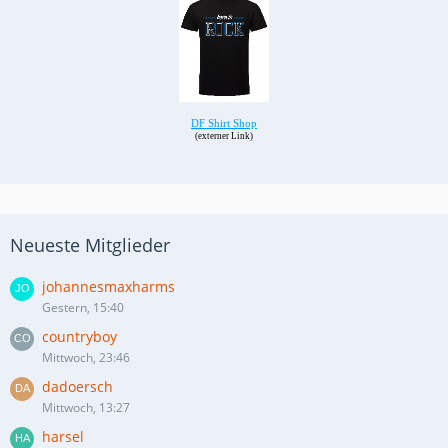
Neueste Mitglieder
johannesmaxharms
Gestern, 15:40
countryboy
Mittwoch, 23:46
dadoersch
Mittwoch, 13:27
harsel