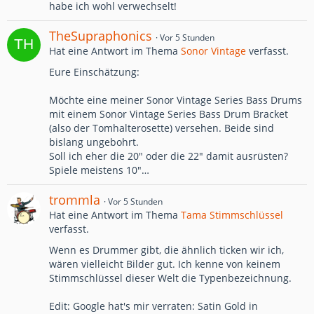
habe ich wohl verwechselt!
TheSupraphonics
Vor 5 Stunden
Hat eine Antwort im Thema
Sonor Vintage
verfasst.
Eure Einschätzung:
Möchte eine meiner Sonor Vintage Series Bass Drums
mit einem Sonor Vintage Series Bass Drum Bracket
(also der Tomhalterosette) versehen. Beide sind
bislang ungebohrt.
Soll ich eher die 20" oder die 22" damit ausrüsten?
Spiele meistens 10"…
trommla
Vor 5 Stunden
Hat eine Antwort im Thema
Tama Stimmschlüssel
verfasst.
Wenn es Drummer gibt, die ähnlich ticken wir ich,
wären vielleicht Bilder gut. Ich kenne von keinem
Stimmschlüssel dieser Welt die Typenbezeichnung.
Edit: Google hat's mir verraten: Satin Gold in