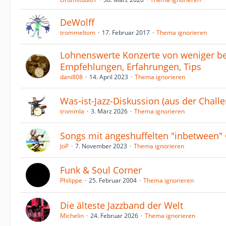
DeWolff
trommeltom
17. Februar 2017
Thema ignorieren
Lohnenswerte Konzerte von weniger b
Empfehlungen, Erfahrungen, Tips
dani808
14. April 2023
Thema ignorieren
Was-ist-Jazz-Diskussion (aus der Chall
trommla
3. März 2026
Thema ignorieren
Songs mit angeshuffelten "inbetween"
JoP
7. November 2023
Thema ignorieren
Funk & Soul Corner
Philippe
25. Februar 2004
Thema ignorieren
Die älteste Jazzband der Welt
Michelin
24. Februar 2026
Thema ignorieren