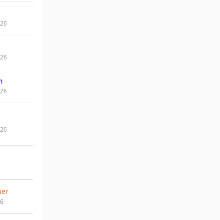
026
026
m
026
026
er
26