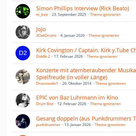
Simon Phillips Interview (Rick Beato)
m_tree
23. September 2025
Thema ignorieren
JoJo
3OakDrums
4. Januar 2026
Thema ignorieren
Kirk Covington / Captain. Kirk y.Tube 
Diddle 2
17. Februar 2026
Thema ignorieren
Konzerte mit atemberaubender Musikal
Spielfreude (in voller Länge)
Drumstudio1
26. Oktober 2014
Thema ignorieren
EPIC von Baz Luhrmann im Kino
Drum Bee
12. Februar 2026
Thema ignorieren
Gesang doppeln (aus Punkdrummers T
punkdrummer
13. Januar 2026
Thema ignorieren