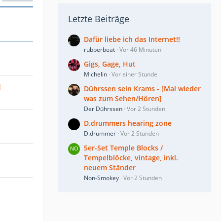
Letzte Beiträge
Dafür liebe ich das Internet!!
rubberbeat
Vor 46 Minuten
Gigs, Gage, Hut
Michelin
Vor einer Stunde
d
Dührssen sein Krams - [Mal wieder
was zum Sehen/Hören]
Der Dührssen
Vor 2 Stunden
D.drummers hearing zone
D.drummer
Vor 2 Stunden
5er-Set Temple Blocks /
Tempelblöcke, vintage, inkl.
neuem Ständer
Non-Smokey
Vor 2 Stunden