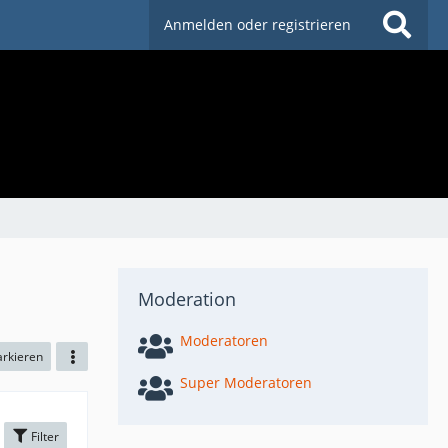
Anmelden oder registrieren
Moderation
Moderatoren
arkieren
Super Moderatoren
Filter