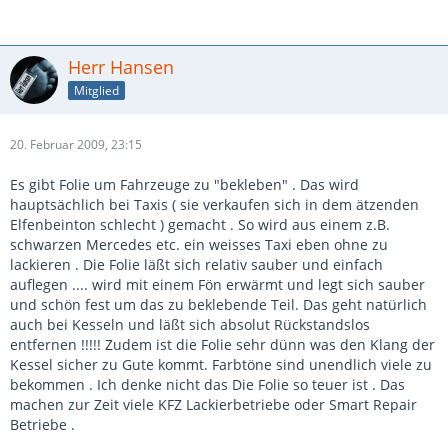
Herr Hansen
Mitglied
20. Februar 2009, 23:15
Es gibt Folie um Fahrzeuge zu "bekleben" . Das wird
hauptsächlich bei Taxis ( sie verkaufen sich in dem ätzenden
Elfenbeinton schlecht ) gemacht . So wird aus einem z.B.
schwarzen Mercedes etc. ein weisses Taxi eben ohne zu
lackieren . Die Folie läßt sich relativ sauber und einfach
auflegen .... wird mit einem Fön erwärmt und legt sich sauber
und schön fest um das zu beklebende Teil. Das geht natürlich
auch bei Kesseln und läßt sich absolut Rückstandslos
entfernen !!!!! Zudem ist die Folie sehr dünn was den Klang der
Kessel sicher zu Gute kommt. Farbtöne sind unendlich viele zu
bekommen . Ich denke nicht das Die Folie so teuer ist . Das
machen zur Zeit viele KFZ Lackierbetriebe oder Smart Repair
Betriebe .