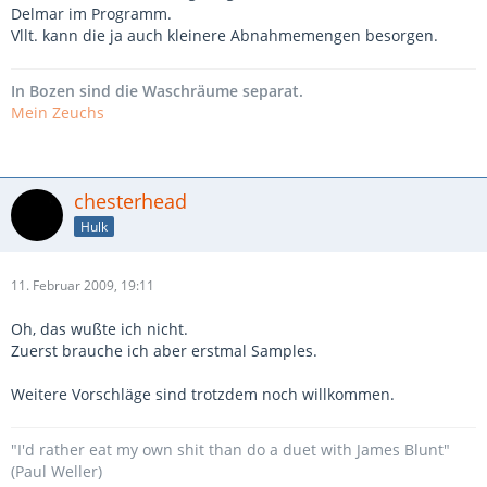
Delmar im Programm.
Vllt. kann die ja auch kleinere Abnahmemengen besorgen.
In Bozen sind die Waschräume separat.
Mein Zeuchs
chesterhead
Hulk
11. Februar 2009, 19:11
Oh, das wußte ich nicht.
Zuerst brauche ich aber erstmal Samples.
Weitere Vorschläge sind trotzdem noch willkommen.
"I'd rather eat my own shit than do a duet with James Blunt"
(Paul Weller)