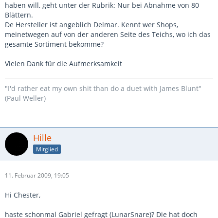
haben will, geht unter der Rubrik: Nur bei Abnahme von 80
Blättern.
De Hersteller ist angeblich Delmar. Kennt wer Shops,
meinetwegen auf von der anderen Seite des Teichs, wo ich das
gesamte Sortiment bekomme?
Vielen Dank für die Aufmerksamkeit
"I'd rather eat my own shit than do a duet with James Blunt"
(Paul Weller)
Hille
Mitglied
11. Februar 2009, 19:05
Hi Chester,
haste schonmal Gabriel gefragt (LunarSnare)? Die hat doch