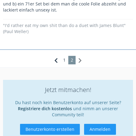
und b) ein 71er Set bei dem man die coole Folie abzeiht und
lackiert einfach unsexy ist.
"I'd rather eat my own shit than do a duet with James Blunt"
(Paul Weller)
1
2
Jetzt mitmachen!
Du hast noch kein Benutzerkonto auf unserer Seite?
Registriere dich kostenlos
und nimm an unserer
Community teil!
Benutzerkonto erstellen
Anmelden