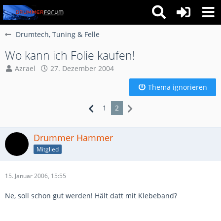
Drumtech, Tuning & Felle
Wo kann ich Folie kaufen!
Azrael
27. Dezember 2004
Thema ignorieren
1
2
Drummer Hammer
Mitglied
15. Januar 2006, 15:55
Ne, soll schon gut werden! Hält datt mit Klebeband?