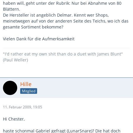
haben will, geht unter der Rubrik: Nur bei Abnahme von 80
Blättern.
De Hersteller ist angeblich Delmar. Kennt wer Shops,
meinetwegen auf von der anderen Seite des Teichs, wo ich das
gesamte Sortiment bekomme?
Vielen Dank für die Aufmerksamkeit
"I'd rather eat my own shit than do a duet with James Blunt"
(Paul Weller)
Hille
Mitglied
11. Februar 2009, 19:05
Hi Chester,
haste schonmal Gabriel gefragt (LunarSnare)? Die hat doch