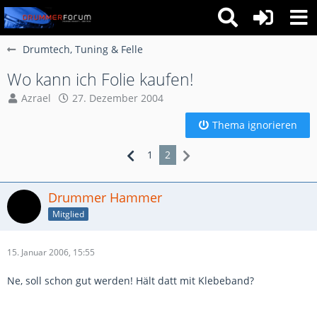
Drumtech, Tuning & Felle
Wo kann ich Folie kaufen!
Azrael
27. Dezember 2004
Thema ignorieren
1
2
Drummer Hammer
Mitglied
15. Januar 2006, 15:55
Ne, soll schon gut werden! Hält datt mit Klebeband?