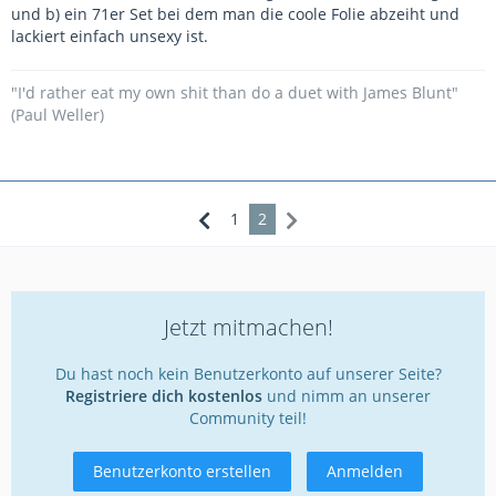
und b) ein 71er Set bei dem man die coole Folie abzeiht und
lackiert einfach unsexy ist.
"I'd rather eat my own shit than do a duet with James Blunt"
(Paul Weller)
1
2
Jetzt mitmachen!
Du hast noch kein Benutzerkonto auf unserer Seite?
Registriere dich kostenlos
und nimm an unserer
Community teil!
Benutzerkonto erstellen
Anmelden