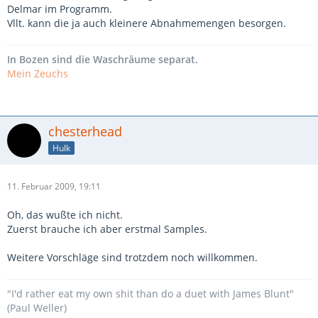
Delmar im Programm.
Vllt. kann die ja auch kleinere Abnahmemengen besorgen.
In Bozen sind die Waschräume separat.
Mein Zeuchs
chesterhead
Hulk
11. Februar 2009, 19:11
Oh, das wußte ich nicht.
Zuerst brauche ich aber erstmal Samples.
Weitere Vorschläge sind trotzdem noch willkommen.
"I'd rather eat my own shit than do a duet with James Blunt"
(Paul Weller)