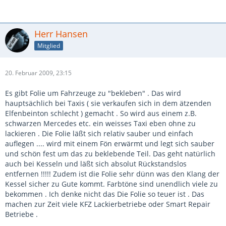
Herr Hansen
Mitglied
20. Februar 2009, 23:15
Es gibt Folie um Fahrzeuge zu "bekleben" . Das wird
hauptsächlich bei Taxis ( sie verkaufen sich in dem ätzenden
Elfenbeinton schlecht ) gemacht . So wird aus einem z.B.
schwarzen Mercedes etc. ein weisses Taxi eben ohne zu
lackieren . Die Folie läßt sich relativ sauber und einfach
auflegen .... wird mit einem Fön erwärmt und legt sich sauber
und schön fest um das zu beklebende Teil. Das geht natürlich
auch bei Kesseln und läßt sich absolut Rückstandslos
entfernen !!!!! Zudem ist die Folie sehr dünn was den Klang der
Kessel sicher zu Gute kommt. Farbtöne sind unendlich viele zu
bekommen . Ich denke nicht das Die Folie so teuer ist . Das
machen zur Zeit viele KFZ Lackierbetriebe oder Smart Repair
Betriebe .