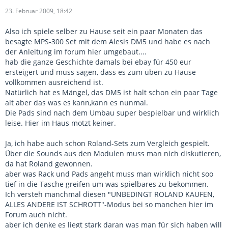
23. Februar 2009, 18:42
Also ich spiele selber zu Hause seit ein paar Monaten das
besagte MPS-300 Set mit dem Alesis DM5 und habe es nach
der Anleitung im forum hier umgebaut....
hab die ganze Geschichte damals bei ebay für 450 eur
ersteigert und muss sagen, dass es zum üben zu Hause
vollkommen ausreichend ist.
Natürlich hat es Mängel, das DM5 ist halt schon ein paar Tage
alt aber das was es kann,kann es nunmal.
Die Pads sind nach dem Umbau super bespielbar und wirklich
leise. Hier im Haus motzt keiner.
Ja, ich habe auch schon Roland-Sets zum Vergleich gespielt.
Über die Sounds aus den Modulen muss man nich diskutieren,
da hat Roland gewonnen.
aber was Rack und Pads angeht muss man wirklich nicht soo
tief in die Tasche greifen um was spielbares zu bekommen.
Ich versteh manchmal diesen "UNBEDINGT ROLAND KAUFEN,
ALLES ANDERE IST SCHROTT"-Modus bei so manchen hier im
Forum auch nicht.
aber ich denke es liegt stark daran was man für sich haben will