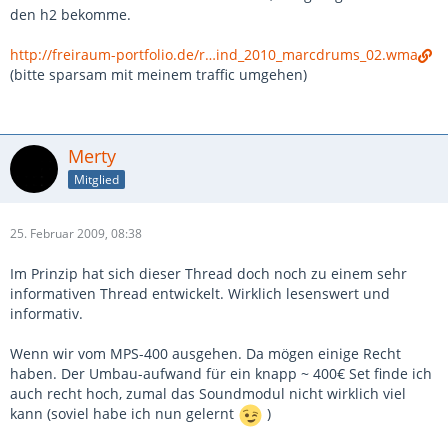
den h2 bekomme.
http://freiraum-portfolio.de/r…ind_2010_marcdrums_02.wma
(bitte sparsam mit meinem traffic umgehen)
Merty
Mitglied
25. Februar 2009, 08:38
Im Prinzip hat sich dieser Thread doch noch zu einem sehr
informativen Thread entwickelt. Wirklich lesenswert und
informativ.
Wenn wir vom MPS-400 ausgehen. Da mögen einige Recht
haben. Der Umbau-aufwand für ein knapp ~ 400€ Set finde ich
auch recht hoch, zumal das Soundmodul nicht wirklich viel
kann (soviel habe ich nun gelernt
)