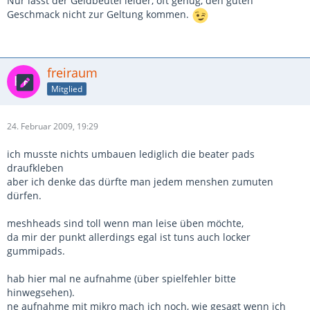
Nur lässt der Geldbeutel leider, oft genug, den guten
Geschmack nicht zur Geltung kommen.
freiraum
Mitglied
24. Februar 2009, 19:29
ich musste nichts umbauen lediglich die beater pads
draufkleben
aber ich denke das dürfte man jedem menshen zumuten
dürfen.
meshheads sind toll wenn man leise üben möchte,
da mir der punkt allerdings egal ist tuns auch locker
gummipads.
hab hier mal ne aufnahme (über spielfehler bitte
hinwegsehen).
ne aufnahme mit mikro mach ich noch, wie gesagt wenn ich