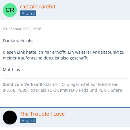
captain rarebit
Mitglied
23. Februar 2009, 15:36
Danke vielmals,
diesen Link hatte ich mir erhofft. Ein weiterer Anhaltspunkt zu
meiner Kaufentscheidung ist also geschafft.
Matthias
Steht zum Verkauf!!
Roland TD3 umgerüstet auf Meshhead
(PDX-8, PD85), oder als TD-3K (mit PD-8 Pads und PDX-8 Snare)
The Trouble I Love
Mitglied