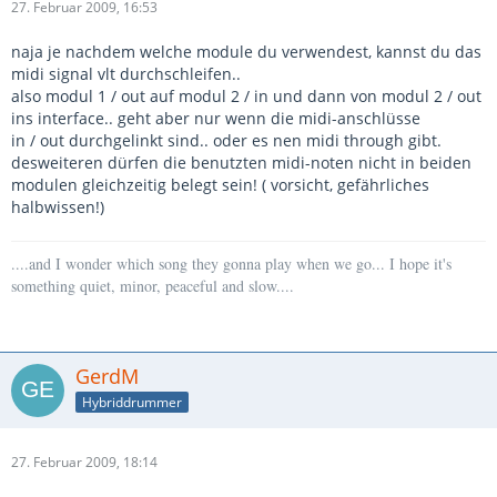
27. Februar 2009, 16:53
naja je nachdem welche module du verwendest, kannst du das
midi signal vlt durchschleifen..
also modul 1 / out auf modul 2 / in und dann von modul 2 / out
ins interface.. geht aber nur wenn die midi-anschlüsse
in / out durchgelinkt sind.. oder es nen midi through gibt.
desweiteren dürfen die benutzten midi-noten nicht in beiden
modulen gleichzeitig belegt sein! ( vorsicht, gefährliches
halbwissen!)
....and I wonder which song they gonna play when we go... I hope it's
something quiet, minor, peaceful and slow....
GerdM
Hybriddrummer
27. Februar 2009, 18:14