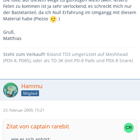
Felen zu kommen ist ja sehr verlockend, es schreckt mich nur
der Bastelanteil, da ich Null Erfahrung im Umgangg mit diesem
Material habe (Piezos
)
Gruß,
Matthias
Steht zum Verkauf!!
Roland TD3 umgerüstet auf Meshhead
(PDX-8, PD85), oder als TD-3K (mit PD-8 Pads und PDX-8 Snare)
Hammu
Mitglied
23. Februar 2009, 15:21
Zitat von captain rarebit
... wie es sich anhört: