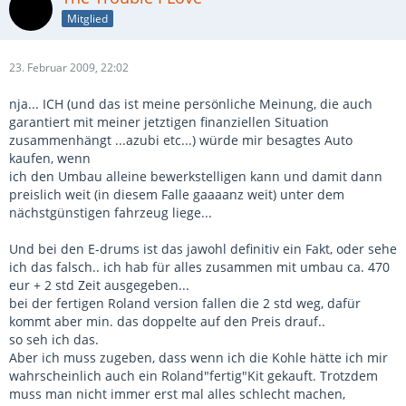
Mitglied
23. Februar 2009, 22:02
nja... ICH (und das ist meine persönliche Meinung, die auch
garantiert mit meiner jetztigen finanziellen Situation
zusammenhängt ...azubi etc...) würde mir besagtes Auto
kaufen, wenn
ich den Umbau alleine bewerkstelligen kann und damit dann
preislich weit (in diesem Falle gaaaanz weit) unter dem
nächstgünstigen fahrzeug liege...
Und bei den E-drums ist das jawohl definitiv ein Fakt, oder sehe
ich das falsch.. ich hab für alles zusammen mit umbau ca. 470
eur + 2 std Zeit ausgegeben...
bei der fertigen Roland version fallen die 2 std weg, dafür
kommt aber min. das doppelte auf den Preis drauf..
so seh ich das.
Aber ich muss zugeben, dass wenn ich die Kohle hätte ich mir
wahrscheinlich auch ein Roland"fertig"Kit gekauft. Trotzdem
muss man nicht immer erst mal alles schlecht machen,