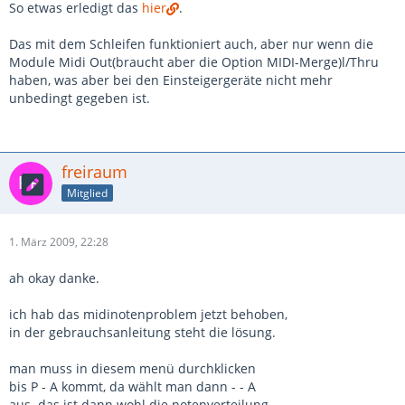
So etwas erledigt das
hier
.
Das mit dem Schleifen funktioniert auch, aber nur wenn die
Module Midi Out(braucht aber die Option MIDI-Merge)l/Thru
haben, was aber bei den Einsteigergeräte nicht mehr
unbedingt gegeben ist.
freiraum
Mitglied
1. März 2009, 22:28
ah okay danke.
ich hab das midinotenproblem jetzt behoben,
in der gebrauchsanleitung steht die lösung.
man muss in diesem menü durchklicken
bis P - A kommt, da wählt man dann - - A
aus. das ist dann wohl die notenverteilung