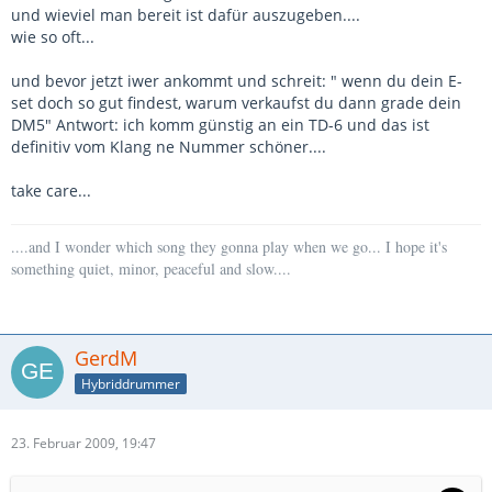
und wieviel man bereit ist dafür auszugeben....
wie so oft...
und bevor jetzt iwer ankommt und schreit: " wenn du dein E-
set doch so gut findest, warum verkaufst du dann grade dein
DM5" Antwort: ich komm günstig an ein TD-6 und das ist
definitiv vom Klang ne Nummer schöner....
take care...
....and I wonder which song they gonna play when we go... I hope it's
something quiet, minor, peaceful and slow....
GerdM
Hybriddrummer
23. Februar 2009, 19:47