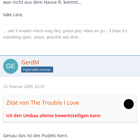
was nicht aus dem Hause R. kommt...
take care.
....and I wonder which song they gonna play when we go... I hope it's
something quiet, minor, peaceful and slow....
GerdM
Hybriddrummer
23. Februar 2009, 22:33
Zitat von The Trouble I Love
ich den Umbau alleine bewerkstelligen kann
Genau das ist des Pudels Kern.