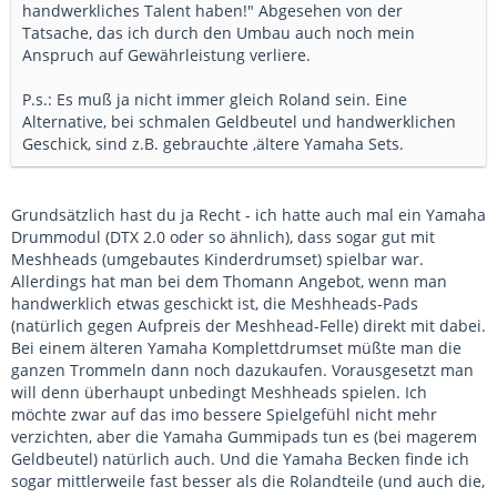
handwerkliches Talent haben!" Abgesehen von der
Tatsache, das ich durch den Umbau auch noch mein
Anspruch auf Gewährleistung verliere.
P.s.: Es muß ja nicht immer gleich Roland sein. Eine
Alternative, bei schmalen Geldbeutel und handwerklichen
Geschick, sind z.B. gebrauchte ,ältere Yamaha Sets.
Grundsätzlich hast du ja Recht - ich hatte auch mal ein Yamaha
Drummodul (DTX 2.0 oder so ähnlich), dass sogar gut mit
Meshheads (umgebautes Kinderdrumset) spielbar war.
Allerdings hat man bei dem Thomann Angebot, wenn man
handwerklich etwas geschickt ist, die Meshheads-Pads
(natürlich gegen Aufpreis der Meshhead-Felle) direkt mit dabei.
Bei einem älteren Yamaha Komplettdrumset müßte man die
ganzen Trommeln dann noch dazukaufen. Vorausgesetzt man
will denn überhaupt unbedingt Meshheads spielen. Ich
möchte zwar auf das imo bessere Spielgefühl nicht mehr
verzichten, aber die Yamaha Gummipads tun es (bei magerem
Geldbeutel) natürlich auch. Und die Yamaha Becken finde ich
sogar mittlerweile fast besser als die Rolandteile (und auch die,