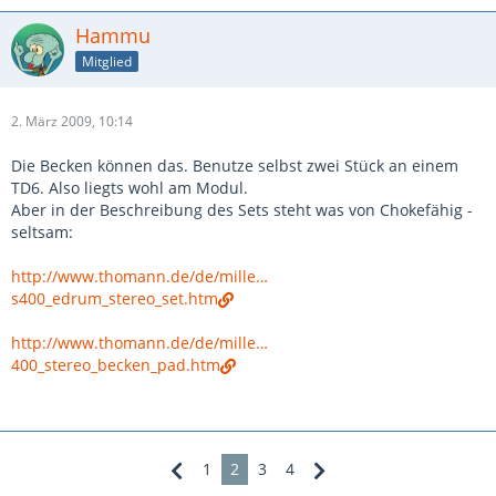
Hammu
Mitglied
2. März 2009, 10:14
Die Becken können das. Benutze selbst zwei Stück an einem
TD6. Also liegts wohl am Modul.
Aber in der Beschreibung des Sets steht was von Chokefähig -
seltsam:
http://www.thomann.de/de/mille…
s400_edrum_stereo_set.htm
http://www.thomann.de/de/mille…
400_stereo_becken_pad.htm
1
2
3
4