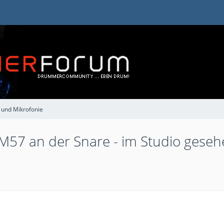
 und Mikrofonie
 SM57 an der Snare - im Studio ges