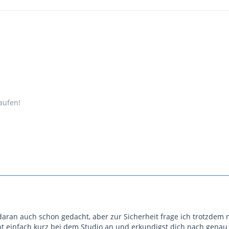
aufen!
daran auch schon gedacht, aber zur Sicherheit frage ich trotzdem
t einfach kurz bei dem Studio an und erkundigst dich nach genau