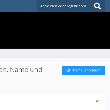
Anmelden oder registrieren
ehen, Name und
Thema ignorieren
#1