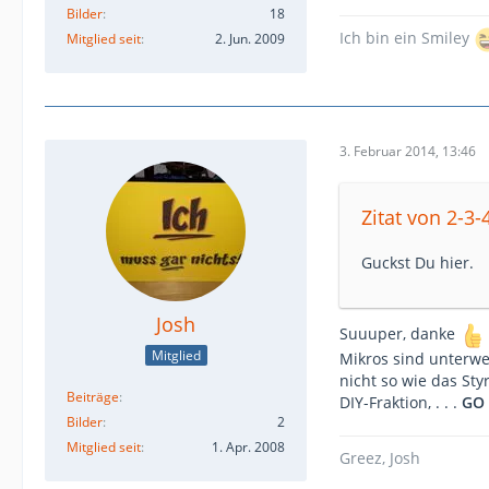
Bilder
18
Ich bin ein Smiley
Mitglied seit
2. Jun. 2009
3. Februar 2014, 13:46
Zitat von 2-3-
Guckst Du hier.
Josh
Suuuper, danke
Mitglied
Mikros sind unterwe
nicht so wie das Sty
Beiträge
DIY-Fraktion, . . .
GO 
Bilder
2
Mitglied seit
1. Apr. 2008
Greez, Josh