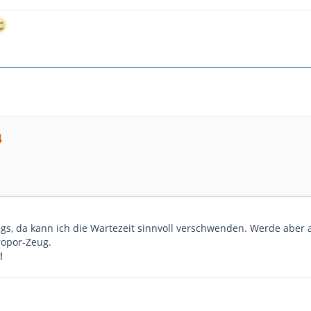
4
gs, da kann ich die Wartezeit sinnvoll verschwenden. Werde aber
ropor-Zeug.
!