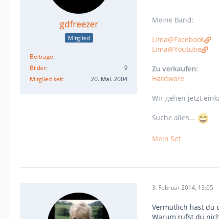
Meine Band:
gdfreezer
Mitglied
Lima@Facebook
Lima@Youtube
Beiträge
Bilder
9
Zu verkaufen:
Hardware
Mitglied seit
20. Mai. 2004
Wir gehen jetzt eink
Suche alles...
Mein Set
3. Februar 2014, 13:05
Vermutlich hast du 
Warum rufst du nich