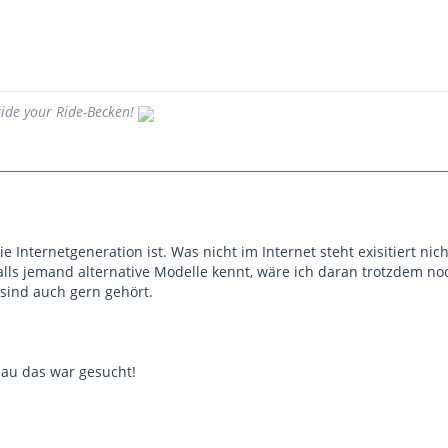
 ride your Ride-Becken!
e Internetgeneration ist. Was nicht im Internet steht exisitiert nic
lls jemand alternative Modelle kennt, wäre ich daran trotzdem noc
 sind auch gern gehört.
au das war gesucht!