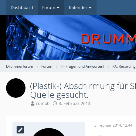
Dashboard
Forum
Kalender
Drummerforum
Forum
>> Fragen und Antworten!
PA, Recording
(Plastik-) Abschirmung für
Quelle gesucht.
rumo0
3. Februar 2014
3. Februar 2014, 12:44