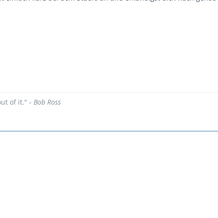
ut of it." -
Bob Ross