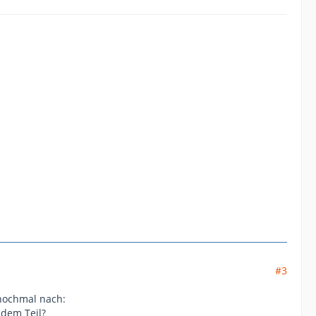
#3
 nochmal nach:
 dem Teil?