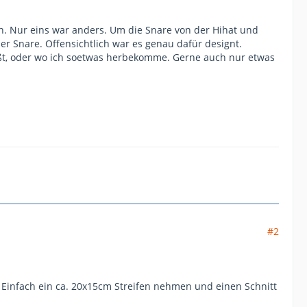
n. Nur eins war anders. Um die Snare von der Hihat und
r Snare. Offensichtlich war es genau dafür designt.
ßt, oder wo ich soetwas herbekomme. Gerne auch nur etwas
#2
Einfach ein ca. 20x15cm Streifen nehmen und einen Schnitt