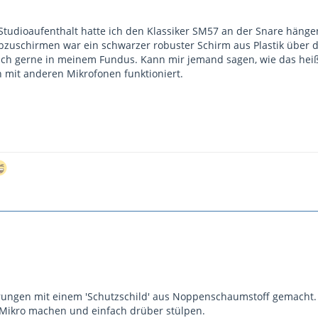
Studioaufenthalt hatte ich den Klassiker SM57 an der Snare hänge
uschirmen war ein schwarzer robuster Schirm aus Plastik über de
uch gerne in meinem Fundus. Kann mir jemand sagen, wie das hei
h mit anderen Mikrofonen funktioniert.
rungen mit einem 'Schutzschild' aus Noppenschaumstoff gemacht. 
s Mikro machen und einfach drüber stülpen.