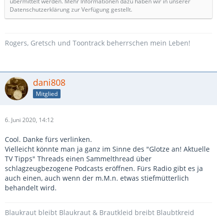
übermittelt werden. Mehr Informationen dazu haben wir in unserer
Datenschutzerklärung zur Verfügung gestellt.
Rogers, Gretsch und Toontrack beherrschen mein Leben!
dani808
Mitglied
6. Juni 2020, 14:12
Cool. Danke fürs verlinken.
Vielleicht könnte man ja ganz im Sinne des "Glotze an! Aktuelle
TV Tipps" Threads einen Sammelthread über
schlagzeugbezogene Podcasts eröffnen. Fürs Radio gibt es ja
auch einen, auch wenn der m.M.n. etwas stiefmütterlich
behandelt wird.
Blaukraut bleibt Blaukraut & Brautkleid breibt Blaubtkreid