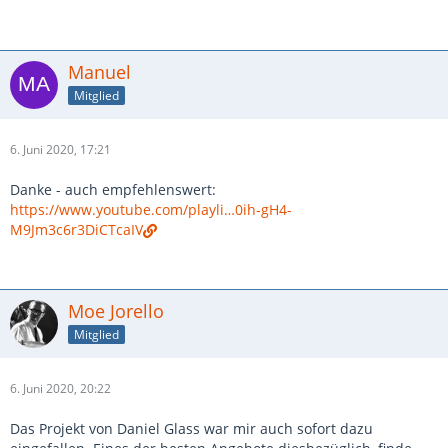
Manuel
Mitglied
6. Juni 2020, 17:21
Danke - auch empfehlenswert:
https://www.youtube.com/playli…0ih-gH4-
M9Jm3c6r3DiCTcaIV
Moe Jorello
Mitglied
6. Juni 2020, 20:22
Das Projekt von Daniel Glass war mir auch sofort dazu