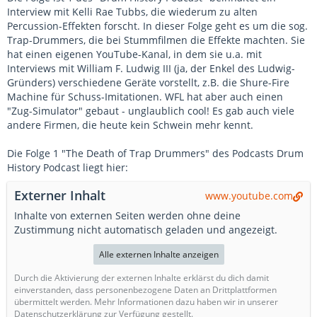
Interview mit Kelli Rae Tubbs, die wiederum zu alten
Percussion-Effekten forscht. In dieser Folge geht es um die sog.
Trap-Drummers, die bei Stummfilmen die Effekte machten. Sie
hat einen eigenen YouTube-Kanal, in dem sie u.a. mit
Interviews mit William F. Ludwig III (ja, der Enkel des Ludwig-
Gründers) verschiedene Geräte vorstellt, z.B. die Shure-Fire
Machine für Schuss-Imitationen. WFL hat aber auch einen
"Zug-Simulator" gebaut - unglaublich cool! Es gab auch viele
andere Firmen, die heute kein Schwein mehr kennt.
Die Folge 1 "The Death of Trap Drummers" des Podcasts Drum
History Podcast liegt hier:
Externer Inhalt
www.youtube.com
Inhalte von externen Seiten werden ohne deine
Zustimmung nicht automatisch geladen und angezeigt.
Alle externen Inhalte anzeigen
Durch die Aktivierung der externen Inhalte erklärst du dich damit
einverstanden, dass personenbezogene Daten an Drittplattformen
übermittelt werden. Mehr Informationen dazu haben wir in unserer
Datenschutzerklärung zur Verfügung gestellt.