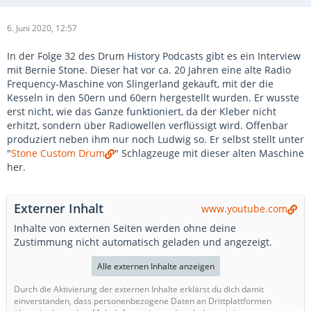
6. Juni 2020, 12:57
In der Folge 32 des Drum History Podcasts gibt es ein Interview
mit Bernie Stone. Dieser hat vor ca. 20 Jahren eine alte Radio
Frequency-Maschine von Slingerland gekauft, mit der die
Kesseln in den 50ern und 60ern hergestellt wurden. Er wusste
erst nicht, wie das Ganze funktioniert, da der Kleber nicht
erhitzt, sondern über Radiowellen verflüssigt wird. Offenbar
produziert neben ihm nur noch Ludwig so. Er selbst stellt unter
"
Stone Custom Drum
" Schlagzeuge mit dieser alten Maschine
her.
Externer Inhalt
www.youtube.com
Inhalte von externen Seiten werden ohne deine
Zustimmung nicht automatisch geladen und angezeigt.
Alle externen Inhalte anzeigen
Durch die Aktivierung der externen Inhalte erklärst du dich damit
einverstanden, dass personenbezogene Daten an Drittplattformen