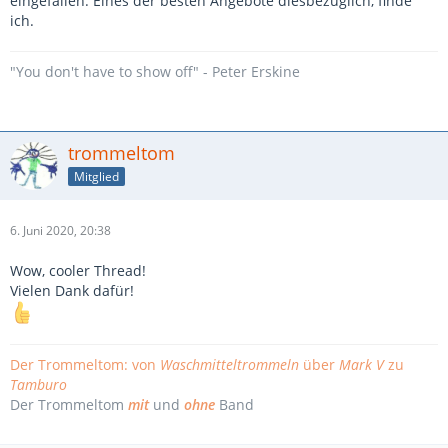
eingefallen. Eines der besten Angebote diesbezüglich, finde
ich.
"You don't have to show off" - Peter Erskine
trommeltom
Mitglied
6. Juni 2020, 20:38
Wow, cooler Thread!
Vielen Dank dafür!
Der Trommeltom: von
Waschmitteltrommeln
über
Mark V
zu
Tamburo
Der Trommeltom
mit
und
ohne
Band