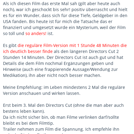
Als ich diesen Film das erste Mal sah (gilt aber heute auch
noch), war ich geschockt bis sehr! positiv überrascht und hielt
es für ein Wunder, dass sich für diese Tiefe, Geldgeber in den
USA fanden. Bis heute ist für mich die Tatsache das er
finanziert und umgesetzt wurde ein Mysterium, weil der Film
so toll und
so anders!
ist.
Es gibt
die reguläre Film-Version mit 1 Stunde 48 Minuten die
ich deutlich besser finde
als den längeren Directors Cut 2
Stunden 14 Minuten. Der Directors Cut ist auch gut und hat
Details die dem Film nochmal Ergänzungen geben und
Hinweise (auch eine frappierende Aussage/Wendung zur
Medikation), ihn aber nicht noch besser machen.
Meine Empfehlung: im Leben mindestens 2 Mal die reguläre
Version anschauen und wirken lassen.
Erst beim 3. Mal den Directors Cut (ohne die man aber auch
bestens leben kann).
Da ich nicht sicher bin, ob man Filme verlinken darf/sollte
bleibt es bei dem Filmtip.
Trailer nehmen zum Film die Spannung. Ich empfehle ihn