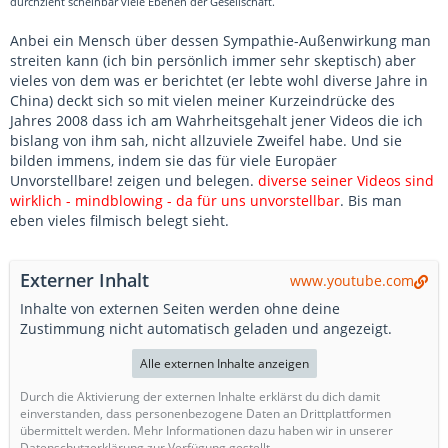
durchzieht scheinbar viele Ebenen der Gesellschaft.
Anbei ein Mensch über dessen Sympathie-Außenwirkung man
streiten kann (ich bin persönlich immer sehr skeptisch) aber
vieles von dem was er berichtet (er lebte wohl diverse Jahre in
China) deckt sich so mit vielen meiner Kurzeindrücke des
Jahres 2008 dass ich am Wahrheitsgehalt jener Videos die ich
bislang von ihm sah, nicht allzuviele Zweifel habe. Und sie
bilden immens, indem sie das für viele Europäer
Unvorstellbare! zeigen und belegen.
diverse seiner Videos sind
wirklich - mindblowing - da für uns unvorstellbar
. Bis man
eben vieles filmisch belegt sieht.
Externer Inhalt
www.youtube.com
Inhalte von externen Seiten werden ohne deine
Zustimmung nicht automatisch geladen und angezeigt.
Alle externen Inhalte anzeigen
Durch die Aktivierung der externen Inhalte erklärst du dich damit
einverstanden, dass personenbezogene Daten an Drittplattformen
übermittelt werden. Mehr Informationen dazu haben wir in unserer
Datenschutzerklärung zur Verfügung gestellt.