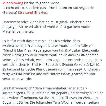
Mindblowing
ist das folgende Video...
... nicht direkt, sondern das 'drumherum im Aufzeigen des
(Barbara)
Streisand-Effektes
.
Untenstehendes Video hat beim Original-Urheber einen
Copyright-Strike erhalten obwohl es fast gar kein Audio-
Material beinhaltet.
Es ist für mich das erste Mal das ich erlebe, dass
(wahrscheinlich?) ein begnadeteter Youtuber (im Falle von
"Mend it Mark" ein Reparateur von Hifi & Musiker Elektronik)
einen Copyright-Strike durch Youtube (inklusive Off-nehmen
seines Videos erhält) weil er im Zuge der Instandsetzung eines
vermeintlichen Hi-End-Hifi-Bausteins (Phono Vorverstärker für
25 tausend britische Pfund), jenen von innen zeigt. Und eben
zeigt was da 'drin ist und wie "interessant" gearbeitet und
verarbeitet wurde.
Das hat womöglich? dem Firmeninhaber jener super-
kostspieligen Hifi-Bausteine nicht gepaßt und deswegen ließ er
das Video off nehmen. So die aktuellen Thesen im Web zum
Copyright-Strike. Die folgenden Tage/Wochen werden zeigen