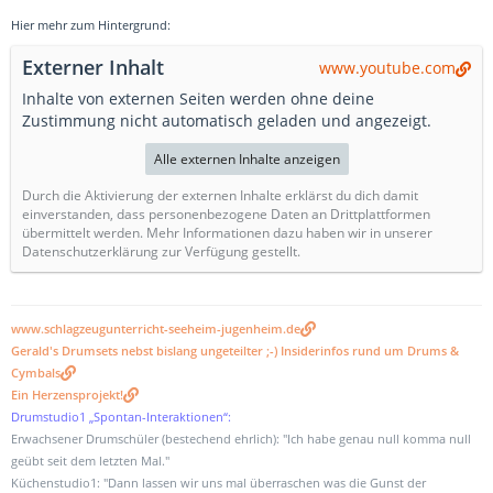
Hier mehr zum Hintergrund:
Externer Inhalt
www.youtube.com
Inhalte von externen Seiten werden ohne deine
Zustimmung nicht automatisch geladen und angezeigt.
Alle externen Inhalte anzeigen
Durch die Aktivierung der externen Inhalte erklärst du dich damit
einverstanden, dass personenbezogene Daten an Drittplattformen
übermittelt werden. Mehr Informationen dazu haben wir in unserer
Datenschutzerklärung zur Verfügung gestellt.
www.schlagzeugunterricht-seeheim-jugenheim.de
Gerald's Drumsets nebst bislang ungeteilter ;-) Insiderinfos rund um Drums &
Cymbals
Ein Herzensprojekt!
Drumstudio1 „Spontan-Interaktionen“:
Erwachsener Drumschüler (bestechend ehrlich): "Ich habe genau null komma null
geübt seit dem letzten Mal."
Küchenstudio1: "Dann lassen wir uns mal überraschen was die Gunst der