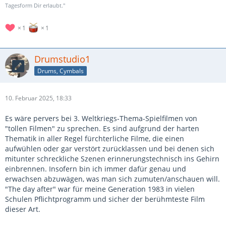
Tagesform Dir erlaubt."
1
1
Drumstudio1
Drums, Cymbals
10. Februar 2025, 18:33
Es wäre pervers bei 3. Weltkriegs-Thema-Spielfilmen von
"tollen Filmen" zu sprechen. Es sind aufgrund der harten
Thematik in aller Regel fürchterliche Filme, die einen
aufwühlen oder gar verstört zurücklassen und bei denen sich
mitunter schreckliche Szenen erinnerungstechnisch ins Gehirn
einbrennen. Insofern bin ich immer dafür genau und
erwachsen abzuwägen, was man sich zumuten/anschauen will.
"The day after" war für meine Generation 1983 in vielen
Schulen Pflichtprogramm und sicher der berühmteste Film
dieser Art.