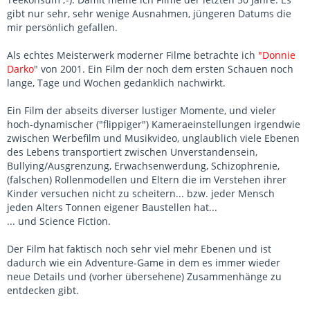
gibt nur sehr, sehr wenige Ausnahmen, jüngeren Datums die
mir persönlich gefallen.
Als echtes Meisterwerk moderner Filme betrachte ich
"Donnie
Darko
" von 2001. Ein Film der noch dem ersten Schauen noch
lange, Tage und Wochen gedanklich nachwirkt.
Ein Film der abseits diverser lustiger Momente, und vieler
hoch-dynamischer ("flippiger") Kameraeinstellungen irgendwie
zwischen Werbefilm und Musikvideo, unglaublich viele Ebenen
des Lebens transportiert zwischen Unverstandensein,
Bullying/Ausgrenzung, Erwachsenwerdung, Schizophrenie,
(falschen) Rollenmodellen und Eltern die im Verstehen ihrer
Kinder versuchen nicht zu scheitern... bzw. jeder Mensch
jeden Alters Tonnen eigener Baustellen hat...
... und Science Fiction.
Der Film hat faktisch noch sehr viel mehr Ebenen und ist
dadurch wie ein Adventure-Game in dem es immer wieder
neue Details und (vorher übersehene) Zusammenhänge zu
entdecken gibt.