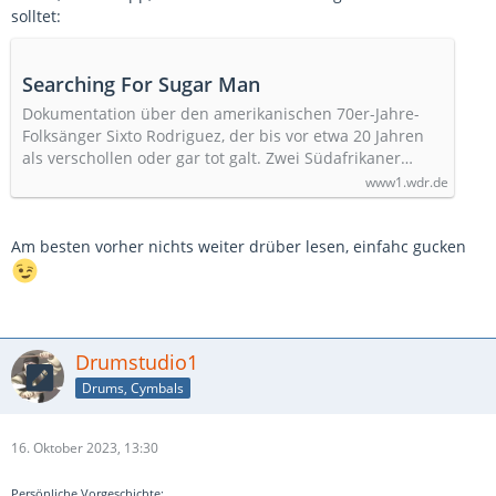
solltet:
Searching For Sugar Man
Dokumentation über den amerikanischen 70er-Jahre-
Folksänger Sixto Rodriguez, der bis vor etwa 20 Jahren
als verschollen oder gar tot galt. Zwei Südafrikaner…
www1.wdr.de
Am besten vorher nichts weiter drüber lesen, einfahc gucken
Drumstudio1
Drums, Cymbals
16. Oktober 2023, 13:30
Persönliche Vorgeschichte: