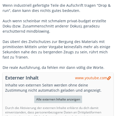
Wenn industriell gefertigte Teile die Aufschrift tragen "Drop &
run", dann kann dies nichts gutes bedeuten.
Auch wenn scheinbar mit schmalem privat-budget erstellte
Doku (bzw. Zusammenschnitt anderer Dokus), geradezu
erschütternd mindblowing.
Das üben! des Zivilschutzes zur Bergung des Materials mit
primitivsten Mitteln unter Vorgabe keinesfalls mehr als einige
Sekunden nahe des zu bergenden Zeugs zu sein, rührt mich
fast zu Tränen.
Die reale Ausführung, da fehlen mir dann völlig die Worte.
Externer Inhalt
www.youtube.com
Inhalte von externen Seiten werden ohne deine
Zustimmung nicht automatisch geladen und angezeigt.
Alle externen Inhalte anzeigen
Durch die Aktivierung der externen Inhalte erklärst du dich damit
einverstanden, dass personenbezogene Daten an Drittplattformen