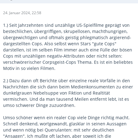
24. Januar 2024, 22:58
1.) Seit Jahrzehnten sind unzählige US-Spielfilme geprägt von
bestechlichen, übergriffigen, skrupellosen, machthungrigen,
übergewichtigen und oftmals geistig phlegmatisch argierend-
dargestellten Cops. Also selbst wenn Stars "gute Cops"
darstellen, ist im selben Film immer auch eine Fülle der bösen
Cops mit unzähligen negativ-Attributen oder nicht selten:
verschwörerischer Corpsgeist-Cops Thema. Es ist ein beliebtes
Motiv in so vielen Filmen.
2.) Dazu dann oft Berichte über einzelne reale Vorfälle in den
Nachrichten die sich dann beim Medienkonsumenten zu einer
dunkelgrauen Nebelsuppe von Fiktion und Realtität
vermischen. Und da man tausend Meilen entfernt lebt, ist es
umso schwerer Dinge zuzuordnen.
Umso schöner wenn ein realer Cop viele Dinge richtig macht.
Schnell denkend, wortgewandt, glasklar in seinen Aussagen
und wenn nötig bei Querulanten: mit sehr deutlichen
"Ansagen". Ich mußte oft lachen, aber soweit ich die