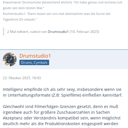
Erwachsener Drumschüler (bestechend ehrlich): "Ich habe genau null komma null
geübt seit dem letzten Mal."
Küchenstudio1: "Dann lassen wir uns mal überraschen was die Gunst der
Tagesform Dir erlaubt."
2 Mal editiert, zuletzt von
Drumstudio1
(
10. Februar 2025
)
Drumstudio1
Drums, Cymbals
22. Oktober 2025, 18:43
Intelligenz empfinde ich als sehr sexy, insbesondere wenn sie
in Unterhaltungsformate (Z.B: Spielfilme) einfließen kann/darf.
Gleichwohl sind Filmerfolgen Grenzen gesetzt, denn es muß
irgendwie auch für größere Zuschauerzahlen in Sachen
Akzeptanz oder Verständnis kompatibel sein, wenn möglichst
deutlich mehr als die Produktionskosten eingespielt werden