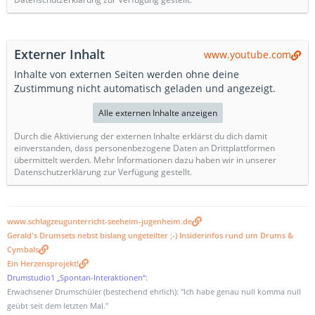
Externer Inhalt
www.youtube.com
Inhalte von externen Seiten werden ohne deine
Zustimmung nicht automatisch geladen und angezeigt.
Alle externen Inhalte anzeigen
Durch die Aktivierung der externen Inhalte erklärst du dich damit
einverstanden, dass personenbezogene Daten an Drittplattformen
übermittelt werden. Mehr Informationen dazu haben wir in unserer
Datenschutzerklärung zur Verfügung gestellt.
www.schlagzeugunterricht-seeheim-jugenheim.de
Gerald's Drumsets nebst bislang ungeteilter ;-) Insiderinfos rund um Drums &
Cymbals
Ein Herzensprojekt!
Drumstudio1 „Spontan-Interaktionen“:
Erwachsener Drumschüler (bestechend ehrlich): "Ich habe genau null komma null
geübt seit dem letzten Mal."