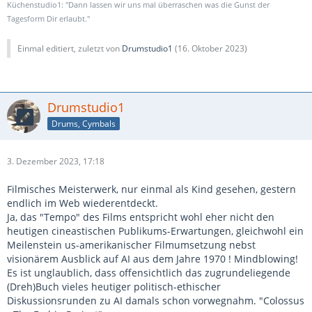
Küchenstudio1: "Dann lassen wir uns mal überraschen was die Gunst der
Tagesform Dir erlaubt."
Einmal editiert, zuletzt von
Drumstudio1
(
16. Oktober 2023
)
Drumstudio1
Drums, Cymbals
3. Dezember 2023, 17:18
Filmisches Meisterwerk, nur einmal als Kind gesehen, gestern
endlich im Web wiederentdeckt.
Ja, das "Tempo" des Films entspricht wohl eher nicht den
heutigen cineastischen Publikums-Erwartungen, gleichwohl ein
Meilenstein us-amerikanischer Filmumsetzung nebst
visionärem Ausblick auf AI aus dem Jahre 1970 ! Mindblowing!
Es ist unglaublich, dass offensichtlich das zugrundeliegende
(Dreh)Buch vieles heutiger politisch-ethischer
Diskussionsrunden zu AI damals schon vorwegnahm. "Colossus