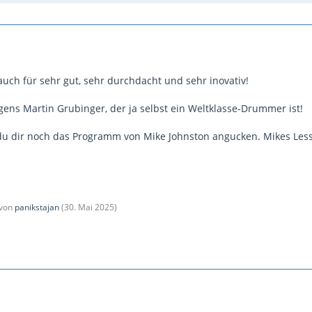
auch für sehr gut, sehr durchdacht und sehr inovativ!
gens Martin Grubinger, der ja selbst ein Weltklasse-Drummer ist!
 du dir noch das Programm von Mike Johnston angucken. Mikes Les
 von
panikstajan
(
30. Mai 2025
)