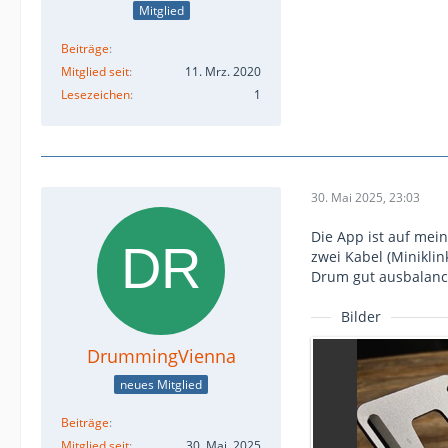
Mitglied
Beiträge
Mitglied seit
11. Mrz. 2020
Lesezeichen
1
30. Mai 2025, 23:03
Die App ist auf mei
zwei Kabel (Minikli
Drum gut ausbalancie
Bilder
DrummingVienna
neues Mitglied
Beiträge
Mitglied seit
30. Mai. 2025