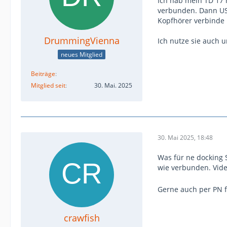
Ich hab mein TD 17 m
verbunden. Dann USB
Kopfhörer verbinde 
DrummingVienna
Ich nutze sie auch u
neues Mitglied
Beiträge
Mitglied seit
30. Mai. 2025
30. Mai 2025, 18:48
Was für ne docking 
wie verbunden. Vide
Gerne auch per PN fa
crawfish