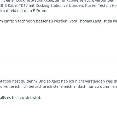
it einer Docking Station (Adapter funktionierte auch) verbunden. 
-B Kabel TD17 mit Docking Station verbunden. Kurzer Test im Hom
ich direkt mit dem E-Drum.
m einfach technisch besser zu werden. Vom Thomas Lang ist da wirkl
Station hast du denn? Und so ganz hab ich nicht verstanden was d
o kenne ich. Ich befürchte ich stelle mich einfach nur zu dumm a
lls es hier zu viel wird.