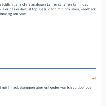
atsächlich ganz ohne analogen Lehrer schaffen kann, das
ie er das erklärt ist top. Dazu dann mit ihm üben, Feedback
mässig am Start.....
#4
ei mir hinzubekommen aber entweder war ich zu doof oder