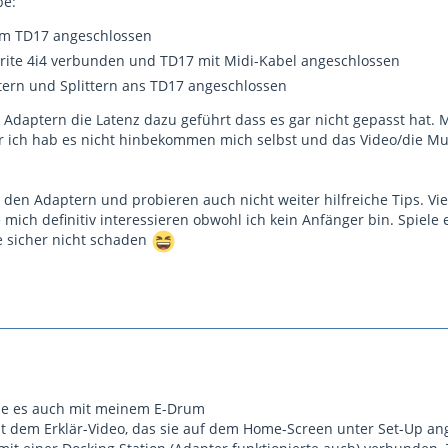
be:
am TD17 angeschlossen
srite 4i4 verbunden und TD17 mit Midi-Kabel angeschlossen
tern und Splittern ans TD17 angeschlossen
n Adaptern die Latenz dazu geführt dass es gar nicht gepasst hat.
r ich hab es nicht hinbekommen mich selbst und das Video/die M
den Adaptern und probieren auch nicht weiter hilfreiche Tips. Viel
mich definitiv interessieren obwohl ich kein Anfänger bin. Spiele
 sicher nicht schaden
tze es auch mit meinem E-Drum
it dem Erklär-Video, das sie auf dem Home-Screen unter Set-Up a