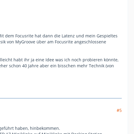
 Mit dem Focusrite hat dann die Latenz und mein Gespieltes
usik von MyGroove über am Focusrite angeschlossene
leicht habt ihr ja eine Idee was ich noch probieren könnte,
 eher schon 40 Jahre aber ein bisschen mehr Technik (von
#5
ngeführt haben, hinbekommen.