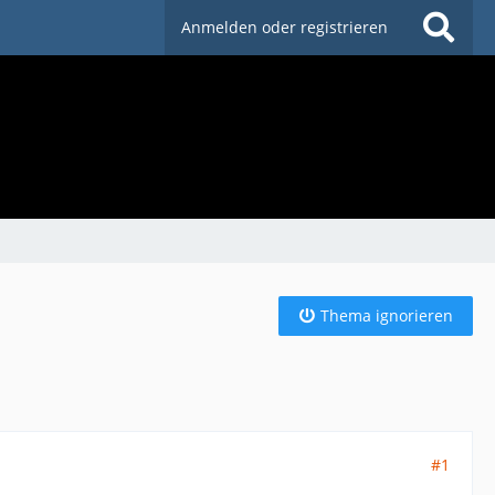
Anmelden oder registrieren
Thema ignorieren
#1