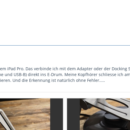
nem iPad Pro. Das verbinde ich mit dem Adapter oder der Docking 
nke und USB-B) direkt ins E-Drum. Meine Kopfhörer schliesse ich 
ren. Und die Erkennung ist natürlich ohne Fehler.....