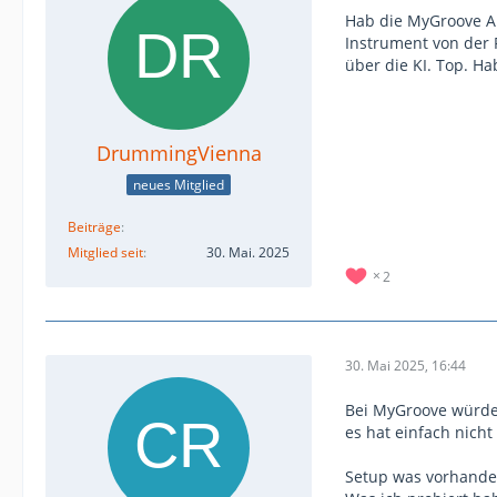
Hab die MyGroove Ap
Instrument von der 
über die KI. Top. Ha
DrummingVienna
neues Mitglied
Beiträge
Mitglied seit
30. Mai. 2025
2
30. Mai 2025, 16:44
Bei MyGroove würde 
es hat einfach nicht 
Setup was vorhanden