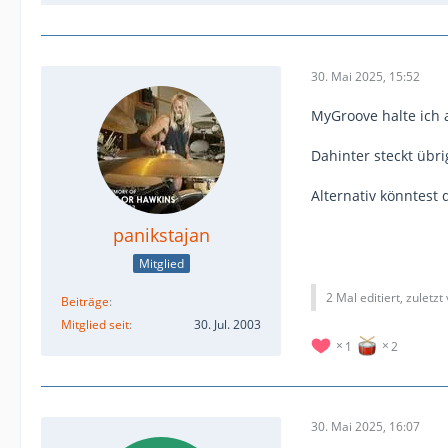
30. Mai 2025, 15:52
MyGroove halte ich 
Dahinter steckt übri
Alternativ könntest
panikstajan
Mitglied
2 Mal editiert, zuletzt
Beiträge
Mitglied seit
30. Jul. 2003
1
2
30. Mai 2025, 16:07