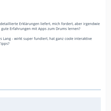
etaillierte Erklärungen liefert, mich fordert, aber irgendwie
and gute Erfahrungen mit Apps zum Drums lernen?
Lang - wirkt super fundiert, hat ganz coole interaktive
Tipps?