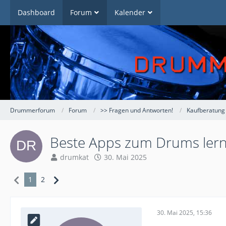
Dashboard
Forum
Kalender
Drummerforum
Forum
>> Fragen und Antworten!
Kaufberatung
Beste Apps zum Drums ler
drumkat
30. Mai 2025
1
2
30. Mai 2025, 15:36