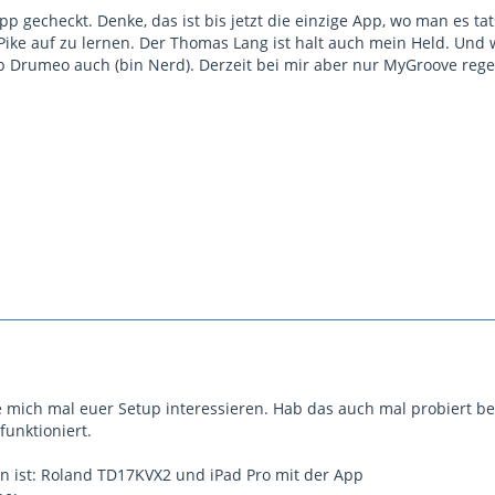
p gecheckt. Denke, das ist bis jetzt die einzige App, wo man es t
Pike auf zu lernen. Der Thomas Lang ist halt auch mein Held. Und w
b Drumeo auch (bin Nerd). Derzeit bei mir aber nur MyGroove regel
mich mal euer Setup interessieren. Hab das auch mal probiert b
funktioniert.
 ist: Roland TD17KVX2 und iPad Pro mit der App