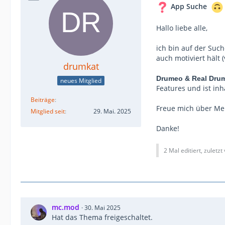
App Suche
Hallo liebe alle,
ich bin auf der Such
auch motiviert hält
drumkat
Drumeo & Real Dru
neues Mitglied
Features und ist inh
Beiträge
Freue mich über Me
Mitglied seit
29. Mai. 2025
Danke!
2 Mal editiert, zuletzt
mc.mod
30. Mai 2025
Hat das Thema freigeschaltet.