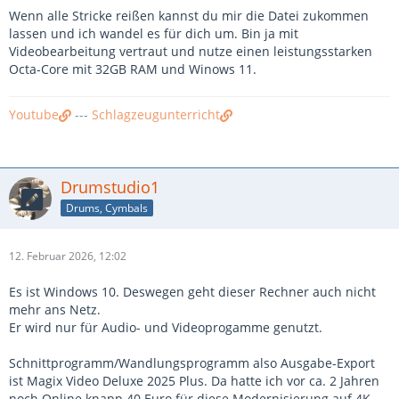
Wenn alle Stricke reißen kannst du mir die Datei zukommen
lassen und ich wandel es für dich um. Bin ja mit
Videobearbeitung vertraut und nutze einen leistungsstarken
Octa-Core mit 32GB RAM und Winows 11.
Youtube
---
Schlagzeugunterricht
Drumstudio1
Drums, Cymbals
12. Februar 2026, 12:02
Es ist Windows 10. Deswegen geht dieser Rechner auch nicht
mehr ans Netz.
Er wird nur für Audio- und Videoprogamme genutzt.
Schnittprogramm/Wandlungsprogramm also Ausgabe-Export
ist Magix Video Deluxe 2025 Plus. Da hatte ich vor ca. 2 Jahren
noch Online knapp 40 Euro für diese Modernisierung auf 4K