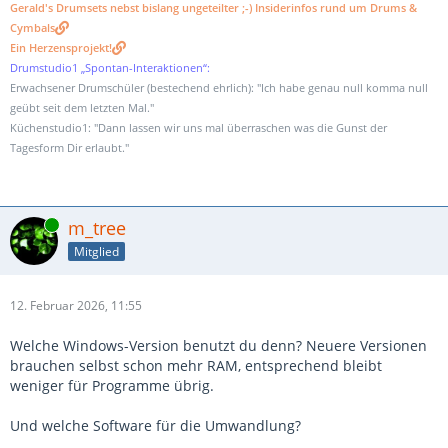
Gerald's Drumsets nebst bislang ungeteilter ;-) Insiderinfos rund um Drums &
Cymbals
Ein Herzensprojekt!
Drumstudio1 „Spontan-Interaktionen“:
Erwachsener Drumschüler (bestechend ehrlich): "Ich habe genau null komma null
geübt seit dem letzten Mal."
Küchenstudio1: "Dann lassen wir uns mal überraschen was die Gunst der
Tagesform Dir erlaubt."
Online
m_tree
Mitglied
12. Februar 2026, 11:55
Welche Windows-Version benutzt du denn? Neuere Versionen
brauchen selbst schon mehr RAM, entsprechend bleibt
weniger für Programme übrig.
Und welche Software für die Umwandlung?