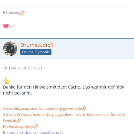
heimseite
1
Drumstudio1
Drums, Cymbals
18. Februar 2026, 12:21
Danke für den Hinweis mit dem Cache. Das war mir definitiv
nicht bekannt.
www.schlagzeugunterricht-seeheim-jugenheim.de
Gerald's Drumsets nebst bislang ungeteilter ;-) Insiderinfos rund um Drums &
Cymbals
Ein Herzensprojekt!
Drumstudio1 „Spontan-Interaktionen“: