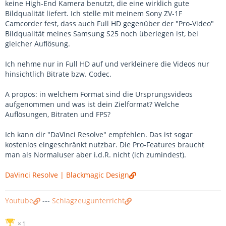
keine High-End Kamera benutzt, die eine wirklich gute
Bildqualität liefert. Ich stelle mit meinem Sony ZV-1F
Camcorder fest, dass auch Full HD gegenüber der "Pro-Video"
Bildqualität meines Samsung S25 noch überlegen ist, bei
gleicher Auflösung.
Ich nehme nur in Full HD auf und verkleinere die Videos nur
hinsichtlich Bitrate bzw. Codec.
A propos: in welchem Format sind die Ursprungsvideos
aufgenommen und was ist dein Zielformat? Welche
Auflösungen, Bitraten und FPS?
Ich kann dir "DaVinci Resolve" empfehlen. Das ist sogar
kostenlos eingeschränkt nutzbar. Die Pro-Features braucht
man als Normaluser aber i.d.R. nicht (ich zumindest).
DaVinci Resolve | Blackmagic Design
Youtube
---
Schlagzeugunterricht
1