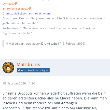
Cymbals
Ein Herzensprojekt!
Drumstudio1 „Spontan-Interaktionen“:
Erwachsener Drumschüler (bestechend ehrlich): "Ich habe genau null komma null
geübt seit dem letzten Mal."
Küchenstudio1: "Dann lassen wir uns mal überraschen was die Gunst der
Tagesform Dir erlaubt."
4 Mal editiert, zuletzt von
Drumstudio1
(
15. Februar 2026
)
Matzdrums
drumming&technique
18. Februar 2026, 11:34
Einzelne Dropouts können wiederholt auftreten wenn die beim
editieren erstellten Cache-Files ne Macke haben. Die kann man
löschen und beim rendern bei null Anfangen.
Ansonsten +1 für Resolve (zb. auf einem M4 MacBook Air).