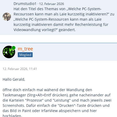
Drumstudio1
12. Februar 2026
Hat den Titel des Themas von „Welche PC-System-
Recourssen kann man als Laie kurzzeitig inaktivieren?“ zu
„Welche PC-System-Ressourcen kann man als Laie
kurzzeitig inaktivieren damit mehr Rechenleistung für
Videowandlung vorliegt?“ geändert.
Online
m_tree
Mitglied
12. Februar 2026, 11:41
Hallo Gerald,
öffne doch einfach mal wähend der Wandlung den
Taskmanager (Strg+Alt+Entf drücken), gehe nacheinander auf
die Karteien "Prozesse" und "Leistung" und mach jeweils zwei
Screenshots. Dafür einfach die "Drucken"-Taste drücken und
das Bild in Paint oder IrfanView abspeichern und hier
hochladen.