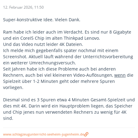
12. Februar 2026, 11:50
Super-konstruktive Idee. Vielen Dank.
Ram habe ich leider auch im Verdacht. Es sind nur 8 Gigabyte
und ein CoreI5 Chip im alten Thinkpad Lenovo.
Und das Video nutzt leider 4K Dateien.
Ich melde mich gegebenfalls später nochmal mit einem
Screenshot. Aktuell läuft während der Unterrichtsvorbereitung
ein weiterer Umrechnungsversuch.
Seit Jahren habe ich diese Probleme auch bei anderen
Rechnern, auch bei viel kleineren Video-Auflösungen,
wenn
die
Spielzeit über 1-2 Minuten geht oder mehrere Spuren
vorliegen.
Diesmal sind es 3 Spuren etwa 4 Minuten Gesamt-Spielzeit und
dies mit 4K. Darin wird ein Hauptproblem liegen, das Speicher
und Chip jenes nun verwendeten Rechners zu wenig für 4K
sind.
www.schlagzeugunterricht-seeheim-jugenheim.de