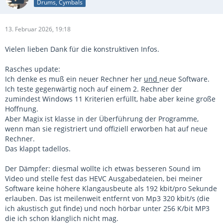
Drums, Cymbals
13. Februar 2026, 19:18
Vielen lieben Dank für die konstruktiven Infos.
Rasches update:
Ich denke es muß ein neuer Rechner her
und
neue Software.
Ich teste gegenwärtig noch auf einem 2. Rechner der
zumindest Windows 11 Kriterien erfüllt, habe aber keine große
Hoffnung.
Aber Magix ist klasse in der Überführung der Programme,
wenn man sie registriert und offiziell erworben hat auf neue
Rechner.
Das klappt tadellos.
Der Dämpfer: diesmal wollte ich etwas besseren Sound im
Video und stelle fest das HEVC Ausgabedateien, bei meiner
Software keine höhere Klangausbeute als 192 kbit/pro Sekunde
erlauben. Das ist meilenweit entfernt von Mp3 320 kbit/s (die
ich akustisch gut finde) und noch hörbar unter 256 K/bit MP3
die ich schon klanglich nicht mag.