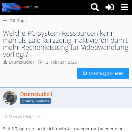
Off-Topic
Welche PC-System-Ressourcen kann
man als Laie kurzzeitig inaktivieren damit
mehr Rechenleistung für Videowandlung
vorliegt?
Drumstudio1
12. Februar 2026
Thema ignorieren
Drumstudio1
Drums, Cymbals
12. Februar 2026, 11:31
Seit 2 Tagen versuchte ich mehrfach wieder und wieder eine