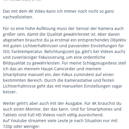
Das mit dem 4K Video kann ich immer noch nicht so ganz
nachvollziehen.
Für so eine hohe Auflösung muss der Sensor der Kamera auch
größer sein, damit die Qualität gewährleistet ist. Aber davon
abgesehen brauchst du ja erstmal ein entsprechendes Objektiv
mit guten Lichtverhältnissen und passenden Einstellungen für
ISO, Farbtemperatur, Belichtungszeit (ja, gibt's bei Videos auch)
und zuverlässiger Fokussierung, um eine ordentliche
Bildqualität zu gewährleisten. Für meine Schlagzeugvideos stell
ich das an meinem Haupt-Camcorder und meinem
Smartphone manuell ein, den Fokus zumindest auf einen
bestimmten Bereich. Durch die Kamerastative und festen
Lichtverhältnisse geht das mit manuellen Einstellungen sogar
besser.
Weiter geht's aber auch mit der Ausgabe. Für 4K brauchst du
auch einen Monitor, der das kann. Und für Smartphones und
Tablets sind Full HD Videos noch völlig ausreichend.
Auf Youtube streamen viele Leute je nach Situation nur mit
720p oder weniger.