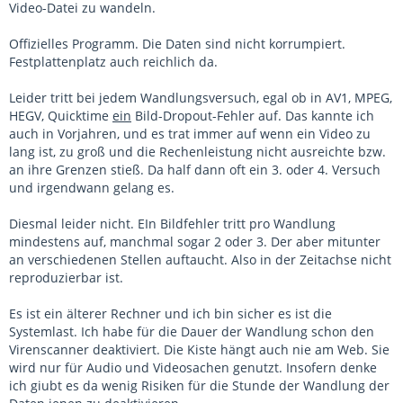
Video-Datei zu wandeln.
Offizielles Programm. Die Daten sind nicht korrumpiert.
Festplattenplatz auch reichlich da.
Leider tritt bei jedem Wandlungsversuch, egal ob in AV1, MPEG,
HEGV, Quicktime
ein
Bild-Dropout-Fehler auf. Das kannte ich
auch in Vorjahren, und es trat immer auf wenn ein Video zu
lang ist, zu groß und die Rechenleistung nicht ausreichte bzw.
an ihre Grenzen stieß. Da half dann oft ein 3. oder 4. Versuch
und irgendwann gelang es.
Diesmal leider nicht. EIn Bildfehler tritt pro Wandlung
mindestens auf, manchmal sogar 2 oder 3. Der aber mitunter
an verschiedenen Stellen auftaucht. Also in der Zeitachse nicht
reproduzierbar ist.
Es ist ein älterer Rechner und ich bin sicher es ist die
Systemlast. Ich habe für die Dauer der Wandlung schon den
Virenscanner deaktiviert. Die Kiste hängt auch nie am Web. Sie
wird nur für Audio und Videosachen genutzt. Insofern denke
ich giubt es da wenig Risiken für die Stunde der Wandlung der