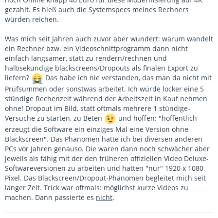
gezahlt. Es hieß auch die Systemspecs meines Rechners
würden reichen.
Was mich seit Jahren auch zuvor aber wundert: warum wandelt
ein Rechner bzw. ein Videoschnittprogramm dann nicht
einfach langsamer, statt zu rendern/rechnen und
halbsekündige blackscreens/Dropouts als finalen Export zu
liefern?
Das habe ich nie verstanden, das man da nicht mit
Prüfsummen oder sonstwas arbeitet. Ich würde locker eine 5
stündige Rechenzeit während der Arbeitszeit in Kauf nehmen
ohne! Dropout im Bild, statt oftmals mehrere 1 stündige-
Versuche zu starten, zu Beten
und hoffen: "hoffentlich
erzeugt die Software ein einziges Mal eine Version ohne
Blackscreen". Das Phänomen hatte ich bei diversen anderen
PCs vor Jahren genauso. Die waren dann noch schwächer aber
jeweils als fähig mit der den früheren offiziellen Video Deluxe-
Softwareversionen zu arbeiten und hatten "nur" 1920 x 1080
Pixel. Das Blackscreen/Dropout-Phänomen begleitet mich seit
langer Zeit. Trick war oftmals: möglichst kurze Videos zu
machen. Dann passierte es
nicht
.