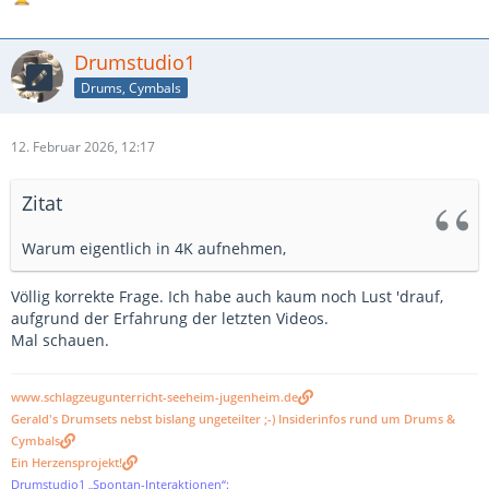
Drumstudio1
Drums, Cymbals
12. Februar 2026, 12:17
Zitat
Warum eigentlich in 4K aufnehmen,
Völlig korrekte Frage. Ich habe auch kaum noch Lust 'drauf,
aufgrund der Erfahrung der letzten Videos.
Mal schauen.
www.schlagzeugunterricht-seeheim-jugenheim.de
Gerald's Drumsets nebst bislang ungeteilter ;-) Insiderinfos rund um Drums &
Cymbals
Ein Herzensprojekt!
Drumstudio1 „Spontan-Interaktionen“: