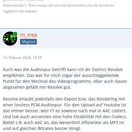
Küchenstudio1: "Dann lassen wir uns mal überraschen was die Gunst der
Tagesform Dir erlaubt."
Online
m_tree
Mitglied
13. Februar 2026, 19:25
Auch was die Audiospur betrifft kann ich dir DaVinci Resolve
empfehlen. Das war für mich sogar der ausschlaggebende
Punkt für den Wechsel des Videoprogramms. Aber auch davon
abgesehen gefällt mir Resolve gut.
Resolve erlaubt jedenfalls den Export bzw. das Rendering mit
einer lossless PCM-Audiospur. Für den Upload auf Youtube ist
das immer besser, weil YT es sowieso noch mal in AAC codiert.
Und hat auch ansonsten eine hohe Flexibilität mit den Codecs.
Bietet z.B. auch AAC an, das wesentlich effizienter als MP3 ist
und auf gleichen Bitraten besser klingt.