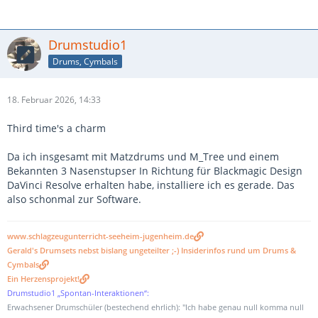
Drumstudio1
Drums, Cymbals
18. Februar 2026, 14:33
Third time's a charm
Da ich insgesamt mit Matzdrums und M_Tree und einem
Bekannten 3 Nasenstupser In Richtung für Blackmagic Design
DaVinci Resolve erhalten habe, installiere ich es gerade. Das
also schonmal zur Software.
www.schlagzeugunterricht-seeheim-jugenheim.de
Gerald's Drumsets nebst bislang ungeteilter ;-) Insiderinfos rund um Drums &
Cymbals
Ein Herzensprojekt!
Drumstudio1 „Spontan-Interaktionen“:
Erwachsener Drumschüler (bestechend ehrlich): "Ich habe genau null komma null