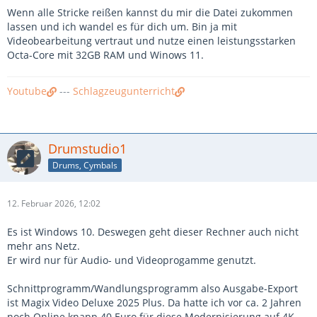
Wenn alle Stricke reißen kannst du mir die Datei zukommen
lassen und ich wandel es für dich um. Bin ja mit
Videobearbeitung vertraut und nutze einen leistungsstarken
Octa-Core mit 32GB RAM und Winows 11.
Youtube
---
Schlagzeugunterricht
Drumstudio1
Drums, Cymbals
12. Februar 2026, 12:02
Es ist Windows 10. Deswegen geht dieser Rechner auch nicht
mehr ans Netz.
Er wird nur für Audio- und Videoprogamme genutzt.
Schnittprogramm/Wandlungsprogramm also Ausgabe-Export
ist Magix Video Deluxe 2025 Plus. Da hatte ich vor ca. 2 Jahren
noch Online knapp 40 Euro für diese Modernisierung auf 4K