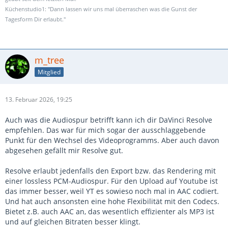
Küchenstudio1: "Dann lassen wir uns mal überraschen was die Gunst der
Tagesform Dir erlaubt."
m_tree
Mitglied
13. Februar 2026, 19:25
Auch was die Audiospur betrifft kann ich dir DaVinci Resolve
empfehlen. Das war für mich sogar der ausschlaggebende
Punkt für den Wechsel des Videoprogramms. Aber auch davon
abgesehen gefällt mir Resolve gut.
Resolve erlaubt jedenfalls den Export bzw. das Rendering mit
einer lossless PCM-Audiospur. Für den Upload auf Youtube ist
das immer besser, weil YT es sowieso noch mal in AAC codiert.
Und hat auch ansonsten eine hohe Flexibilität mit den Codecs.
Bietet z.B. auch AAC an, das wesentlich effizienter als MP3 ist
und auf gleichen Bitraten besser klingt.