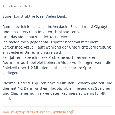
12. Februar 2026, 11:50
Super-konstruktive Idee. Vielen Dank.
Ram habe ich leider auch im Verdacht. Es sind nur 8 Gigabyte
und ein CoreI5 Chip im alten Thinkpad Lenovo.
Und das Video nutzt leider 4K Dateien.
Ich melde mich gegebenfalls später nochmal mit einem
Screenshot. Aktuell läuft während der Unterrichtsvorbereitung
ein weiterer Umrechnungsversuch.
Seit Jahren habe ich diese Probleme auch bei anderen
Rechnern, auch bei viel kleineren Video-Auflösungen,
wenn
die
Spielzeit über 1-2 Minuten geht oder mehrere Spuren
vorliegen.
Diesmal sind es 3 Spuren etwa 4 Minuten Gesamt-Spielzeit und
dies mit 4K. Darin wird ein Hauptproblem liegen, das Speicher
und Chip jenes nun verwendeten Rechners zu wenig für 4K
sind.
www.schlagzeugunterricht-seeheim-jugenheim.de