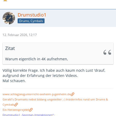
Drumstudio1
Drums, Cymbals
12. Februar 2026, 12:17
Zitat
Warum eigentlich in 4K aufnehmen,
Völlig korrekte Frage. Ich habe auch kaum noch Lust 'drauf,
aufgrund der Erfahrung der letzten Videos.
Mal schauen.
www.schlagzeugunterricht-seeheim-jugenheim.de
Gerald's Drumsets nebst bislang ungeteilter ;-) Insiderinfos rund um Drums &
Cymbals
Ein Herzensprojekt!
Drumstudio1 „Spontan-Interaktionen“: