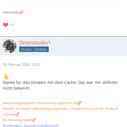
heimseite
1
Drumstudio1
Drums, Cymbals
18. Februar 2026, 12:21
Danke für den Hinweis mit dem Cache. Das war mir definitiv
nicht bekannt.
www.schlagzeugunterricht-seeheim-jugenheim.de
Gerald's Drumsets nebst bislang ungeteilter ;-) Insiderinfos rund um Drums &
Cymbals
Ein Herzensprojekt!
Drumstudio1 „Spontan-Interaktionen“: