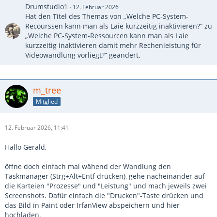
Drumstudio1
12. Februar 2026
Hat den Titel des Themas von „Welche PC-System-
Recourssen kann man als Laie kurzzeitig inaktivieren?“ zu
„Welche PC-System-Ressourcen kann man als Laie
kurzzeitig inaktivieren damit mehr Rechenleistung für
Videowandlung vorliegt?“ geändert.
m_tree
Mitglied
12. Februar 2026, 11:41
Hallo Gerald,
öffne doch einfach mal wähend der Wandlung den
Taskmanager (Strg+Alt+Entf drücken), gehe nacheinander auf
die Karteien "Prozesse" und "Leistung" und mach jeweils zwei
Screenshots. Dafür einfach die "Drucken"-Taste drücken und
das Bild in Paint oder IrfanView abspeichern und hier
hochladen.