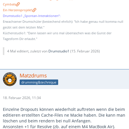
Cymbals
Ein Herzensprojekt!
Drumstudio1 „Spontan-Interaktionen“:
Erwachsener Drumschüler (bestechend ehrlich): "Ich habe genau null komma null
geübt seit dem letzten Mal."
Küchenstudio1: "Dann lassen wir uns mal überraschen was die Gunst der
Tagesform Dir erlaubt."
4 Mal editiert, zuletzt von
Drumstudio1
(
15. Februar 2026
)
Matzdrums
drumming&technique
18. Februar 2026, 11:34
Einzelne Dropouts können wiederholt auftreten wenn die beim
editieren erstellten Cache-Files ne Macke haben. Die kann man
löschen und beim rendern bei null Anfangen.
Ansonsten +1 für Resolve (zb. auf einem M4 MacBook Air).