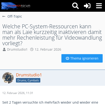
Off-Topic
Welche PC-System-Ressourcen kann
man als Laie kurzzeitig inaktivieren damit
mehr Rechenleistung für Videowandlung
vorliegt?
Drumstudio1
12. Februar 2026
Thema ignorieren
Drumstudio1
Drums, Cymbals
12. Februar 2026, 11:31
Seit 2 Tagen versuchte ich mehrfach wieder und wieder eine