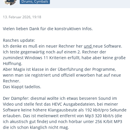
Drums, Cymbals
13. Februar 2026, 19:18
Vielen lieben Dank für die konstruktiven Infos.
Rasches update:
Ich denke es muß ein neuer Rechner her
und
neue Software.
Ich teste gegenwärtig noch auf einem 2. Rechner der
zumindest Windows 11 Kriterien erfüllt, habe aber keine große
Hoffnung.
Aber Magix ist klasse in der Überführung der Programme,
wenn man sie registriert und offiziell erworben hat auf neue
Rechner.
Das klappt tadellos.
Der Dämpfer: diesmal wollte ich etwas besseren Sound im
Video und stelle fest das HEVC Ausgabedateien, bei meiner
Software keine höhere Klangausbeute als 192 kbit/pro Sekunde
erlauben. Das ist meilenweit entfernt von Mp3 320 kbit/s (die
ich akustisch gut finde) und noch hörbar unter 256 K/bit MP3
die ich schon klanglich nicht mag.