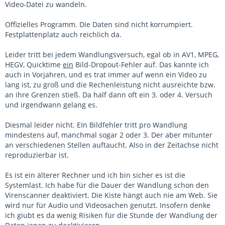
Video-Datei zu wandeln.
Offizielles Programm. Die Daten sind nicht korrumpiert.
Festplattenplatz auch reichlich da.
Leider tritt bei jedem Wandlungsversuch, egal ob in AV1, MPEG,
HEGV, Quicktime
ein
Bild-Dropout-Fehler auf. Das kannte ich
auch in Vorjahren, und es trat immer auf wenn ein Video zu
lang ist, zu groß und die Rechenleistung nicht ausreichte bzw.
an ihre Grenzen stieß. Da half dann oft ein 3. oder 4. Versuch
und irgendwann gelang es.
Diesmal leider nicht. EIn Bildfehler tritt pro Wandlung
mindestens auf, manchmal sogar 2 oder 3. Der aber mitunter
an verschiedenen Stellen auftaucht. Also in der Zeitachse nicht
reproduzierbar ist.
Es ist ein älterer Rechner und ich bin sicher es ist die
Systemlast. Ich habe für die Dauer der Wandlung schon den
Virenscanner deaktiviert. Die Kiste hängt auch nie am Web. Sie
wird nur für Audio und Videosachen genutzt. Insofern denke
ich giubt es da wenig Risiken für die Stunde der Wandlung der