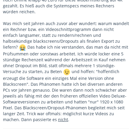
gezahlt. Es hieß auch die Systemspecs meines Rechners
würden reichen.
Was mich seit Jahren auch zuvor aber wundert: warum wandelt
ein Rechner bzw. ein Videoschnittprogramm dann nicht
einfach langsamer, statt zu rendern/rechnen und
halbsekündige blackscreens/Dropouts als finalen Export zu
liefern?
Das habe ich nie verstanden, das man da nicht mit
Prüfsummen oder sonstwas arbeitet. Ich würde locker eine 5
stündige Rechenzeit während der Arbeitszeit in Kauf nehmen
ohne! Dropout im Bild, statt oftmals mehrere 1 stündige-
Versuche zu starten, zu Beten
und hoffen: "hoffentlich
erzeugt die Software ein einziges Mal eine Version ohne
Blackscreen". Das Phänomen hatte ich bei diversen anderen
PCs vor Jahren genauso. Die waren dann noch schwächer aber
jeweils als fähig mit der den früheren offiziellen Video Deluxe-
Softwareversionen zu arbeiten und hatten "nur" 1920 x 1080
Pixel. Das Blackscreen/Dropout-Phänomen begleitet mich seit
langer Zeit. Trick war oftmals: möglichst kurze Videos zu
machen. Dann passierte es
nicht
.