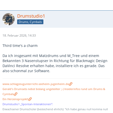
Drumstudio1
Drums, Cymbals
18. Februar 2026, 14:33
Third time's a charm
Da ich insgesamt mit Matzdrums und M_Tree und einem
Bekannten 3 Nasenstupser In Richtung für Blackmagic Design
DaVinci Resolve erhalten habe, installiere ich es gerade. Das
also schonmal zur Software.
www.schlagzeugunterricht-seeheim-jugenheim.de
Gerald's Drumsets nebst bislang ungeteilter ;-) Insiderinfos rund um Drums &
Cymbals
Ein Herzensprojekt!
Drumstudio1 „Spontan-Interaktionen“:
Erwachsener Drumschüler (bestechend ehrlich): "Ich habe genau null komma null