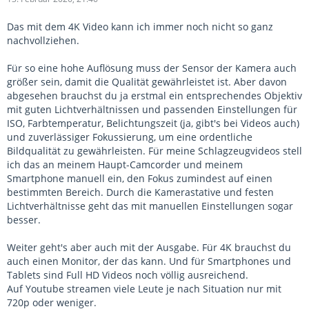
Das mit dem 4K Video kann ich immer noch nicht so ganz
nachvollziehen.
Für so eine hohe Auflösung muss der Sensor der Kamera auch
größer sein, damit die Qualität gewährleistet ist. Aber davon
abgesehen brauchst du ja erstmal ein entsprechendes Objektiv
mit guten Lichtverhältnissen und passenden Einstellungen für
ISO, Farbtemperatur, Belichtungszeit (ja, gibt's bei Videos auch)
und zuverlässiger Fokussierung, um eine ordentliche
Bildqualität zu gewährleisten. Für meine Schlagzeugvideos stell
ich das an meinem Haupt-Camcorder und meinem
Smartphone manuell ein, den Fokus zumindest auf einen
bestimmten Bereich. Durch die Kamerastative und festen
Lichtverhältnisse geht das mit manuellen Einstellungen sogar
besser.
Weiter geht's aber auch mit der Ausgabe. Für 4K brauchst du
auch einen Monitor, der das kann. Und für Smartphones und
Tablets sind Full HD Videos noch völlig ausreichend.
Auf Youtube streamen viele Leute je nach Situation nur mit
720p oder weniger.