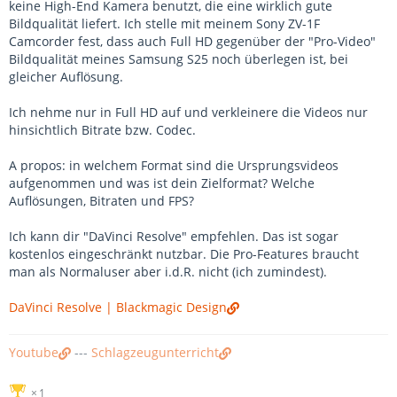
keine High-End Kamera benutzt, die eine wirklich gute
Bildqualität liefert. Ich stelle mit meinem Sony ZV-1F
Camcorder fest, dass auch Full HD gegenüber der "Pro-Video"
Bildqualität meines Samsung S25 noch überlegen ist, bei
gleicher Auflösung.
Ich nehme nur in Full HD auf und verkleinere die Videos nur
hinsichtlich Bitrate bzw. Codec.
A propos: in welchem Format sind die Ursprungsvideos
aufgenommen und was ist dein Zielformat? Welche
Auflösungen, Bitraten und FPS?
Ich kann dir "DaVinci Resolve" empfehlen. Das ist sogar
kostenlos eingeschränkt nutzbar. Die Pro-Features braucht
man als Normaluser aber i.d.R. nicht (ich zumindest).
DaVinci Resolve | Blackmagic Design
Youtube
---
Schlagzeugunterricht
1