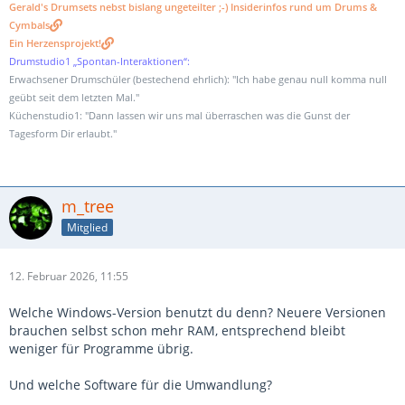
Gerald's Drumsets nebst bislang ungeteilter ;-) Insiderinfos rund um Drums &
Cymbals
Ein Herzensprojekt!
Drumstudio1 „Spontan-Interaktionen“:
Erwachsener Drumschüler (bestechend ehrlich): "Ich habe genau null komma null
geübt seit dem letzten Mal."
Küchenstudio1: "Dann lassen wir uns mal überraschen was die Gunst der
Tagesform Dir erlaubt."
m_tree
Mitglied
12. Februar 2026, 11:55
Welche Windows-Version benutzt du denn? Neuere Versionen
brauchen selbst schon mehr RAM, entsprechend bleibt
weniger für Programme übrig.
Und welche Software für die Umwandlung?