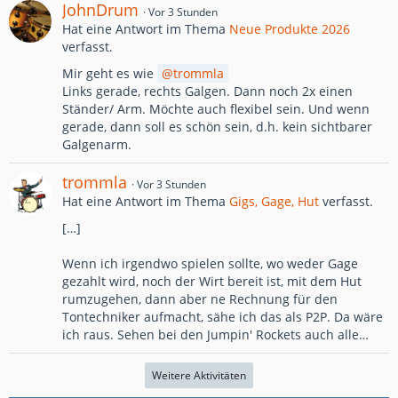
JohnDrum
Vor 3 Stunden
Hat eine Antwort im Thema
Neue Produkte 2026
verfasst.
Mir geht es wie
trommla
Links gerade, rechts Galgen. Dann noch 2x einen
Ständer/ Arm. Möchte auch flexibel sein. Und wenn
gerade, dann soll es schön sein, d.h. kein sichtbarer
Galgenarm.
trommla
Vor 3 Stunden
Hat eine Antwort im Thema
Gigs, Gage, Hut
verfasst.
[…]
Wenn ich irgendwo spielen sollte, wo weder Gage
gezahlt wird, noch der Wirt bereit ist, mit dem Hut
rumzugehen, dann aber ne Rechnung für den
Tontechniker aufmacht, sähe ich das als P2P. Da wäre
ich raus. Sehen bei den Jumpin' Rockets auch alle…
Weitere Aktivitäten