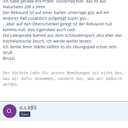
ich habe gerade ein Probe- Stück/Pad hier, das ist aus
Naturlatex 200 x 3mm.
Der Rebound ist auf einer harten Unterlage gut, auf ein
anderes Pad zusätzlich aufgelegt super gut...
...aber auf den Oberschenkel gelegt ist der Rebound null
komma null, also irgendwie auch cool.
Die Latexprobe kommt aus dem Schleudersport, also eher das
hochelastische Zeuch, ich werde weiter testen.
Ich denke 8mm Stärke sollten es als Übungspad schon sein.
Gruß
Bruzzi
Der höchste Lohn für unsere Bemühungen ist nicht das,
was wir dafür bekommen, sondern das, was wir dadurch
werden.
o.s.k83
Gast