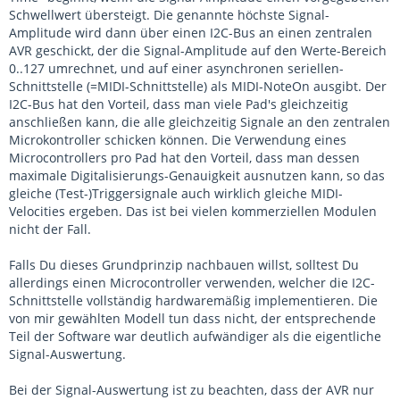
Schwellwert übersteigt. Die genannte höchste Signal-
Amplitude wird dann über einen I2C-Bus an einen zentralen
AVR geschickt, der die Signal-Amplitude auf den Werte-Bereich
0..127 umrechnet, und auf einer asynchronen seriellen-
Schnittstelle (=MIDI-Schnittstelle) als MIDI-NoteOn ausgibt. Der
I2C-Bus hat den Vorteil, dass man viele Pad's gleichzeitig
anschließen kann, die alle gleichzeitig Signale an den zentralen
Microkontroller schicken können. Die Verwendung eines
Microcontrollers pro Pad hat den Vorteil, dass man dessen
maximale Digitalisierungs-Genauigkeit ausnutzen kann, so das
gleiche (Test-)Triggersignale auch wirklich gleiche MIDI-
Velocities ergeben. Das ist bei vielen kommerziellen Modulen
nicht der Fall.
Falls Du dieses Grundprinzip nachbauen willst, solltest Du
allerdings einen Microcontroller verwenden, welcher die I2C-
Schnittstelle vollständig hardwaremäßig implementieren. Die
von mir gewählten Modell tun dass nicht, der entsprechende
Teil der Software war deutlich aufwändiger als die eigentliche
Signal-Auswertung.
Bei der Signal-Auswertung ist zu beachten, dass der AVR nur