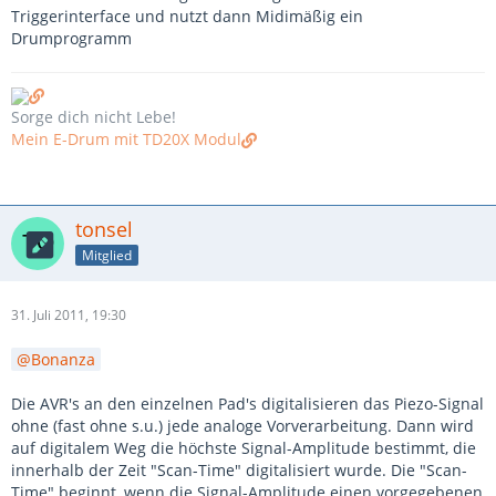
Triggerinterface und nutzt dann Midimäßig ein
Drumprogramm
Sorge dich nicht Lebe!
Mein E-Drum mit TD20X Modul
tonsel
Mitglied
31. Juli 2011, 19:30
Bonanza
Die AVR's an den einzelnen Pad's digitalisieren das Piezo-Signal
ohne (fast ohne s.u.) jede analoge Vorverarbeitung. Dann wird
auf digitalem Weg die höchste Signal-Amplitude bestimmt, die
innerhalb der Zeit "Scan-Time" digitalisiert wurde. Die "Scan-
Time" beginnt, wenn die Signal-Amplitude einen vorgegebenen