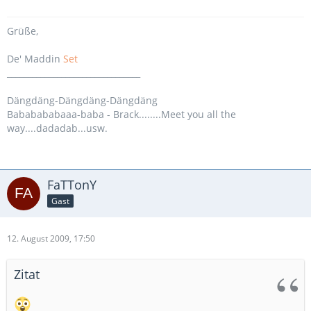
Grüße,
De' Maddin
Set
________________________________
Dängdäng-Dängdäng-Dängdäng
Bababababaaa-baba - Brack........Meet you all the
way....dadadab...usw.
FaTTonY
Gast
12. August 2009, 17:50
Zitat