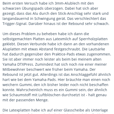
Beim ersten Versuch habe ich 3mm-Alublech mit den
schwarzen Übungspads überzogen. Dabei hat sich aber
gezeigt, dass das Alu durch den Stick-Anschlag sehr stark und
langandauernd in Schwingung gerät. Das verschlechtert das
Trigger-Signal. Darüber hinaus ist der Rebound sehr schwach.
Um dieses Problem zu beheben habe ich dann die
selbstgemachten Platten aus Latexmilch auf Sperrholzplatten
geklebt. Diesen Verbunde habe ich dann an den vorhandenen
Aluplatten mit etwas Abstand festgeschraubt. Die Lautsärke
hat dadurch gegenüber den Praktice-Pads etwas zugenommen.
Sie ist aber immer noch leister als beim bei meinem alten
Yamaha DTXPress. Zumindest hat sich noch nie einer meiner
Mitbewohner beschwert wie früher beim Yamaha. Der
Rebound ist jetzt gut. Allerdings ist das Anschlaggefühl ähnlich
hart wie bei dem Yamaha-Pads. Hier bräuchte man einen noch
weichern Gummi, den ich bisher leider noch nicht beschaffen
konnte. Wahrscheinlich muss es ein Gummi sein, der ähnlich
wie Schaumstoff mit Luftblöschen durchsetzt ist - halt genau
mit der passenden Menge.
Die Latexplatten habe ich auf einer Glasscheibe als Unterlage