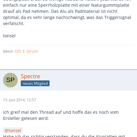
einfach nur eine Sperrholzplatte mit einer Naturgummiplatte
drauf als Pad nehmen. Das Alu als Padmaterial ist nicht
optimal, da es sehr lange nachschwingt, was das Triggersignal
verfälscht.
tonsel
Mein
DIY E-Drum
Spectre
neues Mitglied
15. Juni 2014, 12:57
Ich greif mal den Thread auf und hoffe das es noch vom
Ersteller gelesen wird:
tonsel
Habe ich das richtig verstanden, dass du die Aluplatten mit