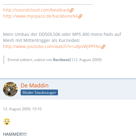
-----------------------------------------------------------
http://soundcloud.com/beatback
http://www.myspace.de/backboneNF
Mein Umbau der DD505,506 oder MPS 400 mono Pads auf
Mesh mit Mittentrigger als Kurzvideo:
http://www.youtube.com/watch?v=u8pvWjPPFNc
Einmal editiert, zuletzt von
Backbeat2
(
12. August 2009
)
De Maddin
Müder Staubsauger
12. August 2009, 15:10
HAMMER!!!!