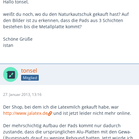
Hallo tonsel,
weißt du noch, wo du den Naturkautschuk gekauft hast? Auf
den Bilder ist zu erkennen, dass die Pads aus 3 Schichten
bestehen bis die Metallplatte kommt?
Schöne Grüße
istan
tonsel
Mitglied
27. Januar 2013, 13:16
Der Shop, bei dem ich die Latexmilch gekauft habe, war
http://www.jalatex.de
und ist jetzt leider nicht mehr online.
Der mehrschichtig Aufbau der Pads kommt nur dadurch
zustande, dass die ursprünglichen Alu-Platten mit den Gewa-
Übungspads drauf zu wenige Rebound hatten. Jetzt würde ich