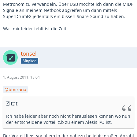
Metronom zu verwandeln. Über USB möchte ich dann die MIDI-
Signale an meinem Netbook abgreifen um dann mittels
SuperDrumFX jedenfalls ein bisserl Snare-Sound zu haben.
Was mir leider fehlt ist die Zeit .....
tonsel
Mitglied
1. August 2011, 18:04
bonzana
Zitat
Ich habe leider aber noch nicht herauslesen können wo nun
der entscheidene Vorteil z.b zu einem Alesis I/O ist.
Der Vorteil liegt vor allem in der nahezu beliebig großen Anzahl