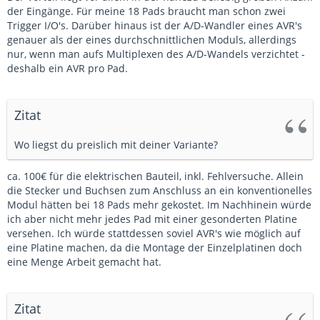
der Eingänge. Für meine 18 Pads braucht man schon zwei
Trigger I/O's. Darüber hinaus ist der A/D-Wandler eines AVR's
genauer als der eines durchschnittlichen Moduls, allerdings
nur, wenn man aufs Multiplexen des A/D-Wandels verzichtet -
deshalb ein AVR pro Pad.
Zitat
Wo liegst du preislich mit deiner Variante?
ca. 100€ für die elektrischen Bauteil, inkl. Fehlversuche. Allein
die Stecker und Buchsen zum Anschluss an ein konventionelles
Modul hätten bei 18 Pads mehr gekostet. Im Nachhinein würde
ich aber nicht mehr jedes Pad mit einer gesonderten Platine
versehen. Ich würde stattdessen soviel AVR's wie möglich auf
eine Platine machen, da die Montage der Einzelplatinen doch
eine Menge Arbeit gemacht hat.
Zitat