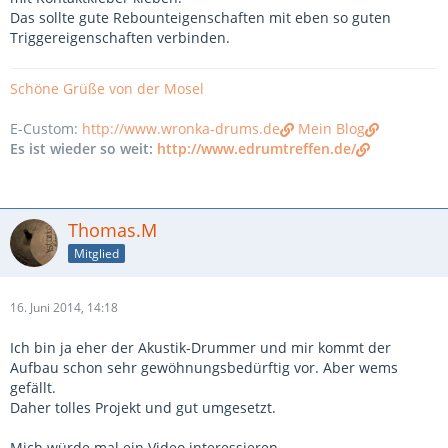
Das sollte gute Rebounteigenschaften mit eben so guten
Triggereigenschaften verbinden.
Schöne Grüße von der Mosel
E-Custom:
http://www.wronka-drums.de
Mein Blog
Es ist wieder so weit:
http://www.edrumtreffen.de/
Thomas.M
Mitglied
16. Juni 2014, 14:18
Ich bin ja eher der Akustik-Drummer und mir kommt der
Aufbau schon sehr gewöhnungsbedürftig vor. Aber wems
gefällt.
Daher tolles Projekt und gut umgesetzt.
Mich würde mal ein Video interessieren...