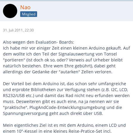
Nao
Mitglied
31. Juli 2011, 22:30
Also wegen den Evaluation- Boards:
Ich habe mir vor einiger Zeit einen kleinen Arduino gekauft. Auf
dem wollte ich den Teil der Signalauswertung von Tonsel
"portieren" (Ist doch ok so, oder? Verweis auf Urheber bleibt
natürlich bestehen. Ehre wem Ehre gebührt), dabei geht
allerdings der Gedanke der "autarken" Zellen verloren.
Der Vorteil bei dem Arduino ist, das schon sehr umfangreiche
und erprobte Bibliotheken zur Verfügung stehen (z.B. I2C, LCD,
RS232/USB etc.) und damit das Rad nicht neu erfunden werden
muss. Desweiteren gibt es auch eine, na ja nennen wir sie
"praktische", PlugAndCode-Entwicklungsumgebung und die
Spannungsversorgung geht auch direkt über USB.
Mein eigentliches Ziel ist es mit dem Arduino, einem LCD und
einem 10"-Kessel in eine kleines Reise-Pratice-Set incl.