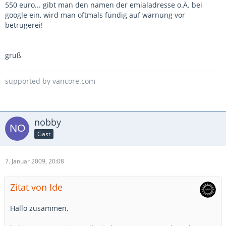
550 euro... gibt man den namen der emialadresse o.Ä. bei
google ein, wird man oftmals fündig auf warnung vor
betrügerei!
gruß
supported by vancore.com
nobby
Gast
7. Januar 2009, 20:08
Zitat von Ide
Hallo zusammen,