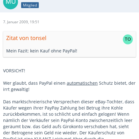
Mitglied
7. Januar 2009, 19:51
Zitat von tonsel
Mein Fazit: kein Kauf ohne PayPal!
VORSICHT!
Wer glaubt, dass PayPal einen
automatischen
Schutz bietet, der
irrt gewaltig!
Das marktschreierische Versprechen dieser eBay-Tochter, dass
Käufer wegen ihrer PayPay Zahlung bei Betrug ihre Kohle
zurückbekommen, ist so schlicht und einfach gelogen! Wenn
nämlich der Verkäufer sein PayPal-Konto zwischenzeitlich leer
geräumt bzw. das Geld aufs Girokonto verschoben hat, sieht
der Betrogene sein Geld nie wieder. Der Käuferschutz von
PayPal ist eine KULANZ-Leistung! Aber durch die