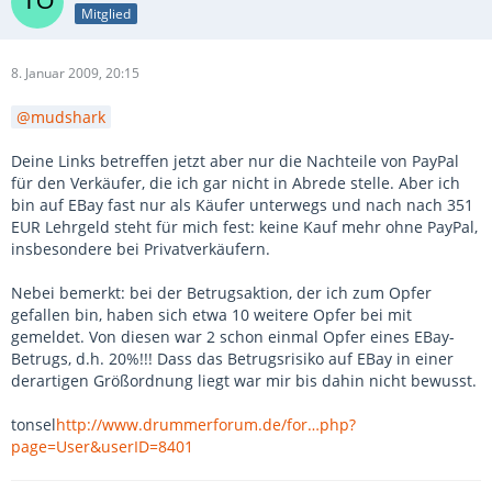
Mitglied
8. Januar 2009, 20:15
mudshark
Deine Links betreffen jetzt aber nur die Nachteile von PayPal
für den Verkäufer, die ich gar nicht in Abrede stelle. Aber ich
bin auf EBay fast nur als Käufer unterwegs und nach nach 351
EUR Lehrgeld steht für mich fest: keine Kauf mehr ohne PayPal,
insbesondere bei Privatverkäufern.
Nebei bemerkt: bei der Betrugsaktion, der ich zum Opfer
gefallen bin, haben sich etwa 10 weitere Opfer bei mit
gemeldet. Von diesen war 2 schon einmal Opfer eines EBay-
Betrugs, d.h. 20%!!! Dass das Betrugsrisiko auf EBay in einer
derartigen Größordnung liegt war mir bis dahin nicht bewusst.
tonsel
http://www.drummerforum.de/for…php?
page=User&userID=8401