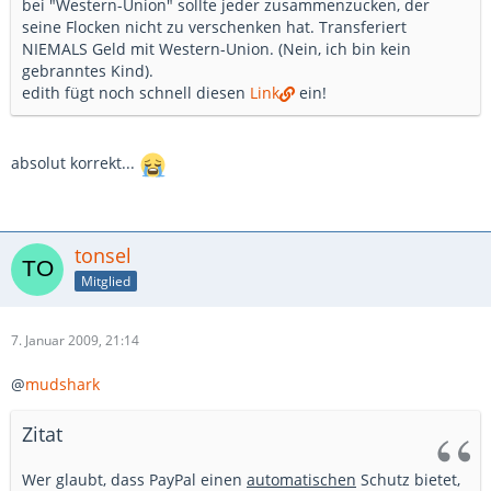
bei "Western-Union" sollte jeder zusammenzucken, der
seine Flocken nicht zu verschenken hat. Transferiert
NIEMALS Geld mit Western-Union. (Nein, ich bin kein
gebranntes Kind).
edith fügt noch schnell diesen
Link
ein!
absolut korrekt...
tonsel
Mitglied
7. Januar 2009, 21:14
@
mudshark
Zitat
Wer glaubt, dass PayPal einen
automatischen
Schutz bietet,