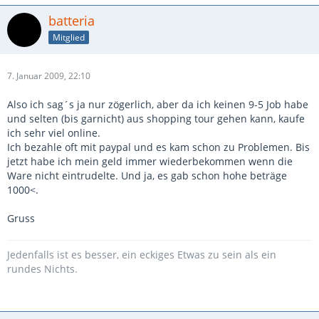
batteria
Mitglied
7. Januar 2009, 22:10
Also ich sag´s ja nur zögerlich, aber da ich keinen 9-5 Job habe
und selten (bis garnicht) aus shopping tour gehen kann, kaufe
ich sehr viel online.
Ich bezahle oft mit paypal und es kam schon zu Problemen. Bis
jetzt habe ich mein geld immer wiederbekommen wenn die
Ware nicht eintrudelte. Und ja, es gab schon hohe beträge
1000<.
Gruss
Jedenfalls ist es besser, ein eckiges Etwas zu sein als ein
rundes Nichts.