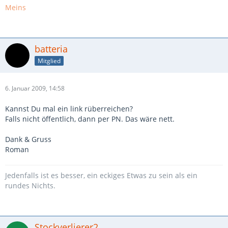
Meins
batteria
Mitglied
6. Januar 2009, 14:58
Kannst Du mal ein link rüberreichen?
Falls nicht öffentlich, dann per PN. Das wäre nett.
Dank & Gruss
Roman
Jedenfalls ist es besser, ein eckiges Etwas zu sein als ein
rundes Nichts.
Stockverlierer2