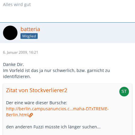
Alles wird gut
batteria
Mitglied
6. Januar 2009, 16:21
Danke Dir.
Im Vorfeld ist das ja nur schwerlich, bzw. garnicht zu
identifizieren.
Zitat von Stockverlierer2
Der eine wäre dieser Bursche:
http://berlin.campusanuncios.c…maha-DTxTREME-
Berlin.html
den anderen Fuzzi müsste ich länger suchen...