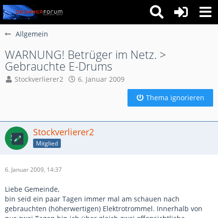
Allgemein
WARNUNG! Betrüger im Netz. >
Gebrauchte E-Drums
Stockverlierer2
6. Januar 2009
Thema ignorieren
Stockverlierer2
Mitglied
6. Januar 2009, 14:37
Liebe Gemeinde,
bin seid ein paar Tagen immer mal am schauen nach
gebrauchten (höherwertigen) Elektrotrommel. Innerhalb von