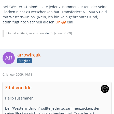
bei "Western-Union" sollte jeder zusammenzucken, der seine
Flocken nicht zu verschenken hat. Transferiert NIEMALS Geld
mit Western-Union. (Nein, ich bin kein gebranntes Kind).
edith fügt noch schnell diesen
Link
ein!
Einmal editiert, zuletzt von
Ide
(
6. Januar 2009
)
arrowfreak
Mitglied
6. Januar 2009, 16:18
Zitat von Ide
Hallo zusammen,
bei "Western-Union" sollte jeder zusammenzucken, der
seine Flocken nicht zu verschenken hat. Transferiert