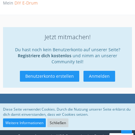
Mein
DIY E-Drum
Jetzt mitmachen!
Du hast noch kein Benutzerkonto auf unserer Seite?
Registriere dich kostenlos
und nimm an unserer
Community teil!
Benutzerkonto erstellen
Anmelden
Datenschutzerklärung
Kontakt
Impressum
Diese Seite verwendet Cookies. Durch die Nutzung unserer Seite erklärst du
dich damit einverstanden, dass wir Cookies setzen.
Nutzungsbedingungen
Weitere Informationen
Schließen