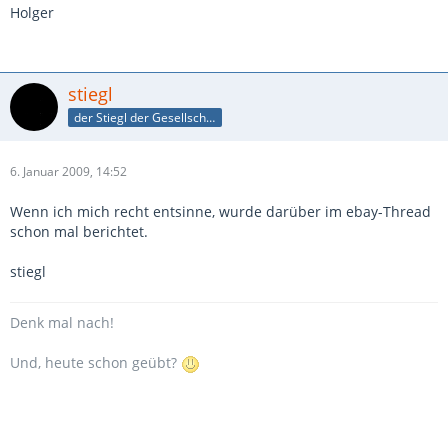
Holger
stiegl
der Stiegl der Gesellschaft
6. Januar 2009, 14:52
Wenn ich mich recht entsinne, wurde darüber im ebay-Thread
schon mal berichtet.
stiegl
Denk mal nach!
Und, heute schon geübt?