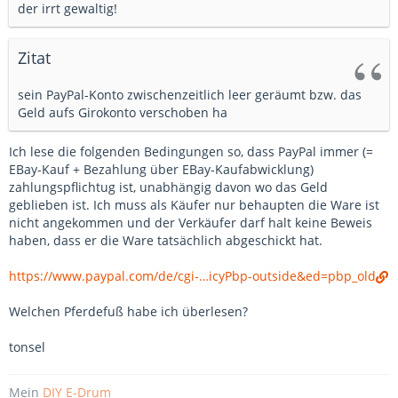
der irrt gewaltig!
Zitat
sein PayPal-Konto zwischenzeitlich leer geräumt bzw. das
Geld aufs Girokonto verschoben ha
Ich lese die folgenden Bedingungen so, dass PayPal immer (=
EBay-Kauf + Bezahlung über EBay-Kaufabwicklung)
zahlungspflichtug ist, unabhängig davon wo das Geld
geblieben ist. Ich muss als Käufer nur behaupten die Ware ist
nicht angekommen und der Verkäufer darf halt keine Beweis
haben, dass er die Ware tatsächlich abgeschickt hat.
https://www.paypal.com/de/cgi-…icyPbp-outside&ed=pbp_old
Welchen Pferdefuß habe ich überlesen?
tonsel
Mein
DIY E-Drum