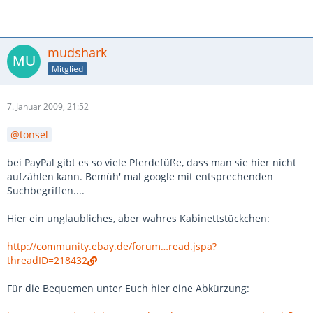
mudshark
Mitglied
7. Januar 2009, 21:52
tonsel
bei PayPal gibt es so viele Pferdefüße, dass man sie hier nicht
aufzählen kann. Bemüh' mal google mit entsprechenden
Suchbegriffen....
Hier ein unglaubliches, aber wahres Kabinettstückchen:
http://community.ebay.de/forum…read.jspa?
threadID=218432
Für die Bequemen unter Euch hier eine Abkürzung: