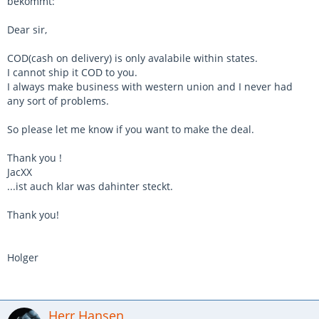
bekommt:
Dear sir,
COD(cash on delivery) is only avalabile within states.
I cannot ship it COD to you.
I always make business with western union and I never had
any sort of problems.
So please let me know if you want to make the deal.
Thank you !
JacXX
...ist auch klar was dahinter steckt.
Thank you!
Holger
Herr Hansen