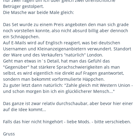
nur zwei Tagen bin ich über gleich zwei offensichtliche
Betrüger gestolpert.
Die Masche war beide Male gleich:
Das Set wurde zu einem Preis angeboten den man sich grade
noch vorstellen konnte, also nicht absurd billig aber dennoch
ein Schnäppchen.
Auf E-Mails wird auf Englisch reagiert, was bei deutschen
Usernamen und Kleinanzeigenanbietern verwundert. Standort
der Ware und des Verkäufers “natürlich“ London.
Geht man etwas in´s Detail, hat man das Gefühl das
"Gegenüber" hat stärkere Sprachschwierigkeiten als man
selbst, es wird eigentlich nie direkt auf Fragen geantwortet,
sondern man bekommt vorformulierte Häppchen.
Zu guter letzt dann natürlich: "Zahle gleich mit Western Union -
und schon morgen bin ich ein glücklicherer Mensch..."
Das ganze ist zwar relativ durchschaubar, aber bevor hier einer
auf die Idee kommt...
Falls das hier nicht hingehört - liebe Mods. - bitte verschieben.
Gruss