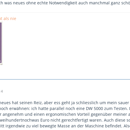
lich was neues ohne echte Notwendigkeit auch manchmal ganz sch
t als nie
14
eues hat seinen Reiz, aber ess geht ja schliesslich um mein sauer 
 noch erwähnen: ich hatte parallel noch eine DW 5000 zum Testen. D
r angenehm und einen ergonomischen Vorteil gegenüber meiner alt
zweihundertnochwas Euro nicht gerechtfertigt waren. Auch diese 
ritt irgendwie zu viel bewegte Masse an der Maschine befindet. Als