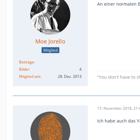
An einer normalen B
Moe Jorello
Mitglied
Beiträge
Bilder
4
Mitglied seit
28. Dez. 2013
"You don't have to s
15. November 2018, 21:
Ich habe auch das Y