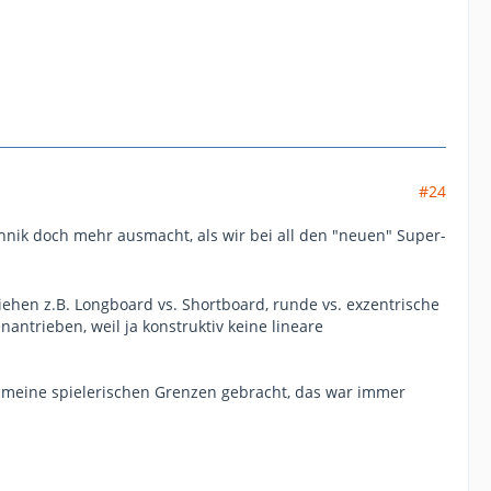
#24
chnik doch mehr ausmacht, als wir bei all den "neuen" Super-
iehen z.B. Longboard vs. Shortboard, runde vs. exzentrische
antrieben, weil ja konstruktiv keine lineare
an meine spielerischen Grenzen gebracht, das war immer