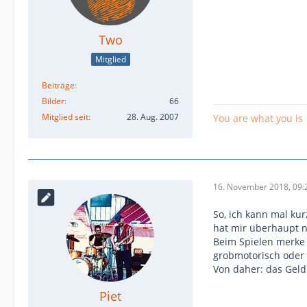
Two
Mitglied
Beiträge
Bilder
66
Mitglied seit
28. Aug. 2007
You are what you is
16. November 2018, 09:
So, ich kann mal kur
hat mir überhaupt n
Beim Spielen merke i
grobmotorisch oder e
Von daher: das Geld 
Piet