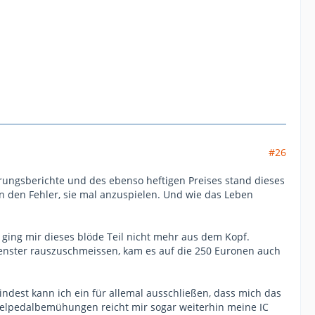
#26
hrungsberichte und des ebenso heftigen Preises stand dieses
n den Fehler, sie mal anzuspielen. Und wie das Leben
n ging mir dieses blöde Teil nicht mehr aus dem Kopf.
 Fenster rauszuschmeissen, kam es auf die 250 Euronen auch
indest kann ich ein für allemal ausschließen, dass mich das
ppelpedalbemühungen reicht mir sogar weiterhin meine IC