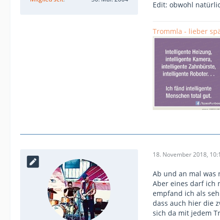
Edit: obwohl natür
Trommla - lieber spä
18. November 2018, 10:
Ab und an mal was n
Aber eines darf ich
empfand ich als seh
dass auch hier die 
sich da mit jedem T