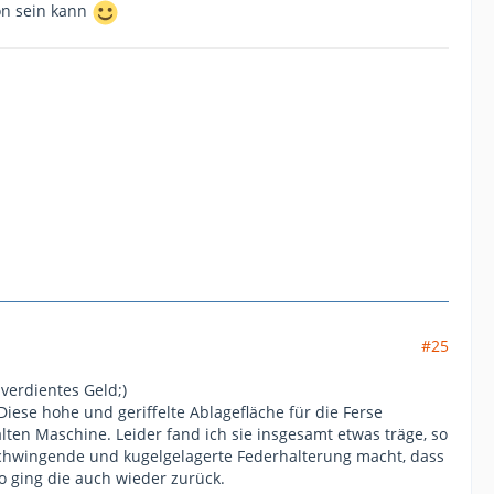
ön sein kann
#25
verdientes Geld;)
iese hohe und geriffelte Ablagefläche für die Ferse
en Maschine. Leider fand ich sie insgesamt etwas träge, so
schwingende und kugelgelagerte Federhalterung macht, dass
o ging die auch wieder zurück.