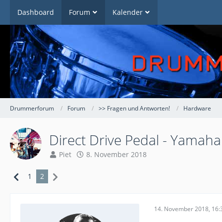
Dashboard
Forum
Kalender
Drummerforum
Forum
>> Fragen und Antworten!
Hardware
Direct Drive Pedal - Yamah
Piet
8. November 2018
1
2
14. November 2018, 16: