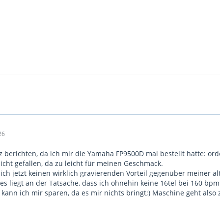
26
z berichten, da ich mir die Yamaha FP9500D mal bestellt hatte: ord
icht gefallen, da zu leicht für meinen Geschmack.
ch jetzt keinen wirklich gravierenden Vorteil gegenüber meiner al
s liegt an der Tatsache, dass ich ohnehin keine 16tel bei 160 bpm
kann ich mir sparen, da es mir nichts bringt;) Maschine geht also 