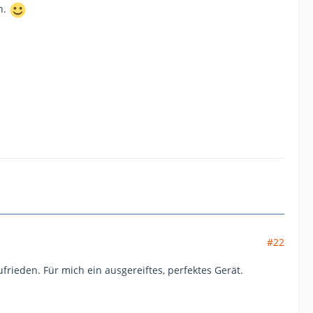
n.
#22
rieden. Für mich ein ausgereiftes, perfektes Gerät.