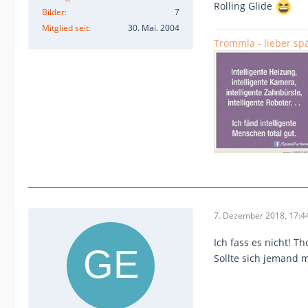
Rolling Glide
Bilder
7
Mitglied seit
30. Mai. 2004
Trommla - lieber spä
7. Dezember 2018, 17:4
Ich fass es nicht! T
Sollte sich jemand 