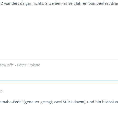
D wandert da gar nichts. Sitze bei mir seit Jahren bombenfest dra
how off" - Peter Erskine
46
amaha-Pedal (genauer gesagt, zwei Stück davon), und bin höchst zuf