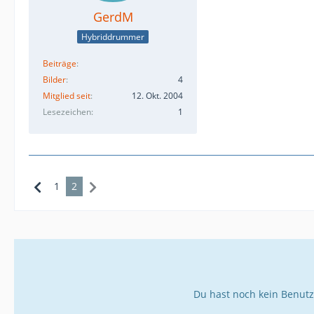
GerdM
Hybriddrummer
Beiträge
Bilder
4
Mitglied seit
12. Okt. 2004
Lesezeichen
1
1
2
Du hast noch kein Benutz