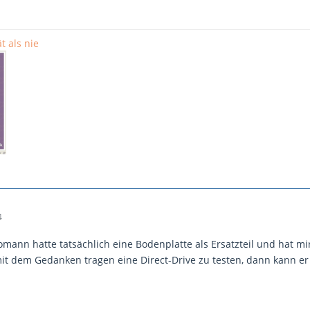
t als nie
4
homann hatte tatsächlich eine Bodenplatte als Ersatzteil und hat mi
mit dem Gedanken tragen eine Direct-Drive zu testen, dann kann er