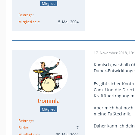
Mitglied
Beiträge
Mitglied seit
5. Mai. 2004
17. November 2018, 19:
Komisch, weshalb üb
Duper-Entwicklungen
Es gibt sicher Kontr
Cam. Und die Direct 
Kraftübertragung mö
trommla
Aber mich hat noch 
Mitglied
meine Fußtechnik.
Beiträge
Daher kann ich dein
Bilder
7
Mitglied seit
30. Mai. 2004