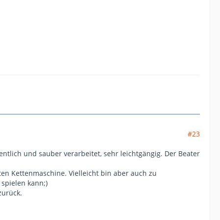
#23
entlich und sauber verarbeitet, sehr leichtgängig. Der Beater
ten Kettenmaschine. Vielleicht bin aber auch zu
 spielen kann;)
zurück.