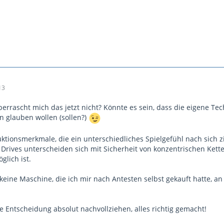
13
errascht mich das jetzt nicht? Könnte es sein, dass die eigene Te
 glauben wollen (sollen?)
uktionsmerkmale, die ein unterschiedliches Spielgefühl nach sich z
Drives unterscheiden sich mit Sicherheit von konzentrischen Ketten
glich ist.
keine Maschine, die ich mir nach Antesten selbst gekauft hatte, 
e Entscheidung absolut nachvollziehen, alles richtig gemacht!