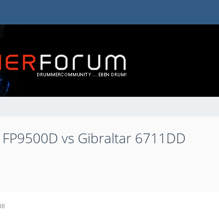
a FP9500D vs Gibraltar 6711DD
38