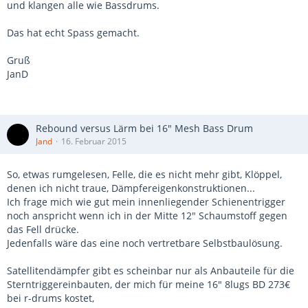
und klangen alle wie Bassdrums.
Das hat echt Spass gemacht.
Gruß
JanD
Rebound versus Lärm bei 16" Mesh Bass Drum
Jand
16. Februar 2015
So, etwas rumgelesen, Felle, die es nicht mehr gibt, Klöppel,
denen ich nicht traue, Dämpfereigenkonstruktionen...
Ich frage mich wie gut mein innenliegender Schienentrigger
noch anspricht wenn ich in der Mitte 12" Schaumstoff gegen
das Fell drücke.
Jedenfalls wäre das eine noch vertretbare Selbstbaulösung.
Satellitendämpfer gibt es scheinbar nur als Anbauteile für die
Sterntriggereinbauten, der mich für meine 16" 8lugs BD 273€
bei r-drums kostet,