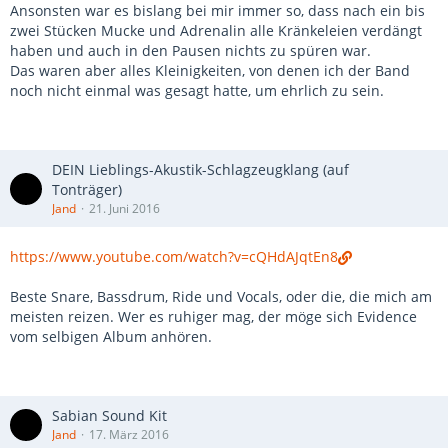
Ansonsten war es bislang bei mir immer so, dass nach ein bis
zwei Stücken Mucke und Adrenalin alle Kränkeleien verdängt
haben und auch in den Pausen nichts zu spüren war.
Das waren aber alles Kleinigkeiten, von denen ich der Band
noch nicht einmal was gesagt hatte, um ehrlich zu sein.
DEIN Lieblings-Akustik-Schlagzeugklang (auf
Tonträger)
Jand
21. Juni 2016
https://www.youtube.com/watch?v=cQHdAJqtEn8
Beste Snare, Bassdrum, Ride und Vocals, oder die, die mich am
meisten reizen. Wer es ruhiger mag, der möge sich Evidence
vom selbigen Album anhören.
Sabian Sound Kit
Jand
17. März 2016