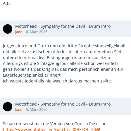
Als.
Motörhead - Sympathy for the Devil - Drum Intro
Jand
8. März 2016
Jürgen, Intro und Outro und die dritte Strophe sind vollgeknallt
mit allerlei akkustischem Allerlei, insofern auf der einen Seite
unter otto normal live Bedingungen kaum umzusetzen.
Allerdings ist die Schlagzeugspur alleine schon wesentlich
gehaltvoller als das Original, das mich persönlich eher an ein
Lagerfeuergeplänkel erinnert.
Ich wusste jedenfalls nie was ich daraus machen sollte.
Motörhead - Sympathy for the Devil - Drum Intro
Jand
5. März 2016
Schau dir sonst mal die Version von Guns'n Roses an:
https://www.youtube.com/watch?v=0tBZFQf--50