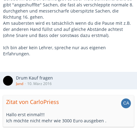
gibt "angeshufflte" Sachen, die fast als verschleppte normale 8.
durchgehen und messerscharfe überspitzte Sachen, die
Richtung 16. gehen.
Am saubersten wird es tatsächlich wenn du die Pause mit z.B.
der anderen Hand füllst und auf gleiche Abstände achtest
(ohne Snare und Bass oder sonstwas dazu erstmal).
Ich bin aber kein Lehrer, spreche nur aus eigenen
Erfahrungen.
Drum Kauf fragen
Jand
10. März 2016
Zitat von CarloPriess
Hallo erst einmal!!!
Ich möchte nicht mehr wie 3000 Euro ausgeben .