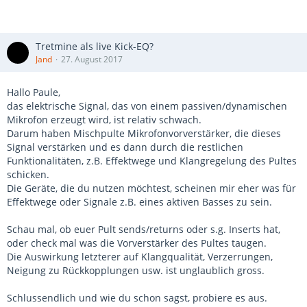
Tretmine als live Kick-EQ?
Jand
27. August 2017
Hallo Paule,
das elektrische Signal, das von einem passiven/dynamischen
Mikrofon erzeugt wird, ist relativ schwach.
Darum haben Mischpulte Mikrofonvorverstärker, die dieses
Signal verstärken und es dann durch die restlichen
Funktionalitäten, z.B. Effektwege und Klangregelung des Pultes
schicken.
Die Geräte, die du nutzen möchtest, scheinen mir eher was für
Effektwege oder Signale z.B. eines aktiven Basses zu sein.
Schau mal, ob euer Pult sends/returns oder s.g. Inserts hat,
oder check mal was die Vorverstärker des Pultes taugen.
Die Auswirkung letzterer auf Klangqualität, Verzerrungen,
Neigung zu Rückkopplungen usw. ist unglaublich gross.
Schlussendlich und wie du schon sagst, probiere es aus.