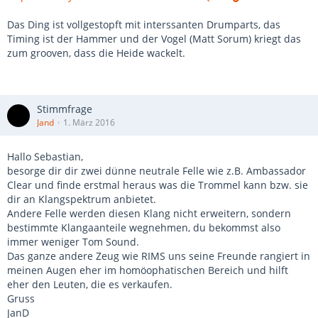
Das Ding ist vollgestopft mit interssanten Drumparts, das
Timing ist der Hammer und der Vogel (Matt Sorum) kriegt das
zum grooven, dass die Heide wackelt.
Stimmfrage
Jand
1. März 2016
Hallo Sebastian,
besorge dir dir zwei dünne neutrale Felle wie z.B. Ambassador
Clear und finde erstmal heraus was die Trommel kann bzw. sie
dir an Klangspektrum anbietet.
Andere Felle werden diesen Klang nicht erweitern, sondern
bestimmte Klangaanteile wegnehmen, du bekommst also
immer weniger Tom Sound.
Das ganze andere Zeug wie RIMS uns seine Freunde rangiert in
meinen Augen eher im homöophatischen Bereich und hilft
eher den Leuten, die es verkaufen.
Gruss
JanD