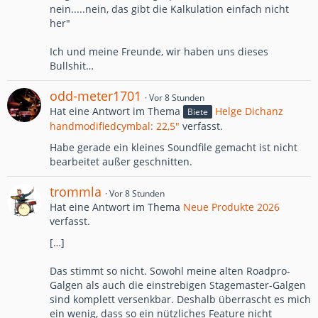
nein.....nein, das gibt die Kalkulation einfach nicht
her"
Ich und meine Freunde, wir haben uns dieses
Bullshit…
odd-meter1701
Vor 8 Stunden
Hat eine Antwort im Thema
Helge Dichanz
Biete
handmodifiedcymbal: 22,5"
verfasst.
Habe gerade ein kleines Soundfile gemacht ist nicht
bearbeitet außer geschnitten.
trommla
Vor 8 Stunden
Hat eine Antwort im Thema
Neue Produkte 2026
verfasst.
[…]
Das stimmt so nicht. Sowohl meine alten Roadpro-
Galgen als auch die einstrebigen Stagemaster-Galgen
sind komplett versenkbar. Deshalb überrascht es mich
ein wenig, dass so ein nützliches Feature nicht