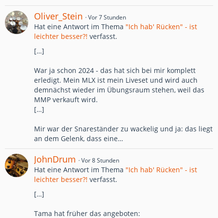
Oliver_Stein
Vor 7 Stunden
Hat eine Antwort im Thema
"Ich hab' Rücken" - ist
leichter besser?!
verfasst.
[…]
War ja schon 2024 - das hat sich bei mir komplett
erledigt. Mein MLX ist mein Liveset und wird auch
demnächst wieder im Übungsraum stehen, weil das
MMP verkauft wird.
[…]
Mir war der Snareständer zu wackelig und ja: das liegt
an dem Gelenk, dass eine…
JohnDrum
Vor 8 Stunden
Hat eine Antwort im Thema
"Ich hab' Rücken" - ist
leichter besser?!
verfasst.
[…]
Tama hat früher das angeboten: