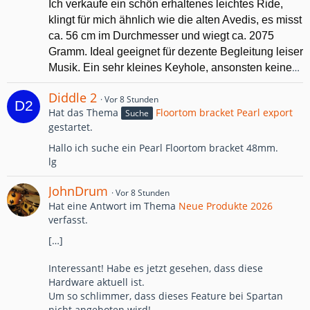
Ich verkaufe ein schön erhaltenes leichtes Ride,
klingt für mich ähnlich wie die alten Avedis, es misst
ca. 56 cm im Durchmesser und wiegt ca. 2075
Gramm. Ideal geeignet für dezente Begleitung leiser
…
Musik. Ein sehr kleines Keyhole, ansonsten keine
Diddle 2
Vor 8 Stunden
Hat das Thema
Floortom bracket Pearl export
Suche
gestartet.
Hallo ich suche ein Pearl Floortom bracket 48mm.
lg
JohnDrum
Vor 8 Stunden
Hat eine Antwort im Thema
Neue Produkte 2026
verfasst.
[…]
Interessant! Habe es jetzt gesehen, dass diese
Hardware aktuell ist.
Um so schlimmer, dass dieses Feature bei Spartan
nicht angeboten wird!