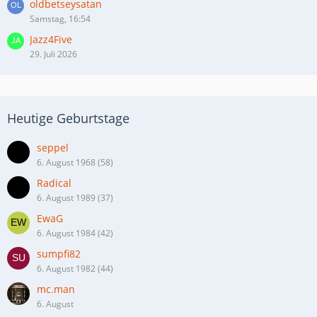
oldbetseysatan
Samstag, 16:54
Jazz4Five
29. Juli 2026
Heutige Geburtstage
seppel
6. August 1968 (58)
Radical
6. August 1989 (37)
EwaG
6. August 1984 (42)
sumpfi82
6. August 1982 (44)
mc.man
6. August