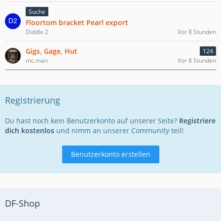
Suche
Floortom bracket Pearl export
Diddle 2
Vor 8 Stunden
Gigs, Gage, Hut
124
mc.man
Vor 8 Stunden
Registrierung
Du hast noch kein Benutzerkonto auf unserer Seite?
Registriere
dich kostenlos
und nimm an unserer Community teil!
Benutzerkonto erstellen
DF-Shop