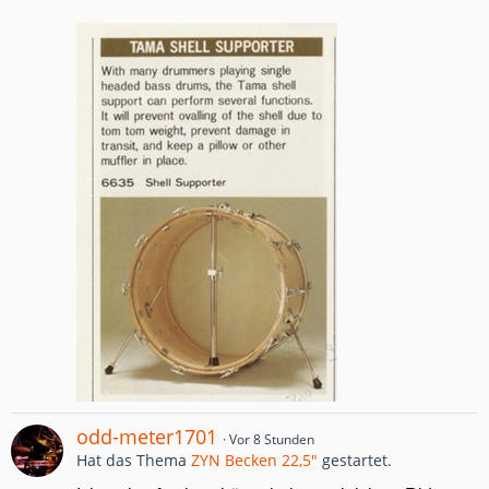
odd-meter1701
Vor 8 Stunden
Hat das Thema
ZYN Becken 22,5"
gestartet.