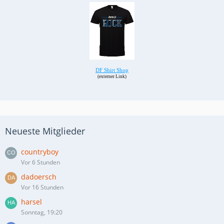
Neueste Mitglieder
countryboy
Vor 6 Stunden
dadoersch
Vor 16 Stunden
harsel
Sonntag, 19:20