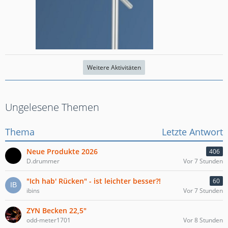
Weitere Aktivitäten
Ungelesene Themen
Thema
Letzte Antwort
Neue Produkte 2026
406
D.drummer
Vor 7 Stunden
"Ich hab' Rücken" - ist leichter besser?!
60
ibins
Vor 7 Stunden
ZYN Becken 22,5"
odd-meter1701
Vor 8 Stunden