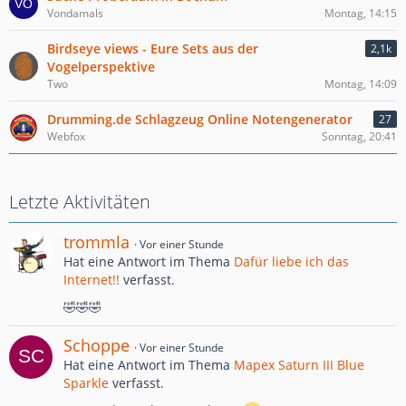
Vondamals
Montag, 14:15
Birdseye views - Eure Sets aus der
2,1k
Vogelperspektive
Two
Montag, 14:09
Drumming.de Schlagzeug Online Notengenerator
27
Webfox
Sonntag, 20:41
Letzte Aktivitäten
trommla
Vor einer Stunde
Hat eine Antwort im Thema
Dafür liebe ich das
Internet!!
verfasst.
🤣🤣🤣
Schoppe
Vor einer Stunde
Hat eine Antwort im Thema
Mapex Saturn III Blue
Sparkle
verfasst.