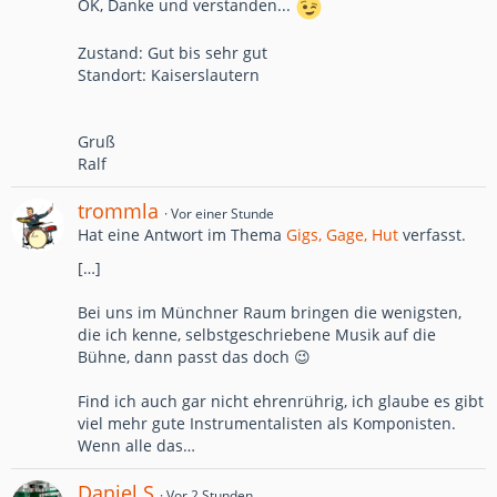
OK, Danke und verstanden...
Zustand: Gut bis sehr gut
Standort: Kaiserslautern
Gruß
Ralf
trommla
Vor einer Stunde
Hat eine Antwort im Thema
Gigs, Gage, Hut
verfasst.
[…]
Bei uns im Münchner Raum bringen die wenigsten,
die ich kenne, selbstgeschriebene Musik auf die
Bühne, dann passt das doch 😉
Find ich auch gar nicht ehrenrührig, ich glaube es gibt
viel mehr gute Instrumentalisten als Komponisten.
Wenn alle das…
Daniel S
Vor 2 Stunden