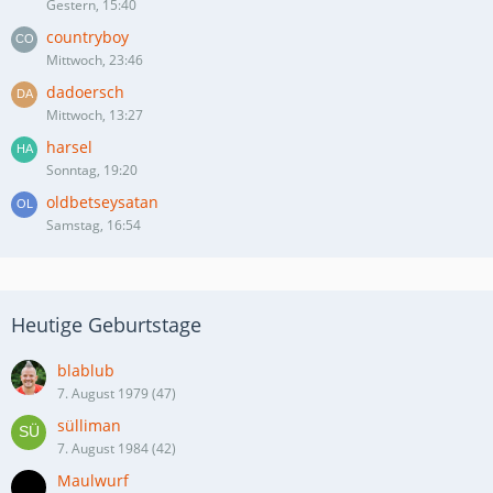
Gestern, 15:40
countryboy
Mittwoch, 23:46
dadoersch
Mittwoch, 13:27
harsel
Sonntag, 19:20
oldbetseysatan
Samstag, 16:54
Heutige Geburtstage
blablub
7. August 1979 (47)
sülliman
7. August 1984 (42)
Maulwurf