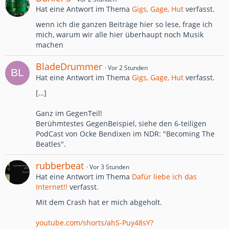
Hat eine Antwort im Thema
Gigs, Gage, Hut
verfasst.
wenn ich die ganzen Beiträge hier so lese, frage ich
mich, warum wir alle hier überhaupt noch Musik
machen
BladeDrummer
Vor 2 Stunden
Hat eine Antwort im Thema
Gigs, Gage, Hut
verfasst.
[…]
Ganz im GegenTeil!
Berühmtestes GegenBeispiel, siehe den 6-teiligen
PodCast von Ocke Bendixen im NDR: "Becoming The
Beatles".
rubberbeat
Vor 3 Stunden
Hat eine Antwort im Thema
Dafür liebe ich das
Internet!!
verfasst.
Mit dem Crash hat er mich abgeholt.
youtube.com/shorts/ahS-Puy48sY?