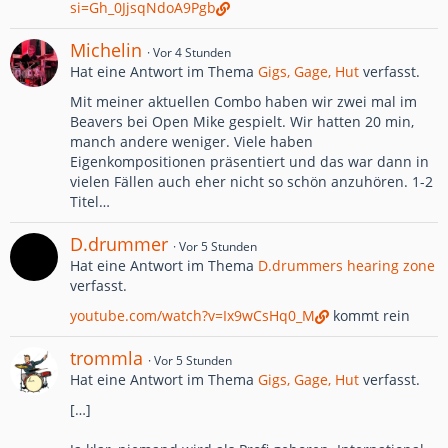
si=Gh_0JjsqNdoA9Pgb
Michelin
Vor 4 Stunden
Hat eine Antwort im Thema
Gigs, Gage, Hut
verfasst.
Mit meiner aktuellen Combo haben wir zwei mal im
Beavers bei Open Mike gespielt. Wir hatten 20 min,
manch andere weniger. Viele haben
Eigenkompositionen präsentiert und das war dann in
vielen Fällen auch eher nicht so schön anzuhören. 1-2
Titel…
D.drummer
Vor 5 Stunden
Hat eine Antwort im Thema
D.drummers hearing zone
verfasst.
youtube.com/watch?v=Ix9wCsHq0_M
kommt rein
trommla
Vor 5 Stunden
Hat eine Antwort im Thema
Gigs, Gage, Hut
verfasst.
[…]