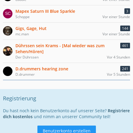
Mapex Saturn III Blue Sparkle
3
Schoppe
Vor einer Stunde
Gigs, Gage, Hut
144
mc.man
Vor einer Stunde
Dührssen sein Krams - [Mal wieder was zum
461
Sehen/Hören]
Der Dührssen
Vor 4 Stunden
D.drummers hearing zone
241
D.drummer
Vor 5 Stunden
Registrierung
Du hast noch kein Benutzerkonto auf unserer Seite?
Registriere
dich kostenlos
und nimm an unserer Community teil!
Benutzerkonto erstellen