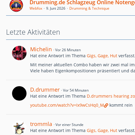
Drumming.de Schlagzeug Online Noteng
Webfox
9. Juni 2026
Drumming & Technique
Letzte Aktivitäten
Michelin
Vor 26 Minuten
Hat eine Antwort im Thema
Gigs, Gage, Hut
verfasst
Mit meiner aktuellen Combo haben wir zwei mal im 
Viele haben Eigenkompositionen präsentiert und das
D.drummer
Vor 54 Minuten
Hat eine Antwort im Thema
D.drummers hearing z
youtube.com/watch?v=Ix9wCsHq0_M
kommt rein
trommla
Vor einer Stunde
Hat eine Antwort im Thema
Gigs, Gage, Hut
verfasst