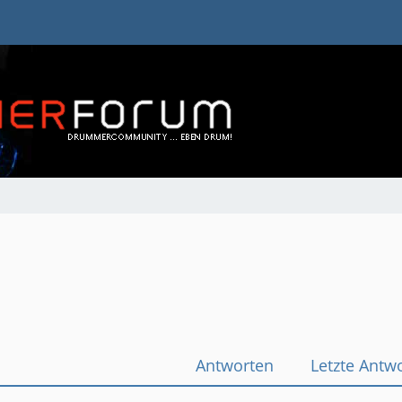
Antworten
Letzte Antw