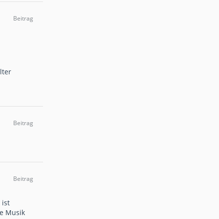
Beitrag
lter
Beitrag
Beitrag
ist
ue Musik