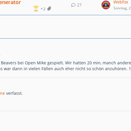
enerator
Webfox
27
Sonntag, 2
2
.
Beavers bei Open Mike gespielt. Wir hatten 20 min, manch andere
 war dann in vielen Fällen auch eher nicht so schön anzuhören. 1
one
verfasst.
.