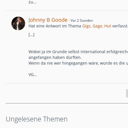
zu…
Johnny B Goode
Vor 2 Stunden
Hat eine Antwort im Thema
Gigs, Gage, Hut
verfasst
[…]
Wobei ja im Grunde selbst international erfolgre
angefangen haben dürften.
Wenn da nie wer hingegangen wäre, würde es die un
VG…
Ungelesene Themen