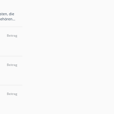
sten, die
ugehören…
Beitrag
Beitrag
Beitrag