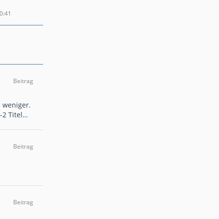
0:41
Beitrag
 weniger.
-2 Titel…
Beitrag
Beitrag