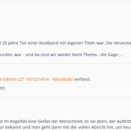
.
st 20 Jahre Teil einer Rockband mit eigenen Titeln war. Die Veransta
urden, war - und da sind wir wieder beim Thema - die Gage.…
l Edition 22" 10/12/14/14 - Kesselsatz
verfasst.
it,
.
m Regelfall eine Geißel der Menschheit, es sei denn, der Auftritt 
dafür bekannt und man geht dann mit der vollen Absicht hin, um ne