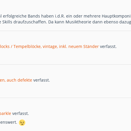
nal erfolgreiche Bands haben i.d.R. ein oder mehrere Hauptkomponi
ie Skills draufzuschaffen. Da kann Musiktheorie dann ebenso daz
locks / Tempelblöcke, vintage, inkl. neuem Ständer
verfasst.
en, auch defekte
verfasst.
parkle
verfasst.
henswert.