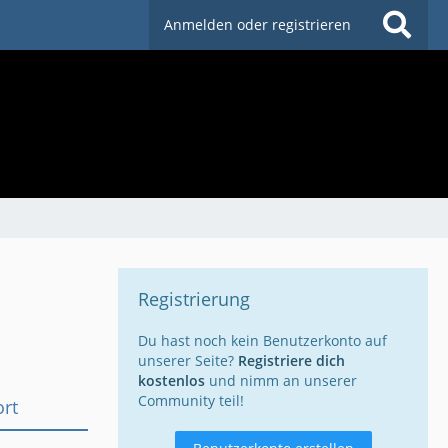
Anmelden oder registrieren
Registrierung
Du hast noch kein Benutzerkonto auf
unserer Seite?
Registriere dich
kostenlos
und nimm an unserer
Community teil!
ort