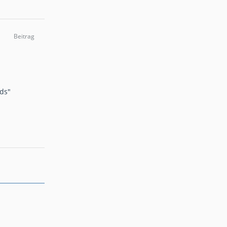
Beitrag
ds"