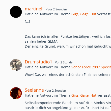
martinelli
Vor 2 Stunden
Hat eine Antwort im Thema
Gigs, Gage, Hut
verfasst
[…]
Das kann ich in allen Punkte bestätigen, weil ich fa
zahlen lieber GEMA.
Der einzige Grund, warum wir schon mal gebucht w
Drumstudio1
Vor 2 Stunden
Hat eine Antwort im Thema
Sonor Force 2007 Specia
Wow! Das war eines der schönsten Finishes seinerze
Seelanne
Vor 2 Stunden
Hat eine Antwort im Thema
Gigs, Gage, Hut
verfasst
Selbstkomponierende Bands im Auftritts-Modus sind i
ausdrücklich so angekündigt, der Auftrittsort ist 