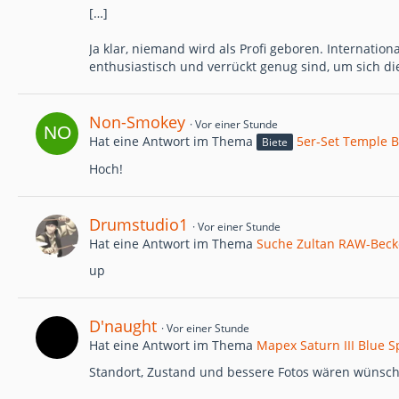
[…]
Ja klar, niemand wird als Profi geboren. Internatio
enthusiastisch und verrückt genug sind, um sich d
Non-Smokey
Vor einer Stunde
Hat eine Antwort im Thema
5er-Set Temple B
Biete
Hoch!
Drumstudio1
Vor einer Stunde
Hat eine Antwort im Thema
Suche Zultan RAW-Beck
up
D'naught
Vor einer Stunde
Hat eine Antwort im Thema
Mapex Saturn III Blue S
Standort, Zustand und bessere Fotos wären wünsc