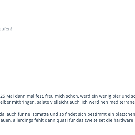
aufen!
25 Mai dann mal fest, freu mich schon, werd ein wenig bier und so 
 selber mitbringen. salate vielleicht auch, ich werd nen mediterra
t da, auch für ne isomatte und so findet sich bestimmt ein plätzc
auen, allerdings fehlt dann quasi für das zweite set die hardware