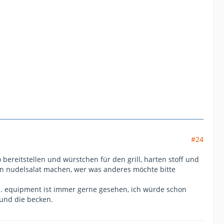
#24
bereitstellen und würstchen für den grill, harten stoff und
nen nudelsalat machen, wer was anderes möchte bitte
hen. equipment ist immer gerne gesehen, ich würde schon
 und die becken.