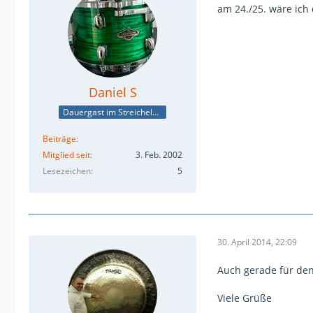
am 24./25. wäre ich
Daniel S
Dauergast im Streichelzoo
Beiträge
Mitglied seit
3. Feb. 2002
Lesezeichen
5
30. April 2014, 22:09
Auch gerade für den
Viele Grüße