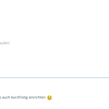
aufen!
s auch kurzfristig einrichten