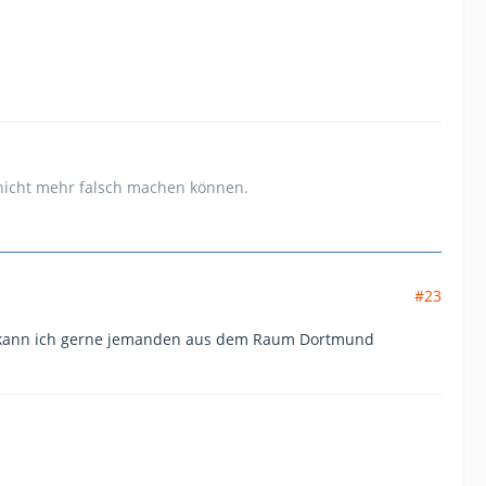
s nicht mehr falsch machen können.
#23
bt kann ich gerne jemanden aus dem Raum Dortmund