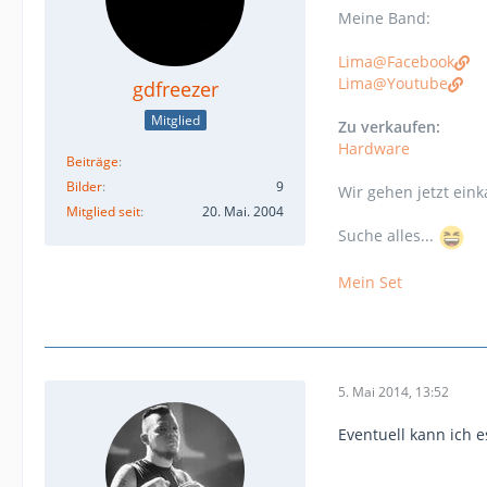
Meine Band:
Lima@Facebook
Lima@Youtube
gdfreezer
Mitglied
Zu verkaufen:
Hardware
Beiträge
Bilder
9
Wir gehen jetzt eink
Mitglied seit
20. Mai. 2004
Suche alles...
Mein Set
5. Mai 2014, 13:52
Eventuell kann ich e