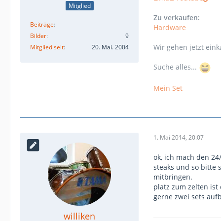
Mitglied
Zu verkaufen:
Beiträge
Hardware
Bilder
9
Wir gehen jetzt eink
Mitglied seit
20. Mai. 2004
Suche alles...
Mein Set
1. Mai 2014, 20:07
ok, ich mach den 24/
steaks und so bitte
mitbringen.
platz zum zelten is
gerne zwei sets aufb
williken