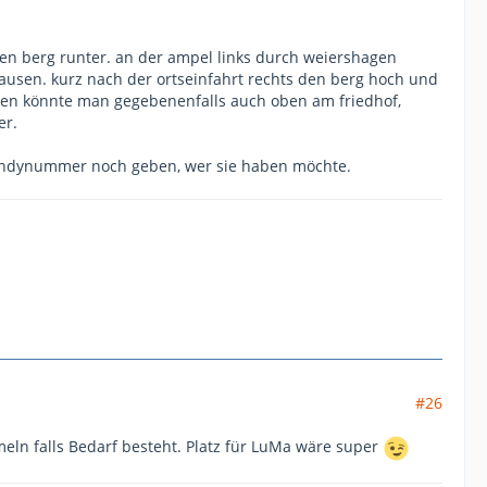
en berg runter. an der ampel links durch weiershagen
usen. kurz nach der ortseinfahrt rechts den berg hoch und
rken könnte man gegebenenfalls auch oben am friedhof,
er.
 handynummer noch geben, wer sie haben möchte.
#26
n falls Bedarf besteht. Platz für LuMa wäre super