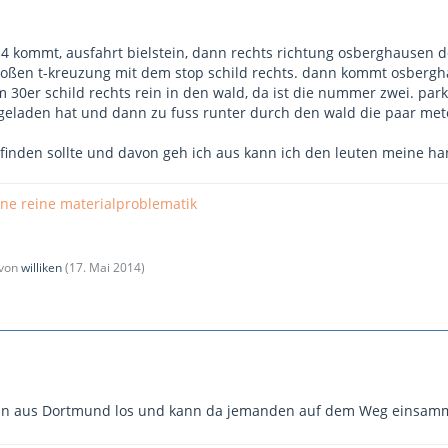
n
 kommt, ausfahrt bielstein, dann rechts richtung osberghausen d
oßen t-kreuzung mit dem stop schild rechts. dann kommt osbergha
 30er schild rechts rein in den wald, da ist die nummer zwei. pa
eladen hat und dann zu fuss runter durch den wald die paar met
 finden sollte und davon geh ich aus kann ich den leuten meine
 ne reine materialproblematik
 von
williken
(
17. Mai 2014
)
nn aus Dortmund los und kann da jemanden auf dem Weg einsammel