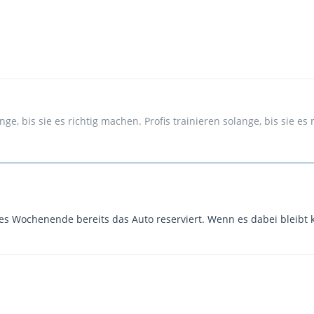
e, bis sie es richtig machen. Profis trainieren solange, bis sie e
tes Wochenende bereits das Auto reserviert. Wenn es dabei blei