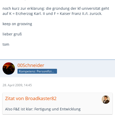
noch kurz zur erklärung: die gründung der kf-universität geht
auf K = Erzherzog Karl. II und F = Kaiser Franz II./I. zurück.
keep on grooving
lieber gruß
tom
00Schneider
Kompetenz: Personifizierte Suchmaschine
28. April 2009, 14:45
Zitat von Broadkaster82
Also F&E ist klar: Fertigung und Entwicklung