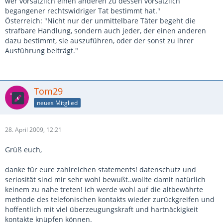
wer vorsätzlich einen anderen zu dessen vorsätzlich
begangener rechtswidriger Tat bestimmt hat."
Österreich: "Nicht nur der unmittelbare Täter begeht die
strafbare Handlung, sondern auch jeder, der einen anderen
dazu bestimmt, sie auszuführen, oder der sonst zu ihrer
Ausführung beiträgt."
Tom29
neues Mitglied
28. April 2009, 12:21
Grüß euch,
danke für eure zahlreichen statements! datenschutz und
seriosität sind mir sehr wohl bewußt..wollte damit natürlich
keinem zu nahe treten! ich werde wohl auf die altbewährte
methode des telefonischen kontakts wieder zurückgreifen und
hoffentlich mit viel überzeugungskraft und hartnäckigkeit
kontakte knüpfen können.