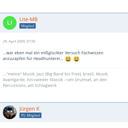
Lite-MB
Mitglied
28. April 2009, 07:50
...war eben mal ein mißglückter Versuch Fachwissen
anzuzapfen für Headhunterei...
..."meine" Musik: Jazz (Big Band bis Free), brasil. Musik,
Avantgarde, hin+wieder Klassik ->am Drumset, an den
Percussions, am Schlagwerk
Jürgen K
PS: Mitglied