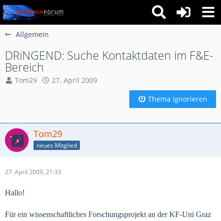
Allgemein
DRiNGEND: Suche Kontaktdaten im F&E-
Bereich
Tom29
27. April 2009
Thema ignorieren
Tom29
neues Mitglied
27. April 2009, 21:33
Hallo!
Für ein wissenschaftliches Forschungsprojekt an der KF-Uni Graz