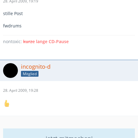
28. April 2009, 19:19
stille Post
fwdrums
nontoxic:
kurze
lange CD-Pause
incognito-d
Mitglied
28. April 2009, 19:28