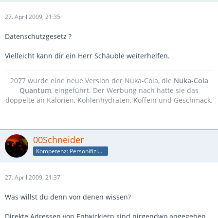
27. April 2009, 21:35
Datenschutzgesetz ?
Vielleicht kann dir ein Herr Schäuble weiterhelfen.
2077 wurde eine neue Version der Nuka-Cola, die
Nuka-Cola
Quantum
, eingeführt. Der Werbung nach hatte sie das
doppelte an Kalorien, Kohlenhydraten, Koffein und Geschmack.
00Schneider
Kompetenz: Personifizierte Suchmaschine
27. April 2009, 21:37
Was willst du denn von denen wissen?
Direkte Adressen von Entwicklern sind nirgendwo angegeben.