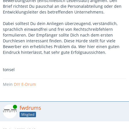
Bewerbungsbrief (einschließlich Lebenslauf) angehen. Den
Brief richtest Du pauschal an die Personalabteilung oder den
Entwicklungsleiter des betreffenden Unternehmens.
Dabei solltest Du dein Anliegen überzeugend, verständlich,
sprachlich einwandfrei und frei von Rechtschreibfehlern
formulieren. Der Empfänger sollte Dich nach dem ersten
Durchlesen interessant finden. Diese Hürde stellt für viele
Bewerber ein erhebliches Problem da. Wer hier einen guten
Eindruck hinterlässt, hat sehr gute Erfolgsaussichten.
tonsel
Mein
DIY E-Drum
Online
fwdrums
Mitglied