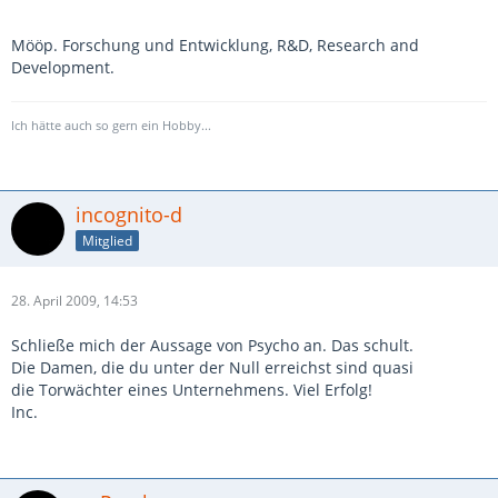
Mööp. Forschung und Entwicklung, R&D, Research and
Development.
Ich hätte auch so gern ein Hobby...
incognito-d
Mitglied
28. April 2009, 14:53
Schließe mich der Aussage von Psycho an. Das schult.
Die Damen, die du unter der Null erreichst sind quasi
die Torwächter eines Unternehmens. Viel Erfolg!
Inc.