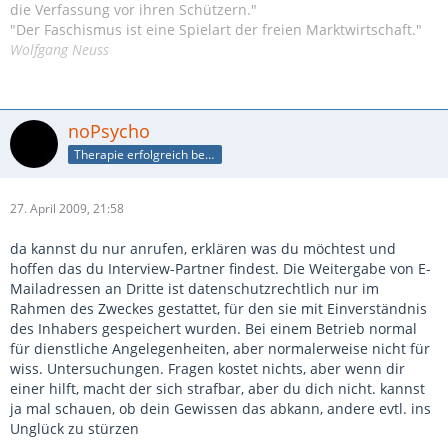
die Verfassung vor ihren Schützern."
"Der Faschismus ist eine Spielart der freien Marktwirtschaft."
Wolfgang Neuss
noPsycho
Therapie erfolgreich beendet
27. April 2009, 21:58
da kannst du nur anrufen, erklären was du möchtest und
hoffen das du Interview-Partner findest. Die Weitergabe von E-
Mailadressen an Dritte ist datenschutzrechtlich nur im
Rahmen des Zweckes gestattet, für den sie mit Einverständnis
des Inhabers gespeichert wurden. Bei einem Betrieb normal
für dienstliche Angelegenheiten, aber normalerweise nicht für
wiss. Untersuchungen. Fragen kostet nichts, aber wenn dir
einer hilft, macht der sich strafbar, aber du dich nicht. kannst
ja mal schauen, ob dein Gewissen das abkann, andere evtl. ins
Unglück zu stürzen