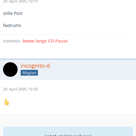
28. April 2009, 19:19
stille Post
fwdrums
nontoxic:
kurze
lange CD-Pause
incognito-d
Mitglied
28. April 2009, 19:28