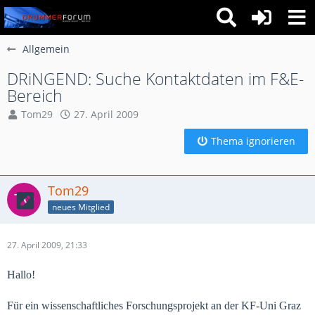
Allgemein
DRiNGEND: Suche Kontaktdaten im F&E-
Bereich
Tom29
27. April 2009
Thema ignorieren
Tom29
neues Mitglied
27. April 2009, 21:33
Hallo!
Für ein wissenschaftliches Forschungsprojekt an der KF-Uni Graz