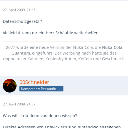
27. April 2009, 21:35
Datenschutzgesetz ?
Vielleicht kann dir ein Herr Schäuble weiterhelfen.
2077 wurde eine neue Version der Nuka-Cola, die
Nuka-Cola
Quantum
, eingeführt. Der Werbung nach hatte sie das
doppelte an Kalorien, Kohlenhydraten, Koffein und Geschmack.
00Schneider
Kompetenz: Personifizierte Suchmaschine
27. April 2009, 21:37
Was willst du denn von denen wissen?
Direkte Adressen von Entwicklern sind nirgendwo angegeben.