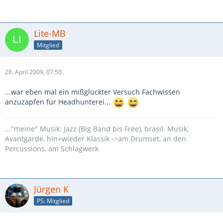
Lite-MB
Mitglied
28. April 2009, 07:50
...war eben mal ein mißglückter Versuch Fachwissen
anzuzapfen für Headhunterei...
..."meine" Musik: Jazz (Big Band bis Free), brasil. Musik,
Avantgarde, hin+wieder Klassik ->am Drumset, an den
Percussions, am Schlagwerk
Jürgen K
PS: Mitglied