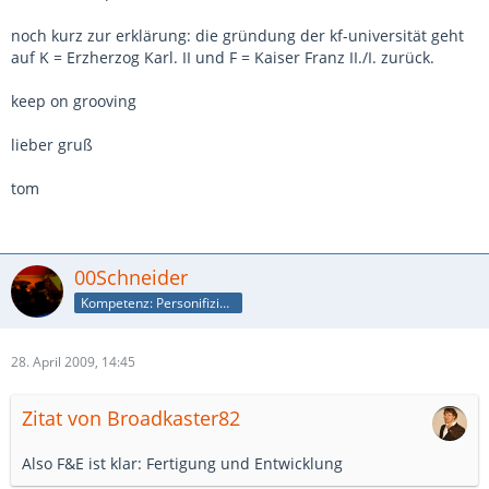
noch kurz zur erklärung: die gründung der kf-universität geht
auf K = Erzherzog Karl. II und F = Kaiser Franz II./I. zurück.
keep on grooving
lieber gruß
tom
00Schneider
Kompetenz: Personifizierte Suchmaschine
28. April 2009, 14:45
Zitat von Broadkaster82
Also F&E ist klar: Fertigung und Entwicklung