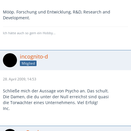
Mööp. Forschung und Entwicklung, R&D, Research and
Development.
Ich hätte auch so gern ein Hobby...
incognito-d
Mitglied
28. April 2009, 14:53
Schließe mich der Aussage von Psycho an. Das schult.
Die Damen, die du unter der Null erreichst sind quasi
die Torwächter eines Unternehmens. Viel Erfolg!
Inc.