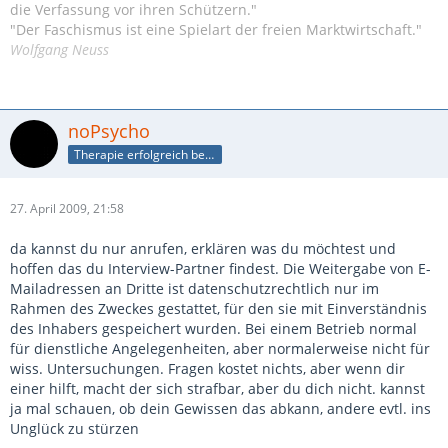
die Verfassung vor ihren Schützern."
"Der Faschismus ist eine Spielart der freien Marktwirtschaft."
Wolfgang Neuss
noPsycho
Therapie erfolgreich beendet
27. April 2009, 21:58
da kannst du nur anrufen, erklären was du möchtest und
hoffen das du Interview-Partner findest. Die Weitergabe von E-
Mailadressen an Dritte ist datenschutzrechtlich nur im
Rahmen des Zweckes gestattet, für den sie mit Einverständnis
des Inhabers gespeichert wurden. Bei einem Betrieb normal
für dienstliche Angelegenheiten, aber normalerweise nicht für
wiss. Untersuchungen. Fragen kostet nichts, aber wenn dir
einer hilft, macht der sich strafbar, aber du dich nicht. kannst
ja mal schauen, ob dein Gewissen das abkann, andere evtl. ins
Unglück zu stürzen