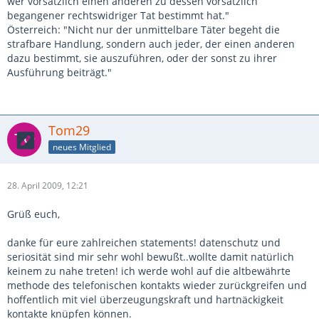
wer vorsätzlich einen anderen zu dessen vorsätzlich
begangener rechtswidriger Tat bestimmt hat."
Österreich: "Nicht nur der unmittelbare Täter begeht die
strafbare Handlung, sondern auch jeder, der einen anderen
dazu bestimmt, sie auszuführen, oder der sonst zu ihrer
Ausführung beiträgt."
Tom29
neues Mitglied
28. April 2009, 12:21
Grüß euch,
danke für eure zahlreichen statements! datenschutz und
seriosität sind mir sehr wohl bewußt..wollte damit natürlich
keinem zu nahe treten! ich werde wohl auf die altbewährte
methode des telefonischen kontakts wieder zurückgreifen und
hoffentlich mit viel überzeugungskraft und hartnäckigkeit
kontakte knüpfen können.