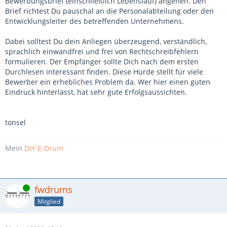
Bewerbungsbrief (einschließlich Lebenslauf) angehen. Den
Brief richtest Du pauschal an die Personalabteilung oder den
Entwicklungsleiter des betreffenden Unternehmens.
Dabei solltest Du dein Anliegen überzeugend, verständlich,
sprachlich einwandfrei und frei von Rechtschreibfehlern
formulieren. Der Empfänger sollte Dich nach dem ersten
Durchlesen interessant finden. Diese Hürde stellt für viele
Bewerber ein erhebliches Problem da. Wer hier einen guten
Eindruck hinterlässt, hat sehr gute Erfolgsaussichten.
tonsel
Mein
DIY E-Drum
Online
fwdrums
Mitglied