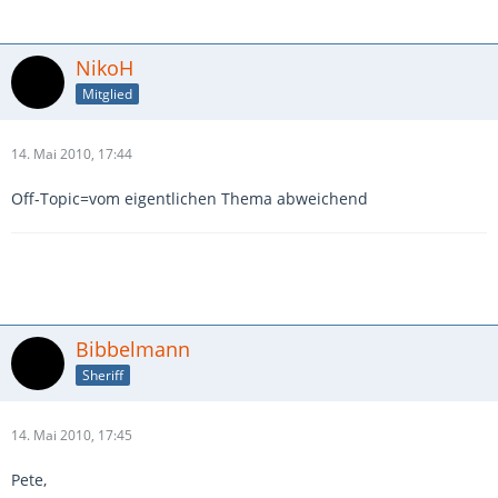
NikoH
Mitglied
14. Mai 2010, 17:44
Off-Topic=vom eigentlichen Thema abweichend
Bibbelmann
Sheriff
14. Mai 2010, 17:45
Pete,