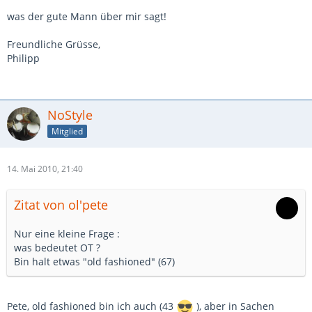
was der gute Mann über mir sagt!
Freundliche Grüsse,
Philipp
NoStyle
Mitglied
14. Mai 2010, 21:40
Zitat von ol'pete
Nur eine kleine Frage :
was bedeutet OT ?
Bin halt etwas "old fashioned" (67)
Pete, old fashioned bin ich auch (43
), aber in Sachen