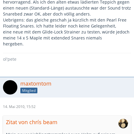
hervorragend. Als ich den alten etwas lädierten Teppich gegen
einen neuen (Standard-Länge) austauschte war der Sound trotz
Snarebed zwar OK, aber doch völlig anders.
Uebrigens: das gleiche geschah ja kürzlich mit den Pearl Free
Floating Snares. Ich hatte leider noch keine Gelegenheit,
eine neue mit dem Glide-Lock Strainer zu testen, würde jedoch
meine 14 x 5 Maple mit extended Snares niemals
hergeben.
ol'pete
maxtomtom
Mitglied
14. Mai 2010, 15:52
Zitat von chrís beam