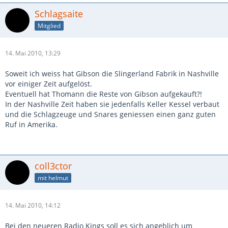
Schlagsaite
Mitglied
14. Mai 2010, 13:29
Soweit ich weiss hat Gibson die Slingerland Fabrik in Nashville
vor einiger Zeit aufgelöst.
Eventuell hat Thomann die Reste von Gibson aufgekauft?!
In der Nashville Zeit haben sie jedenfalls Keller Kessel verbaut
und die Schlagzeuge und Snares geniessen einen ganz guten
Ruf in Amerika.
coll3ctor
mit helmut
14. Mai 2010, 14:12
Bei den neueren Radio Kings soll es sich angeblich um