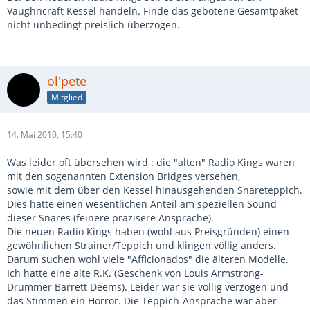
Vaughncraft Kessel handeln. Finde das gebotene Gesamtpaket
nicht unbedingt preislich überzogen.
ol'pete
Mitglied
14. Mai 2010, 15:40
Was leider oft übersehen wird : die "alten" Radio Kings waren
mit den sogenannten Extension Bridges versehen,
sowie mit dem über den Kessel hinausgehenden Snareteppich.
Dies hatte einen wesentlichen Anteil am speziellen Sound
dieser Snares (feinere präzisere Ansprache).
Die neuen Radio Kings haben (wohl aus Preisgründen) einen
gewöhnlichen Strainer/Teppich und klingen völlig anders.
Darum suchen wohl viele "Afficionados" die älteren Modelle.
Ich hatte eine alte R.K. (Geschenk von Louis Armstrong-
Drummer Barrett Deems). Leider war sie völlig verzogen und
das Stimmen ein Horror. Die Teppich-Ansprache war aber