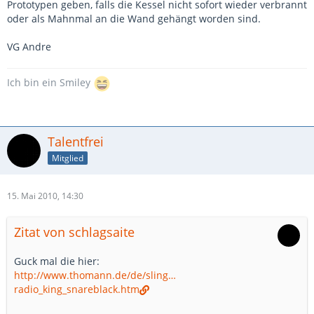
Prototypen geben, falls die Kessel nicht sofort wieder verbrannt
oder als Mahnmal an die Wand gehängt worden sind.
VG Andre
Ich bin ein Smiley
Talentfrei
Mitglied
15. Mai 2010, 14:30
Zitat von schlagsaite
Guck mal die hier:
http://www.thomann.de/de/sling…
radio_king_snareblack.htm