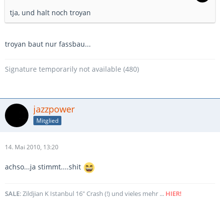
tja, und halt noch troyan
troyan baut nur fassbau...
Signature temporarily not available (480)
jazzpower
Mitglied
14. Mai 2010, 13:20
achso...ja stimmt....shit
SALE
: Zildjian K Istanbul 16" Crash (!) und vieles mehr ...
HIER!