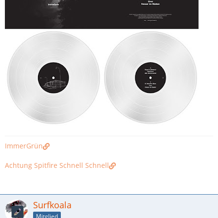
ImmerGrün
Achtung Spitfire Schnell Schnell
Surfkoala
Mitglied