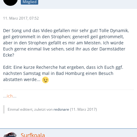
Mitglied
11. März 2017, 07:52
Der Song und das Video gefallen mir sehr gut! Tolle Dynamik,
geil getrommelt in den Strophen; generell geil getrommelt,
aber in den Strophen gefällt es mir am Meisten. Ich würde
Euch gerne einmal live sehen, seid Ihr aus der Darmstädter
Ecke?
Edit: Eine kurze Recherche hat ergeben, dass ich Euch ggf.
nächsten Samstag mal in Bad Homburg einen Besuch
abstatten werde...
...
ich
...
Einmal editiert, zuletzt von
redsnare
(
11. März 2017
)
Surfkoala