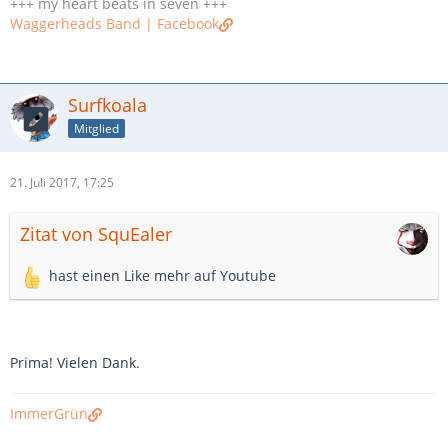
+++ my heart beats in seven +++
Waggerheads Band | Facebook
Surfkoala
Mitglied
21. Juli 2017, 17:25
Zitat von SquEaler
hast einen Like mehr auf Youtube
Prima! Vielen Dank.
ImmerGrün