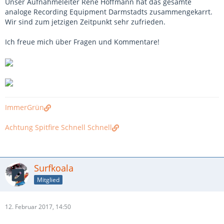
Unser Aufnahmeleiter René Hoffmann hat das gesamte
analoge Recording Equipment Darmstadts zusammengekarrt.
Wir sind zum jetzigen Zeitpunkt sehr zufrieden.
Ich freue mich über Fragen und Kommentare!
ImmerGrün
Achtung Spitfire Schnell Schnell
Surfkoala
Mitglied
12. Februar 2017, 14:50