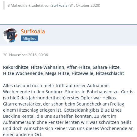
3 Mal editiert, zuletzt von
Surfkoala
(
31. Oktober 2020
)
Surfkoala
Mitglied
20. November 2016, 09:36
Rekordhitze, Hitze-Wahnsinn, Affen-Hitze, Sahara-Hitze,
Hitze-Wochenende, Mega-Hitze, Hitzewelle, Hitzeschlacht
Alles das und noch mehr trifft auf unser Aufnahme-
Wochenende in den Sunburn-Studios in Babohausen zu. Gerds
(so hieß das Jahrhunderthoch) erstes Opfer war Heikos
Gitarrenverstärker, der schon beim Soundcheck am Freitag
einem Hitzschlag erlegen ist. Gottseidank gibts Blue Lines
Backline Rental, die uns aushelfen konnten. Zu viert im
Aufnahmeraum ohne Fenster lernten wir, was schwitzen heißt
und doch wünschte sich keiner von uns dieses Wochenende an
einen anderen Ort.