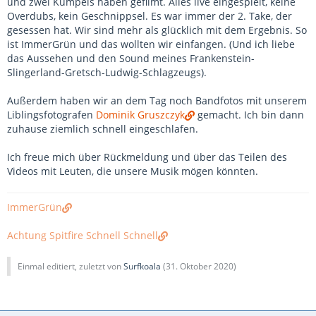
und zwei Kumpels haben gefilmt. Alles live eingespielt, keine
Overdubs, kein Geschnippsel. Es war immer der 2. Take, der
gesessen hat. Wir sind mehr als glücklich mit dem Ergebnis. So
ist ImmerGrün und das wollten wir einfangen. (Und ich liebe
das Aussehen und den Sound meines Frankenstein-
Slingerland-Gretsch-Ludwig-Schlagzeugs).
Außerdem haben wir an dem Tag noch Bandfotos mit unserem
Liblingsfotografen
Dominik Gruszczyk
gemacht. Ich bin dann
zuhause ziemlich schnell eingeschlafen.
Ich freue mich über Rückmeldung und über das Teilen des
Videos mit Leuten, die unsere Musik mögen könnten.
ImmerGrün
Achtung Spitfire Schnell Schnell
Einmal editiert, zuletzt von
Surfkoala
(
31. Oktober 2020
)