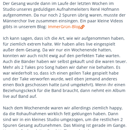
Der Gesang wurde dann im Laufe der letzten Wochen im
Studio unseres geduldigen Aufnahmeleiters René Hofmann
aufgenommen. Da nur noch 2 Spuren übrig waren, musste der
Männerchor live zusammen einsingen. Ein paar kleine Videos
gibts in unserem Blog:
ImmerGrün-Blog
Ich kann sagen, dass ich die Art, wie wir aufgenommen haben,
für ziemlich extrem halte. Wir haben alles live eingespielt
außer dem Gesang. Da wir nur ein Wochenende hatten,
konnten wir auch nicht ewig auf den perfekten Take warten.
Auch die Bänder haben wir selbst gekauft und die waren teuer.
Mehr als 2 Takes pro Song haben wir daher nie behalten. Es
war wiederholt so, dass ich einen geilen Take gespielt habe
und der Take verworfen wurde, weil eben jemand anderes
einen Bock geschossen hatte (und umgekehrt). Wenn ihr einen
Beziehungsckeck für die Band braucht, dann nehmt ein Album
live auf Band auf.
Nach dem Wochenende waren wir allerdings ziemlich happy,
da die Rohaufnahmen wirklich fett geklungen haben. Dann
sind wir in ein kleines Studio umgezogen, um die restlichen 2
Spuren Gesang aufzunehmen. Das Mixing ist gerade im Gange.