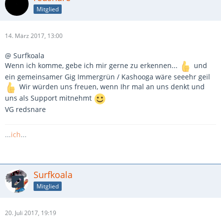
Mitglied
14. März 2017, 13:00
@ Surfkoala
Wenn ich komme, gebe ich mir gerne zu erkennen...
und
ein gemeinsamer Gig Immergrün / Kashooga wäre seeehr geil
Wir würden uns freuen, wenn Ihr mal an uns denkt und
uns als Support mitnehmt
VG redsnare
...
ich
...
Surfkoala
Mitglied
20. Juli 2017, 19:19