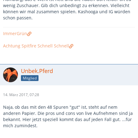
wenig Zuschauer. Gib dich unbedingt zu erkennen. Vielleicht
können wir mal zusammen spielen. Kashooga und IG würden
schon passen.
ImmerGrün
Achtung Spitfire Schnell Schnell
Unbek.Pferd
Mitglied
14. März 2017, 07:28
Naja, ob das mit den 48 Spuren "gut" ist, steht auf nem
anderen Papier. Die pros und cons von live Aufnehmen sind ja
bekannt. Hier jetzt speziell kommt das auf jeden Fall gut. ...für
mich zumindest.