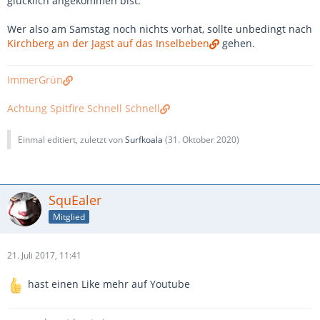
glücklich angekommen bist.
Wer also am Samstag noch nichts vorhat, sollte unbedingt nach
Kirchberg an der Jagst auf das Inselbeben
gehen.
ImmerGrün
Achtung Spitfire Schnell Schnell
Einmal editiert, zuletzt von
Surfkoala
(
31. Oktober 2020
)
SquEaler
Mitglied
21. Juli 2017, 11:41
hast einen Like mehr auf Youtube