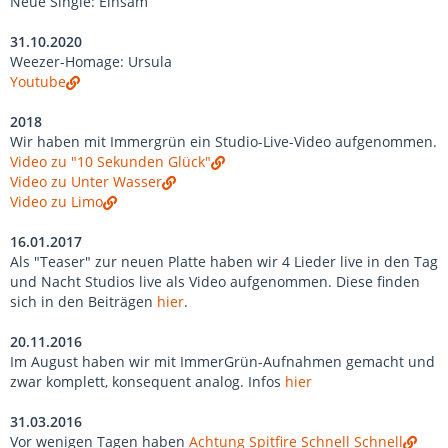
Neue Single: Einsam
31.10.2020
Weezer-Homage: Ursula
Youtube
2018
Wir haben mit Immergrün ein Studio-Live-Video aufgenommen.
Video zu "10 Sekunden Glück"
Video zu Unter Wasser
Video zu Limo
16.01.2017
Als "Teaser" zur neuen Platte haben wir 4 Lieder live in den Tag
und Nacht Studios live als Video aufgenommen. Diese finden
sich in den Beiträgen
hier
.
20.11.2016
Im August haben wir mit ImmerGrün-Aufnahmen gemacht und
zwar komplett, konsequent analog. Infos
hier
31.03.2016
Vor wenigen Tagen haben
Achtung Spitfire Schnell Schnell