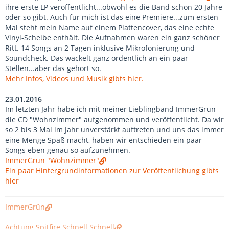
ihre erste LP veröffentlicht...obwohl es die Band schon 20 Jahre
oder so gibt. Auch für mich ist das eine Premiere...zum ersten
Mal steht mein Name auf einem Plattencover, das eine echte
Vinyl-Scheibe enthält. Die Aufnahmen waren ein ganz schöner
Ritt. 14 Songs an 2 Tagen inklusive Mikrofonierung und
Soundcheck. Das wackelt ganz ordentlich an ein paar
Stellen...aber das gehört so.
Mehr Infos, Videos und Musik gibts hier.
23.01.2016
Im letzten Jahr habe ich mit meiner Lieblingband ImmerGrün
die CD "Wohnzimmer" aufgenommen und veröffentlicht. Da wir
so 2 bis 3 Mal im Jahr unverstärkt auftreten und uns das immer
eine Menge Spaß macht, haben wir entschieden ein paar
Songs eben genau so aufzunehmen.
ImmerGrün "Wohnzimmer"
Ein paar Hintergrundinformationen zur Veröffentlichung gibts
hier
ImmerGrün
Achtung Spitfire Schnell Schnell