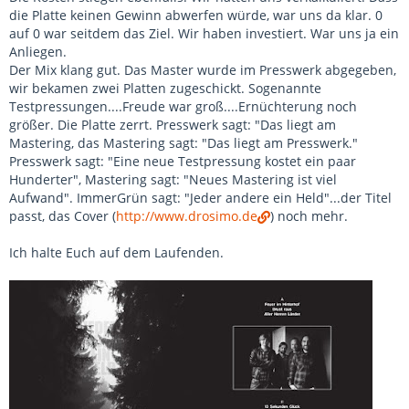
die Platte keinen Gewinn abwerfen würde, war uns da klar. 0
auf 0 war seitdem das Ziel. Wir haben investiert. War uns ja ein
Anliegen.
Der Mix klang gut. Das Master wurde im Presswerk abgegeben,
wir bekamen zwei Platten zugeschickt. Sogenannte
Testpressungen....Freude war groß....Ernüchterung noch
größer. Die Platte zerrt. Presswerk sagt: "Das liegt am
Mastering, das Mastering sagt: "Das liegt am Presswerk."
Presswerk sagt: "Eine neue Testpressung kostet ein paar
Hunderter", Mastering sagt: "Neues Mastering ist viel
Aufwand". ImmerGrün sagt: "Jeder andere ein Held"...der Titel
passt, das Cover (
http://www.drosimo.de
) noch mehr.
Ich halte Euch auf dem Laufenden.