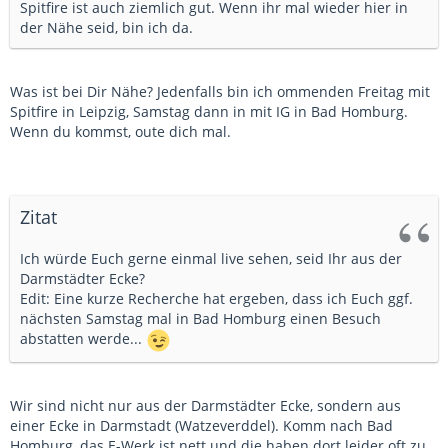
Spitfire ist auch ziemlich gut. Wenn ihr mal wieder hier in
der Nähe seid, bin ich da.
Was ist bei Dir Nähe? Jedenfalls bin ich ommenden Freitag mit
Spitfire in Leipzig, Samstag dann in mit IG in Bad Homburg.
Wenn du kommst, oute dich mal.
Zitat
Ich würde Euch gerne einmal live sehen, seid Ihr aus der
Darmstädter Ecke?
Edit: Eine kurze Recherche hat ergeben, dass ich Euch ggf.
nächsten Samstag mal in Bad Homburg einen Besuch
abstatten werde...
Wir sind nicht nur aus der Darmstädter Ecke, sondern aus
einer Ecke in Darmstadt (Watzeverddel). Komm nach Bad
Homburg, das E-Werk ist nett und die haben dort leider oft zu