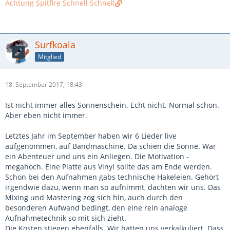
Achtung Spitfire Schnell Schnell
Surfkoala
Mitglied
18. September 2017, 18:43
Ist nicht immer alles Sonnenschein. Echt nicht. Normal schon.
Aber eben nicht immer.
Letztes Jahr im September haben wir 6 Lieder live
aufgenommen, auf Bandmaschine. Da schien die Sonne. War
ein Abenteuer und uns ein Anliegen. Die Motivation -
megahoch. Eine Platte aus Vinyl sollte das am Ende werden.
Schon bei den Aufnahmen gabs technische Hakeleien. Gehört
irgendwie dazu, wenn man so aufnimmt, dachten wir uns. Das
Mixing und Mastering zog sich hin, auch durch den
besonderen Aufwand bedingt, den eine rein analoge
Aufnahmetechnik so mit sich zieht.
Die Kosten stiegen ebenfalls. Wir hatten uns verkalkuliert. Dass