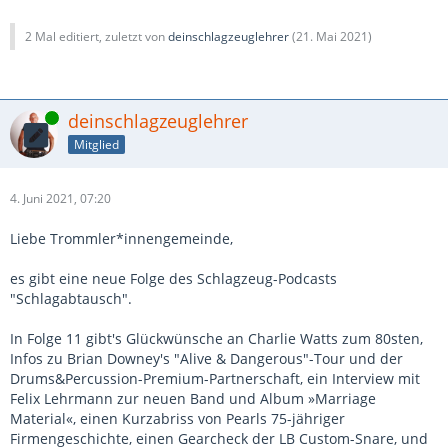
2 Mal editiert, zuletzt von
deinschlagzeuglehrer
(
21. Mai 2021
)
Online
deinschlagzeuglehrer
Mitglied
4. Juni 2021, 07:20
Liebe Trommler*innengemeinde,
es gibt eine neue Folge des Schlagzeug-Podcasts
"Schlagabtausch".
In Folge 11 gibt's Glückwünsche an Charlie Watts zum 80sten,
Infos zu Brian Downey's "Alive & Dangerous"-Tour und der
Drums&Percussion-Premium-Partnerschaft, ein Interview mit
Felix Lehrmann zur neuen Band und Album »Marriage
Material«, einen Kurzabriss von Pearls 75-jähriger
Firmengeschichte, einen Gearcheck der LB Custom-Snare, und