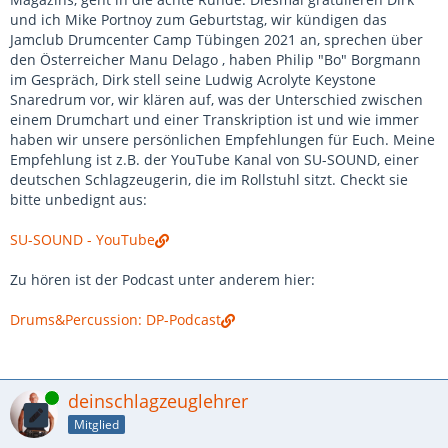
und ich Mike Portnoy zum Geburtstag, wir kündigen das
Jamclub Drumcenter Camp Tübingen 2021 an, sprechen über
den Österreicher Manu Delago , haben Philip "Bo" Borgmann
im Gespräch, Dirk stell seine Ludwig Acrolyte Keystone
Snaredrum vor, wir klären auf, was der Unterschied zwischen
einem Drumchart und einer Transkription ist und wie immer
haben wir unsere persönlichen Empfehlungen für Euch. Meine
Empfehlung ist z.B. der YouTube Kanal von SU-SOUND, einer
deutschen Schlagzeugerin, die im Rollstuhl sitzt. Checkt sie
bitte unbedignt aus:
SU-SOUND - YouTube
Zu hören ist der Podcast unter anderem hier:
Drums&Percussion: DP-Podcast
Online
deinschlagzeuglehrer
Mitglied