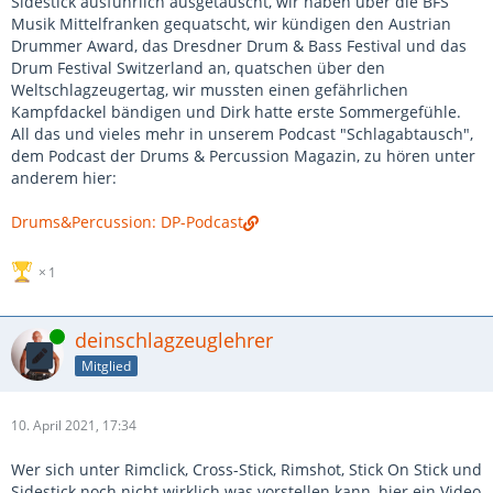
Sidestick ausführlich ausgetauscht, wir haben über die BFS
Musik Mittelfranken gequatscht, wir kündigen den Austrian
Drummer Award, das Dresdner Drum & Bass Festival und das
Drum Festival Switzerland an, quatschen über den
Weltschlagzeugertag, wir mussten einen gefährlichen
Kampfdackel bändigen und Dirk hatte erste Sommergefühle.
All das und vieles mehr in unserem Podcast "Schlagabtausch",
dem Podcast der Drums & Percussion Magazin, zu hören unter
anderem hier:
Drums&Percussion: DP-Podcast
1
Online
deinschlagzeuglehrer
Mitglied
10. April 2021, 17:34
Wer sich unter Rimclick, Cross-Stick, Rimshot, Stick On Stick und
Sidestick noch nicht wirklich was vorstellen kann, hier ein Video