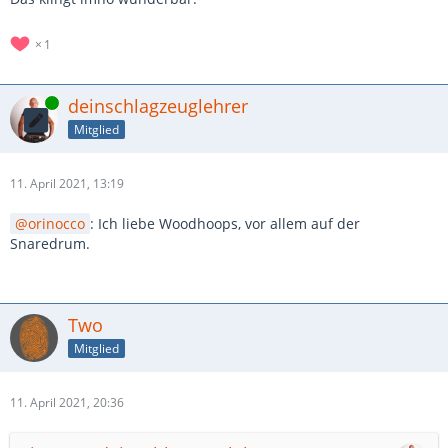
1
Online
deinschlagzeuglehrer
Mitglied
11. April 2021, 13:19
orinocco
: Ich liebe Woodhoops, vor allem auf der
Snaredrum.
Two
Mitglied
11. April 2021, 20:36