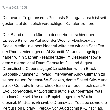
7. Mai 2021, 12:53
Die neunte Folge unseres Podcasts Schlagabtausch ist seit
gestern auf den üblich verdächtigen Kanälen zu hören.
Dirk Brand und ich küren in der soeben erschienenen
Episode 9 meinen Aufreger der Woche: »Dislikes« auf
Social Media. In einem Nachruf würdigen wir das Schaffen
der Produzentenlegende Al Schmitt. Veranstaltungstipps
haben wir in Sachen »Teachertage« im Dezember sowie
dem »International Drum Camp« im Juli und August.
Drumatische Geburtstagsgrüße schicken wir an Black-
Sabbath-Drummer Bill Ward, interviewen Andy Gillmann zu
seinen neuen Rohema-5A-Stöcken, dem »Speed Stick« und
»Stick Control«. Im Gearcheck testen wir auch noch das 5A-
Evolution-Modell. Antwort gibt's auf die Zuhörerfrage, was
ein Interface sei. Unsere »Empfehlungen der Woche«
diesmal: Mr Beans »Insivible Drums« auf Youtube sowie die
Percussion Library »PercX« von Auddict mit KI-Einschlag.