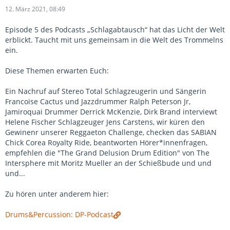
12. März 2021, 08:49
Episode 5 des Podcasts „Schlagabtausch“ hat das Licht der Welt
erblickt. Taucht mit uns gemeinsam in die Welt des Trommelns
ein.
Diese Themen erwarten Euch:
Ein Nachruf auf Stereo Total Schlagzeugerin und Sängerin
Francoise Cactus und Jazzdrummer Ralph Peterson Jr,
Jamiroquai Drummer Derrick McKenzie, Dirk Brand interviewt
Helene Fischer Schlagzeuger Jens Carstens, wir küren den
Gewinenr unserer Reggaeton Challenge, checken das SABIAN
Chick Corea Royalty Ride, beantworten Hörer*innenfragen,
empfehlen die "The Grand Delusion Drum Edition" von The
Intersphere mit Moritz Mueller an der Schießbude und und
und...
Zu hören unter anderem hier:
Drums&Percussion: DP-Podcast