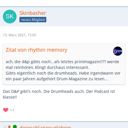
Skinbasher
neues Mitglied
13. März 2021, 15:05
Zitat von rhythm memory
ach, die d&p gibts noch...als letztes printmagazin!!?? werde
mal reinhören, klingt durchaus interessant.
Gibts eigentlich noch die drumheads. Habe irgendwann vor
ein paar Jahren aufgehört Drum-Magazine zu lesen...
Das D&P gibt's noch. Die Drumheads auch. Der Podcast ist
klasse!!
1
Online
deinschlagzeuglehrer