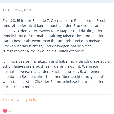
11. April 2021, 10:46
Zu 1:20:45 in der Episode 7: Ob man zum Rimclick den Stock
umdreht oder nicht kommt auch auf den Stock selber an. Ich
spiele z.B. den Vater "Sweet Ride Maple" und da klingt der
Rimclick mit der normalen Haltung (also dickes Ende in der
Hand) besser als wenn man ihn umdreht. Bei den meisten
Stöcken ist das nicht so, und deswegen hat sich der
"umgekehrte" Rimclick auch als üblich etabliert.
Ich finde das sehr praktisch und habe mich, da ich diese Sticks
schon lange spiele, auch sehr daran gewöhnt. Wenn ich
ausnahmsweise mal andere Sticks benutze, zB. auf einer
spontanen Session, bin ich immer überrascht (und genervt),
wenn beim ersten Click der Sound scheisse ist, und ich den
Stick drehen muss.
You are what you is
1