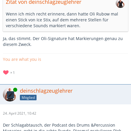
Zitat von deinschlagzeuglehrer
Wenn ich mich recht erinnere, dann hatte Oli Rubow mal
einen Stick von Ice Stix, auf dem mehrere Stellen für
verschiedene Sounds markiert waren.
Ja, das stimmt. Der Oli-Signature hat Markierungen genau zu
diesem Zweck.
You are what you is
1
Online
deinschlagzeuglehrer
Mitglied
24. April 2021, 10:42
Der Schlagabtausch, der Podcast des Drums &Percussion
Magazins, geht in die achte Runde. Diesmal gratulieren Dirk