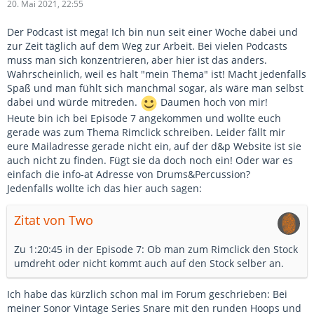
20. Mai 2021, 22:55
Der Podcast ist mega! Ich bin nun seit einer Woche dabei und
zur Zeit täglich auf dem Weg zur Arbeit. Bei vielen Podcasts
muss man sich konzentrieren, aber hier ist das anders.
Wahrscheinlich, weil es halt "mein Thema" ist! Macht jedenfalls
Spaß und man fühlt sich manchmal sogar, als wäre man selbst
dabei und würde mitreden.
Daumen hoch von mir!
Heute bin ich bei Episode 7 angekommen und wollte euch
gerade was zum Thema Rimclick schreiben. Leider fällt mir
eure Mailadresse gerade nicht ein, auf der d&p Website ist sie
auch nicht zu finden. Fügt sie da doch noch ein! Oder war es
einfach die info-at Adresse von Drums&Percussion?
Jedenfalls wollte ich das hier auch sagen:
Zitat von Two
Zu 1:20:45 in der Episode 7: Ob man zum Rimclick den Stock
umdreht oder nicht kommt auch auf den Stock selber an.
Ich habe das kürzlich schon mal im Forum geschrieben: Bei
meiner Sonor Vintage Series Snare mit den runden Hoops und