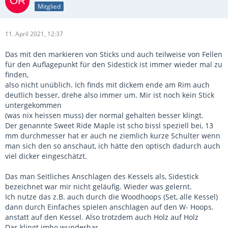
Mitglied
11. April 2021, 12:37
Das mit den markieren von Sticks und auch teilweise von Fellen
für den Auflagepunkt für den Sidestick ist immer wieder mal zu
finden,
also nicht unüblich. Ich finds mit dickem ende am Rim auch
deutlich besser, drehe also immer um. Mir ist noch kein Stick
untergekommen
(was nix heissen muss) der normal gehalten besser klingt.
Der genannte Sweet Ride Maple ist scho bissl speziell bei, 13
mm durchmesser hat er auch ne ziemlich kurze Schulter wenn
man sich den so anschaut, ich hätte den optisch dadurch auch
viel dicker eingeschätzt.
Das man Seitliches Anschlagen des Kessels als, Sidestick
bezeichnet war mir nicht geläufig. Wieder was gelernt.
Ich nutze das z.B. auch durch die Woodhoops (Set, alle Kessel)
dann durch Einfaches spielen anschlagen auf den W- Hoops.
anstatt auf den Kessel. Also trotzdem auch Holz auf Holz
Das klingt imho wunderbar.