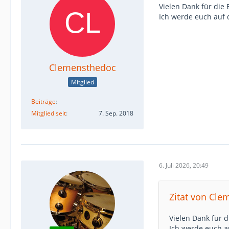
Vielen Dank für die
Ich werde euch auf 
Clemensthedoc
Mitglied
Beiträge
Mitglied seit
7. Sep. 2018
6. Juli 2026, 20:49
Zitat von Cl
Vielen Dank für 
Ich werde euch a