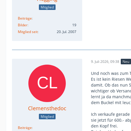
Mitglied
Beiträge
Bilder
19
Mitglied seit
20. Jul. 2007
9. Juli 2026, 09:38
Neu
Und noch was zum T
Es ist kein Riesen W
damit. Ob das nun 5
wichtiger ob Versand
lernt ja da manchma
dem Buckel mit leuc
Clemensthedoc
Ich verkaufe gerade 
Mitglied
sie jetzt für 600.-
den Kopf frei.
Beiträge