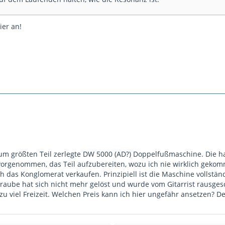
ier an!
zum größten Teil zerlegte DW 5000 (AD?) Doppelfußmaschine. Die 
orgenommen, das Teil aufzubereiten, wozu ich nie wirklich gekom
ich das Konglomerat verkaufen. Prinzipiell ist die Maschine vollständ
raube hat sich nicht mehr gelöst und wurde vom Gitarrist rausgesch
 zu viel Freizeit. Welchen Preis kann ich hier ungefähr ansetzen? De