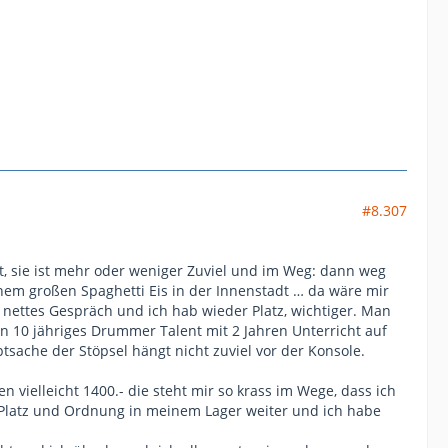
#8.307
ht, sie ist mehr oder weniger Zuviel und im Weg: dann weg
inem großen Spaghetti Eis in der Innenstadt … da wäre mir
, nettes Gespräch und ich hab wieder Platz, wichtiger. Man
 10 jähriges Drummer Talent mit 2 Jahren Unterricht auf
sache der Stöpsel hängt nicht zuviel vor der Konsole.
 vielleicht 1400.- die steht mir so krass im Wege, dass ich
it Platz und Ordnung in meinem Lager weiter und ich habe