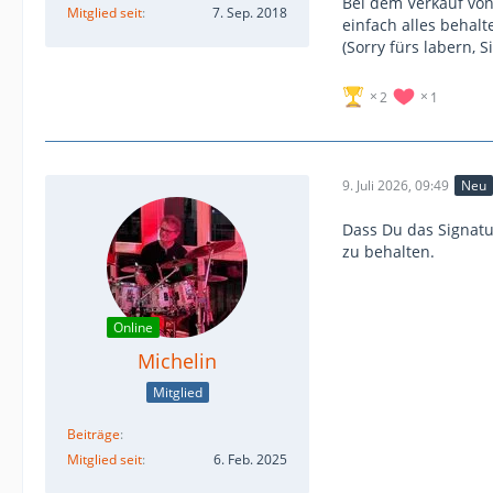
Bei dem Verkauf von
Mitglied seit
7. Sep. 2018
einfach alles behal
(Sorry fürs labern, 
2
1
9. Juli 2026, 09:49
Neu
Dass Du das Signatu
zu behalten.
Online
Michelin
Mitglied
Beiträge
Mitglied seit
6. Feb. 2025