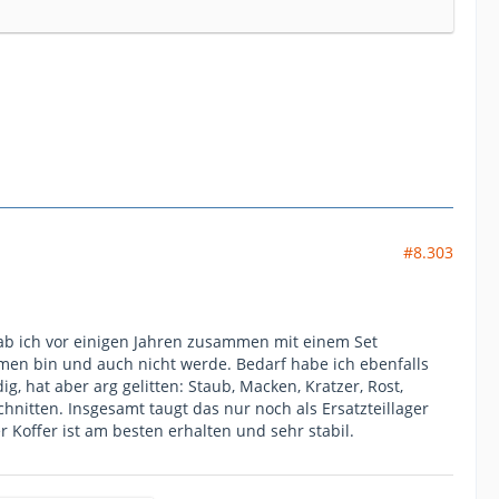
#8.303
hab ich vor einigen Jahren zusammen mit einem Set
men bin und auch nicht werde. Bedarf habe ich ebenfalls
ig, hat aber arg gelitten: Staub, Macken, Kratzer, Rost,
nitten. Insgesamt taugt das nur noch als Ersatzteillager
r Koffer ist am besten erhalten und sehr stabil.