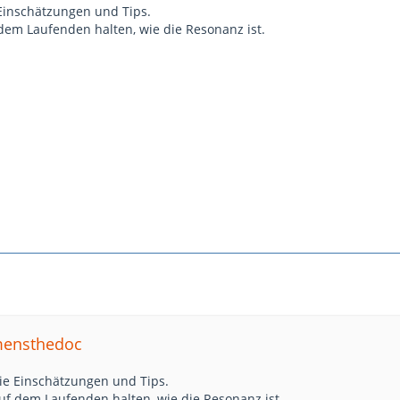
 Einschätzungen und Tips.
dem Laufenden halten, wie die Resonanz ist.
emensthedoc
die Einschätzungen und Tips.
uf dem Laufenden halten, wie die Resonanz ist.