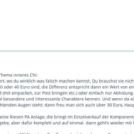
hema inneres Chi:
ert, wo du wirklich was falsch machen kannst. Du brauchst sie nic
0 oder 40 Euro sind, die Differenz entspricht dann ein Wert von e
 (mit einpacken, zur Post bringen etc.) oder einfach nur Abholung
l besondere und interessante Charaktere kennen. Und wenn da ein
htenden Augen steht: dann freu man sich auch über 30 Euro, Haupt
eine Riesen PA Anlage, die bringt im Einzelverkauf der Komponenten
 abgebe, aber dafür komplett und auf einmal. dann geht’s wieder m