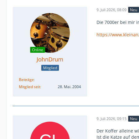
9. Juli 2026, 08:09
Neu
Die 7000er bei mir 
https://www.kleina
Online
JohnDrum
Mitglied
Beiträge
Mitglied seit
28. Mai. 2004
9. Juli 2026, 09:15
Neu
Der Koffer alleine 
Ist die Katze auf de