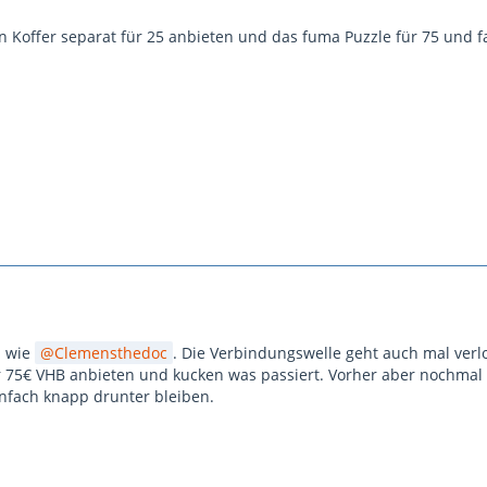
 Koffer separat für 25 anbieten und das fuma Puzzle für 75 und f
h wie
Clemensthedoc
. Die Verbindungswelle geht auch mal verl
ür 75€ VHB anbieten und kucken was passiert. Vorher aber nochmal
infach knapp drunter bleiben.