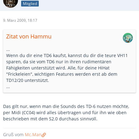
Mitglied
9. März 2009, 18:17
Zitat von Hammu
...
Wenn du dir eine TD6 kaufst, kannst du dir die teure VH11
sparen, da sie vom TD6 nur in ihren rudimentären
Fähigkeiten unterstützt wird. Alle, für deine HiHat
"Frickeleien", wichtigen Features werden erst ab dem
TD12/20 unterstützt.
...
Das gilt nur, wenn man die Sounds des TD-6 nutzen möchte,
per Midi (CC04) wird alles übertragen und für ihn wie oben
beschrieben mit dem S2.0 durchaus sinnvoll.
Gruß vom
Mc.Man