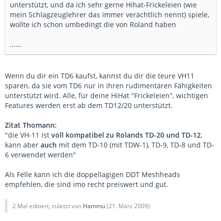
unterstützt, und da ich sehr gerne Hihat-Frickeleien (wie
mein Schlagzeuglehrer das immer verächtlich nennt) spiele,
wollte ich schon umbedingt die von Roland haben
......
Wenn du dir ein TD6 kaufst, kannst du dir die teure VH11
sparen, da sie vom TD6 nur in ihren rudimentären Fähigkeiten
unterstützt wird. Alle, für deine HiHat "Frickeleien", wichtigen
Features werden erst ab dem TD12/20 unterstützt.
Zitat Thomann:
"die VH-11 ist
voll kompatibel zu Rolands TD-20 und TD-12
,
kann aber
auch
mit dem TD-10 (mit TDW-1), TD-9, TD-8 und TD-
6 verwendet werden"
Als Felle kann ich die doppellagigen DDT Meshheads
empfehlen, die sind imo recht preiswert und gut.
2 Mal editiert, zuletzt von
Hammu
(
21. März 2009
)