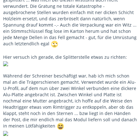
verwundert. Die Gratung ne totale Katastrophe -
ausgebrochene Stellen wurden einfach mit ner dicken Schicht
Holzleim ersetzt, und das zerbröselt dann natürlich, wenn
Spannung drauf kommt -.- Auch die Verpackung war ein Witz ...
ein Stimmschlüssel flog lose im Karton herum und hat schon
jede Menge Dellen in das Fell gemacht - gut, für die Umrüstung
auch letztendlich egal
Hier versuch ich gerade, die Splitterstelle etwas zu richten:
Während der Schreiner beschäftigt war, hab ich mich schon
mal an die Trägerschienen gemacht. Verwendet wurde ein Alu-
U-Profil, auf dem nun über zwei Winkel verbunden eine dickere
Alu-Platte angebracht ist. Zwischen Winkel und Platte ist
nochmal eine Mutter angebracht, ich hoffe auf die Weise den
Headtrigger etwas vom Rimtrigger zu entkoppeln, aber ob das
klappt, steht noch in den Sternen ... bzw liegt in den Händen
der Post, die mir endlich mal das Modul liefern soll und danach
in meinen Lötfähigkeiten