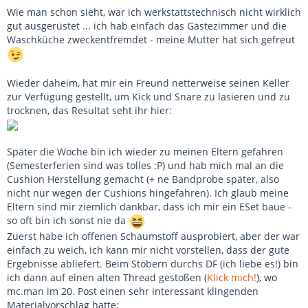
Wie man schon sieht, war ich werkstattstechnisch nicht wirklich
gut ausgerüstet ... ich hab einfach das Gästezimmer und die
Waschküche zweckentfremdet - meine Mutter hat sich gefreut
Wieder daheim, hat mir ein Freund netterweise seinen Keller
zur Verfügung gestellt, um Kick und Snare zu lasieren und zu
trocknen, das Resultat seht ihr hier:
Später die Woche bin ich wieder zu meinen Eltern gefahren
(Semesterferien sind was tolles :P) und hab mich mal an die
Cushion Herstellung gemacht (+ ne Bandprobe später, also
nicht nur wegen der Cushions hingefahren). Ich glaub meine
Eltern sind mir ziemlich dankbar, dass ich mir ein ESet baue -
so oft bin ich sonst nie da
Zuerst habe ich offenen Schaumstoff ausprobiert, aber der war
einfach zu weich, ich kann mir nicht vorstellen, dass der gute
Ergebnisse abliefert. Beim Stöbern durchs DF (ich liebe es!) bin
ich dann auf einen alten Thread gestoßen (
Klick mich!
), wo
mc.man im 20. Post einen sehr interessant klingenden
Materialvorschlag hatte: