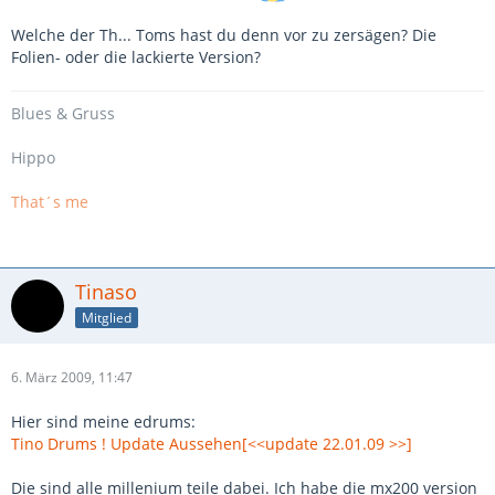
Welche der Th... Toms hast du denn vor zu zersägen? Die
Folien- oder die lackierte Version?
Blues
& Gruss
Hippo
That´s me
Tinaso
Mitglied
6. März 2009, 11:47
Hier sind meine edrums:
Tino Drums ! Update Aussehen[<<update 22.01.09 >>]
Die sind alle millenium teile dabei. Ich habe die mx200 version