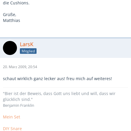
die Cushions.
Grüße,
Matthias
LarsK
Mitglied
20. März 2009, 20:54
schaut wirklich ganz lecker aus! freu mich auf weiteres!
"Bier ist der Beweis, dass Gott uns liebt und will, dass wir
glücklich sind."
Benjamin Franklin
Mein Set
DIY Snare