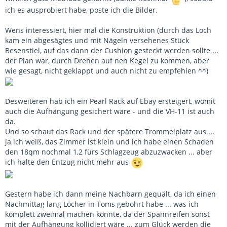
ich es ausprobiert habe, poste ich die Bilder.
Wens interessiert, hier mal die Konstruktion (durch das Loch
kam ein abgesägtes und mit Nägeln versehenes Stück
Besenstiel, auf das dann der Cushion gesteckt werden sollte ...
der Plan war, durch Drehen auf nen Kegel zu kommen, aber
wie gesagt, nicht geklappt und auch nicht zu empfehlen ^^)
Desweiteren hab ich ein Pearl Rack auf Ebay ersteigert, womit
auch die Aufhängung gesichert wäre - und die VH-11 ist auch
da.
Und so schaut das Rack und der spätere Trommelplatz aus ...
ja ich weiß, das Zimmer ist klein und ich habe einen Schaden
den 18qm nochmal 1,2 fürs Schlagzeug abzuzwacken ... aber
ich halte den Entzug nicht mehr aus
Gestern habe ich dann meine Nachbarn gequält, da ich einen
Nachmittag lang Löcher in Toms gebohrt habe ... was ich
komplett zweimal machen konnte, da der Spannreifen sonst
mit der Aufhängung kollidiert wäre ... zum Glück werden die