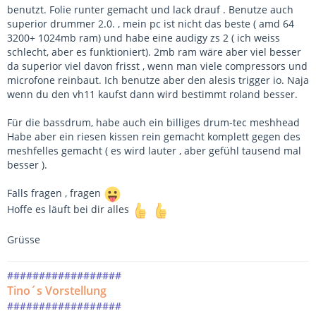
benutzt. Folie runter gemacht und lack drauf . Benutze auch
superior drummer 2.0. , mein pc ist nicht das beste ( amd 64
3200+ 1024mb ram) und habe eine audigy zs 2 ( ich weiss
schlecht, aber es funktioniert). 2mb ram wäre aber viel besser
da superior viel davon frisst , wenn man viele compressors und
microfone reinbaut. Ich benutze aber den alesis trigger io. Naja
wenn du den vh11 kaufst dann wird bestimmt roland besser.
Für die bassdrum, habe auch ein billiges drum-tec meshhead
Habe aber ein riesen kissen rein gemacht komplett gegen des
meshfelles gemacht ( es wird lauter , aber gefühl tausend mal
besser ).
Falls fragen , fragen
Hoffe es läuft bei dir alles
Grüsse
##################
Tino´s Vorstellung
##################