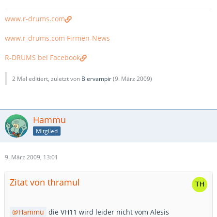
www.r-drums.com
www.r-drums.com Firmen-News
R-DRUMS bei Facebook
2 Mal editiert, zuletzt von
Biervampir
(
9. März 2009
)
Hammu
Mitglied
9. März 2009, 13:01
Zitat von thramul
Hammu
die VH11 wird leider nicht vom Alesis