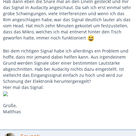
Hab dann eben die Snare mal an den LineIn gesteckt und mir
das Signal in Audacity angeschaut. Da sah ich erst einmal sehr
grobe Schwingungen, viele Interferenzen und wenn ich das
Rim angeschlagen habe, war das Signal deutlich lauter als das
vom Head. Hat mich zehn Minuten gekostet um festzustellen,
dass das Mikro, welches ich mal entnervt hinter den Tisch
geworfen hatte, immer noch funktioniert
Bei dem richtigen Signal habe ich allerdings ein Problem und
hoffe, dass mir jemand dabei helfen kann. Aus irgendeinem
Grund werden Signale über einer bestimmten Lautstärke
abgeschnitten. Hab bei Audacity nichts dazu eingestellt. Ist
vielleicht das Eingangssignal einfach zu hoch und wird zur
Schonung der Elektronik heruntergeregelt?
Hier mal das Signal:
Grüße,
Matthias