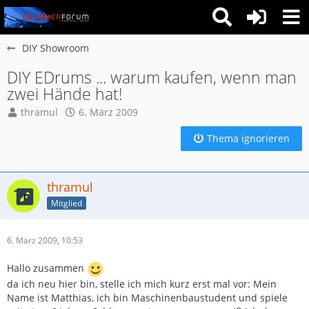
DIY Showroom
DIY EDrums ... warum kaufen, wenn man
zwei Hände hat!
thramul
6. März 2009
Thema ignorieren
thramul
Mitglied
6. März 2009, 10:53
Hallo zusammen
da ich neu hier bin, stelle ich mich kurz erst mal vor: Mein
Name ist Matthias, ich bin Maschinenbaustudent und spiele