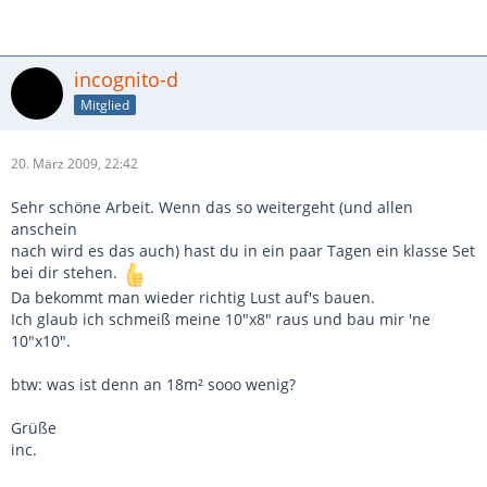
incognito-d
Mitglied
20. März 2009, 22:42
Sehr schöne Arbeit. Wenn das so weitergeht (und allen
anschein
nach wird es das auch) hast du in ein paar Tagen ein klasse Set
bei dir stehen.
Da bekommt man wieder richtig Lust auf's bauen.
Ich glaub ich schmeiß meine 10"x8" raus und bau mir 'ne
10"x10".
btw: was ist denn an 18m² sooo wenig?
Grüße
inc.