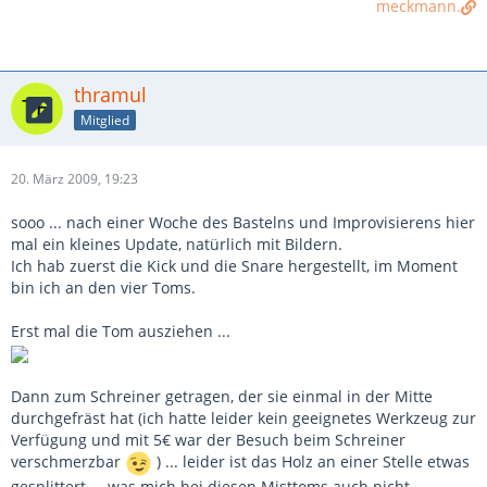
meckmann.
thramul
Mitglied
20. März 2009, 19:23
sooo ... nach einer Woche des Bastelns und Improvisierens hier
mal ein kleines Update, natürlich mit Bildern.
Ich hab zuerst die Kick und die Snare hergestellt, im Moment
bin ich an den vier Toms.
Erst mal die Tom ausziehen ...
Dann zum Schreiner getragen, der sie einmal in der Mitte
durchgefräst hat (ich hatte leider kein geeignetes Werkzeug zur
Verfügung und mit 5€ war der Besuch beim Schreiner
verschmerzbar
) ... leider ist das Holz an einer Stelle etwas
gesplittert ... was mich bei diesen Misttoms auch nicht