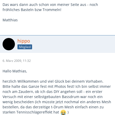
Das wars dann auch schon von meiner Seite aus - noch
fröhliches Basteln bzw Trommeln!
Matthias
hippo
Mitglied
6. März 2009, 11:32
Hallo Mathias,
herzlich Willkommen und viel Glück bei deinem Vorhaben.
Bitte halte das Ganze fest mit Photos fest! Ich bin selbst immer
noch am Zaudern, ob ich das DIY angehen soll - ein erster
Versuch mit einer selbstgebauten Bassdrum war noch ein
wenig bescheiden (ich müsste jetzt nochmal ein anderes Mesh
bestellen, da das derzeitige t-Drum Mesh einfach einen zu
starken Tennisschlägereffekt hat
)