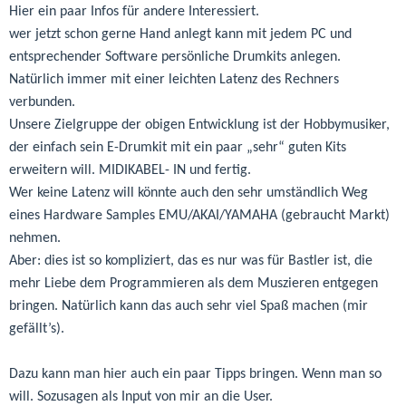
Hier ein paar Infos für andere Interessiert.
wer jetzt schon gerne Hand anlegt kann mit jedem PC und
entsprechender Software persönliche Drumkits anlegen.
Natürlich immer mit einer leichten Latenz des Rechners
verbunden.
Unsere Zielgruppe der obigen Entwicklung ist der Hobbymusiker,
der einfach sein E-Drumkit mit ein paar „sehr“ guten Kits
erweitern will. MIDIKABEL- IN und fertig.
Wer keine Latenz will könnte auch den sehr umständlich Weg
eines Hardware Samples EMU/AKAI/YAMAHA (gebraucht Markt)
nehmen.
Aber: dies ist so kompliziert, das es nur was für Bastler ist, die
mehr Liebe dem Programmieren als dem Muszieren entgegen
bringen. Natürlich kann das auch sehr viel Spaß machen (mir
gefällt’s).
Dazu kann man hier auch ein paar Tipps bringen. Wenn man so
will. Sozusagen als Input von mir an die User.