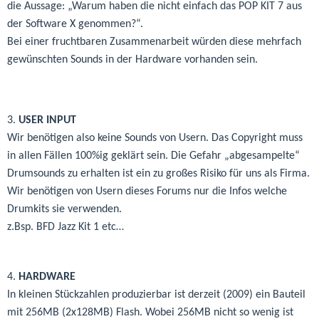
die Aussage: „Warum haben die nicht einfach das POP KIT 7 aus
der Software X genommen?“.
Bei einer fruchtbaren Zusammenarbeit würden diese mehrfach
gewünschten Sounds in der Hardware vorhanden sein.
3.
USER INPUT
Wir benötigen also keine Sounds von Usern. Das Copyright muss
in allen Fällen 100%ig geklärt sein. Die Gefahr „abgesampelte“
Drumsounds zu erhalten ist ein zu großes Risiko für uns als Firma.
Wir benötigen von Usern dieses Forums nur die Infos welche
Drumkits sie verwenden.
z.Bsp. BFD Jazz Kit 1 etc…
4.
HARDWARE
In kleinen Stückzahlen produzierbar ist derzeit (2009) ein Bauteil
mit 256MB (2x128MB) Flash. Wobei 256MB nicht so wenig ist