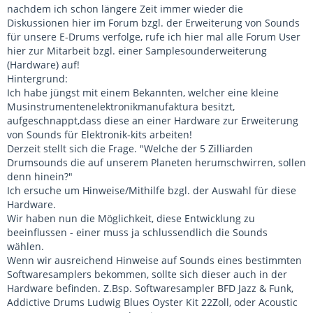
nachdem ich schon längere Zeit immer wieder die
Diskussionen hier im Forum bzgl. der Erweiterung von Sounds
für unsere E-Drums verfolge, rufe ich hier mal alle Forum User
hier zur Mitarbeit bzgl. einer Samplesounderweiterung
(Hardware) auf!
Hintergrund:
Ich habe jüngst mit einem Bekannten, welcher eine kleine
Musinstrumentenelektronikmanufaktura besitzt,
aufgeschnappt,dass diese an einer Hardware zur Erweiterung
von Sounds für Elektronik-kits arbeiten!
Derzeit stellt sich die Frage. "Welche der 5 Zilliarden
Drumsounds die auf unserem Planeten herumschwirren, sollen
denn hinein?"
Ich ersuche um Hinweise/Mithilfe bzgl. der Auswahl für diese
Hardware.
Wir haben nun die Möglichkeit, diese Entwicklung zu
beeinflussen - einer muss ja schlussendlich die Sounds
wählen.
Wenn wir ausreichend Hinweise auf Sounds eines bestimmten
Softwaresamplers bekommen, sollte sich dieser auch in der
Hardware befinden. Z.Bsp. Softwaresampler BFD Jazz & Funk,
Addictive Drums Ludwig Blues Oyster Kit 22Zoll, oder Acoustic