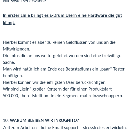
Nur soviel sei erwähnt:
In erster Linie bringt es E-Drum Usern eine Hardware die gut
klingt.
Hierbei kommt es aber zu keinen Geldflüssen von uns an die
Mitwirkenden.
Die Infos die an uns weitergeleitet werden sind eine freiwillige
Sache.
Man wird natürlich am Ende des Betastadiums ein „paar“ Tester
benötigen.
Hierbei können wir die eifrigsten User berücksichtigen.
Wir sind „kein“ großer Konzern der für einen Produktstart
500.000,- bereitstellt um in ein Segment mal reinzuschnuppern.
10.
WARUM BLEIBEN WIR INKOGNITO?
Zeit zum Arbeiten – keine Email support – stressfreies entwickeln.