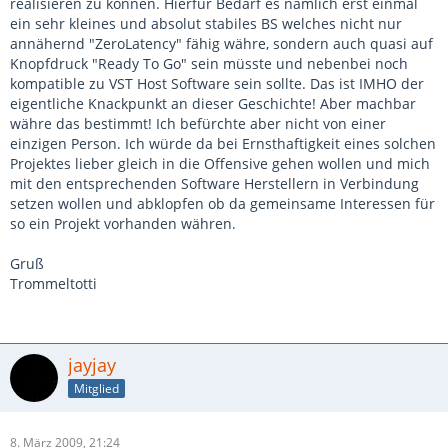
realisieren zu können. Hierfür Bedarf es nämlich erst einmal
ein sehr kleines und absolut stabiles BS welches nicht nur
annähernd "ZeroLatency" fähig währe, sondern auch quasi auf
Knopfdruck "Ready To Go" sein müsste und nebenbei noch
kompatible zu VST Host Software sein sollte. Das ist IMHO der
eigentliche Knackpunkt an dieser Geschichte! Aber machbar
währe das bestimmt! Ich befürchte aber nicht von einer
einzigen Person. Ich würde da bei Ernsthaftigkeit eines solchen
Projektes lieber gleich in die Offensive gehen wollen und mich
mit den entsprechenden Software Herstellern in Verbindung
setzen wollen und abklopfen ob da gemeinsame Interessen für
so ein Projekt vorhanden währen.
Gruß
Trommeltotti
jayjay
Mitglied
8. März 2009, 21:24