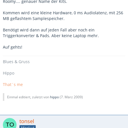
Roomy.... genauer Name der Kits.
Kommen wird eine kleine Hardware, 0 ms Audiolatenz, mit 256
MB geflashtem Samplespeicher.
Benötigt wird dann auf jeden Fall aber noch ein
Triggerkonverter & Pads. Aber keine Laptop mehr.
Auf gehts!
Blues
& Gruss
Hippo
That´s me
Einmal editiert, zuletzt von
hippo
(
7. März 2009
)
tonsel
Mitglied