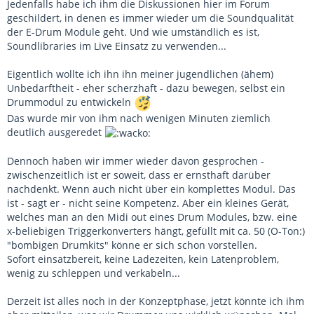
Jedenfalls habe ich ihm die Diskussionen hier im Forum
geschildert, in denen es immer wieder um die Soundqualität
der E-Drum Module geht. Und wie umständlich es ist,
Soundlibraries im Live Einsatz zu verwenden...
Eigentlich wollte ich ihn ihn meiner jugendlichen (ähem)
Unbedarftheit - eher scherzhaft - dazu bewegen, selbst ein
Drummodul zu entwickeln
Das wurde mir von ihm nach wenigen Minuten ziemlich
deutlich ausgeredet
Dennoch haben wir immer wieder davon gesprochen -
zwischenzeitlich ist er soweit, dass er ernsthaft darüber
nachdenkt. Wenn auch nicht über ein komplettes Modul. Das
ist - sagt er - nicht seine Kompetenz. Aber ein kleines Gerät,
welches man an den Midi out eines Drum Modules, bzw. eine
x-beliebigen Triggerkonverters hängt, gefüllt mit ca. 50 (O-Ton:)
"bombigen Drumkits" könne er sich schon vorstellen.
Sofort einsatzbereit, keine Ladezeiten, kein Latenproblem,
wenig zu schleppen und verkabeln...
Derzeit ist alles noch in der Konzeptphase, jetzt könnte ich ihm