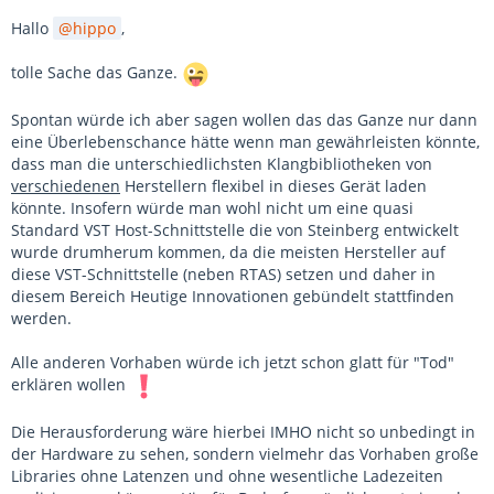
Hallo
hippo
,
tolle Sache das Ganze.
Spontan würde ich aber sagen wollen das das Ganze nur dann
eine Überlebenschance hätte wenn man gewährleisten könnte,
dass man die unterschiedlichsten Klangbibliotheken von
verschiedenen
Herstellern flexibel in dieses Gerät laden
könnte. Insofern würde man wohl nicht um eine quasi
Standard VST Host-Schnittstelle die von Steinberg entwickelt
wurde drumherum kommen, da die meisten Hersteller auf
diese VST-Schnittstelle (neben RTAS) setzen und daher in
diesem Bereich Heutige Innovationen gebündelt stattfinden
werden.
Alle anderen Vorhaben würde ich jetzt schon glatt für "Tod"
erklären wollen
Die Herausforderung wäre hierbei IMHO nicht so unbedingt in
der Hardware zu sehen, sondern vielmehr das Vorhaben große
Libraries ohne Latenzen und ohne wesentliche Ladezeiten