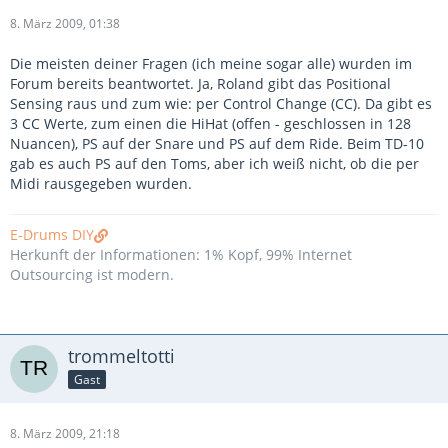
8. März 2009, 01:38
Die meisten deiner Fragen (ich meine sogar alle) wurden im
Forum bereits beantwortet. Ja, Roland gibt das Positional
Sensing raus und zum wie: per Control Change (CC). Da gibt es
3 CC Werte, zum einen die HiHat (offen - geschlossen in 128
Nuancen), PS auf der Snare und PS auf dem Ride. Beim TD-10
gab es auch PS auf den Toms, aber ich weiß nicht, ob die per
Midi rausgegeben wurden.
E-Drums DIY
Herkunft der Informationen: 1% Kopf, 99% Internet
Outsourcing ist modern.
trommeltotti
Gast
8. März 2009, 21:18