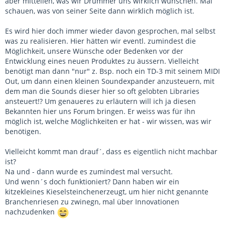
aber mitteilen, was wir Drummer uns wirklich wünschen. Mal
schauen, was von seiner Seite dann wirklich möglich ist.
Es wird hier doch immer wieder davon gesprochen, mal selbst
was zu realisieren. Hier hätten wir eventl. zumindest die
Möglichkeit, unsere Wünsche oder Bedenken vor der
Entwicklung eines neuen Produktes zu äussern. Vielleicht
benötigt man dann "nur" z. Bsp. noch ein TD-3 mit seinem MIDI
Out, um dann einen kleinen Soundexpander anzusteuern, mit
dem man die Sounds dieser hier so oft gelobten Libraries
ansteuert!? Um genaueres zu erläutern will ich ja diesen
Bekannten hier uns Forum bringen. Er weiss was für ihn
möglich ist, welche Möglichkeiten er hat - wir wissen, was wir
benötigen.
Vielleicht kommt man drauf´, dass es eigentlich nicht machbar
ist?
Na und - dann wurde es zumindest mal versucht.
Und wenn´s doch funktioniert? Dann haben wir ein
kitzekleines Kieselsteinchenerzeugt, um hier nicht genannte
Branchenriesen zu zwinegn, mal über Innovationen
nachzudenken