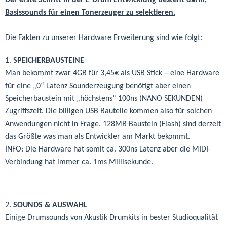
Der erste Schritt in der E-Drum Entwicklung besteht darin,
Basissounds für einen Tonerzeuger zu selektieren.
Die Fakten zu unserer Hardware Erweiterung sind wie folgt:
1.
SPEICHERBAUSTEINE
Man bekommt zwar 4GB für 3,45€ als USB Stick – eine Hardware
für eine „0“ Latenz Sounderzeugung benötigt aber einen
Speicherbaustein mit „höchstens“ 100ns (NANO SEKUNDEN)
Zugriffszeit. Die billigen USB Bauteile kommen also für solchen
Anwendungen nicht in Frage. 128MB Baustein (Flash) sind derzeit
das Größte was man als Entwickler am Markt bekommt.
INFO: Die Hardware hat somit ca. 300ns Latenz aber die MIDI-
Verbindung hat immer ca. 1ms Millisekunde.
2.
SOUNDS & AUSWAHL
Einige Drumsounds von Akustik Drumkits in bester Studioqualität