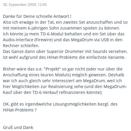
30. September 2009, 12:45
Danke für Deine schnelle Antwort !
Also ich erwäge in der Tat, ein zweites Set anzuschaffen und so
mit meinem 6-jährigen Sohn zusammen spielen zu können.
Ich könnte ja mein TD-6-Modul behalten und ein Set über das
Audio-Interface (Firewire) und das MegaDrum via USB in den
Rechner schleifen.
Das Ganze dann über Superior Drummer mit Sounds versehen.
Ist wohl aufgrund des HiHat-Problems die einfachste Variante.
Bisher wäre das o.e. "Projekt" so gar nicht (oder nur über die
Anschaffung eines teuren Moduls) möglich gewesen. Deshalb
war ich auch gleich sehr interessiert am MegaDrum, weil ich
hier Möglichkeiten zur Realisierung sehe (und den MegaDrum-
Kauf über den TD-6-Verkauf refinanzieren könnte);
OK, gibt es irgendwelche Lösungsmöglichkeiten bezgl. des
HiHat-Problems ?
Gruß und Dank