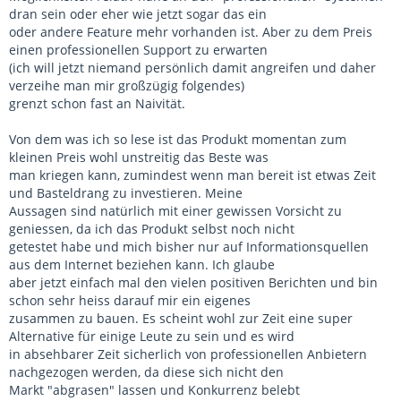
dran sein oder eher wie jetzt sogar das ein
oder andere Feature mehr vorhanden ist. Aber zu dem Preis
einen professionellen Support zu erwarten
(ich will jetzt niemand persönlich damit angreifen und daher
verzeihe man mir großzügig folgendes)
grenzt schon fast an Naivität.
Von dem was ich so lese ist das Produkt momentan zum
kleinen Preis wohl unstreitig das Beste was
man kriegen kann, zumindest wenn man bereit ist etwas Zeit
und Basteldrang zu investieren. Meine
Aussagen sind natürlich mit einer gewissen Vorsicht zu
geniessen, da ich das Produkt selbst noch nicht
getestet habe und mich bisher nur auf Informationsquellen
aus dem Internet beziehen kann. Ich glaube
aber jetzt einfach mal den vielen positiven Berichten und bin
schon sehr heiss darauf mir ein eigenes
zusammen zu bauen. Es scheint wohl zur Zeit eine super
Alternative für einige Leute zu sein und es wird
in absehbarer Zeit sicherlich von professionellen Anbietern
nachgezogen werden, da diese sich nicht den
Markt "abgrasen" lassen und Konkurrenz belebt