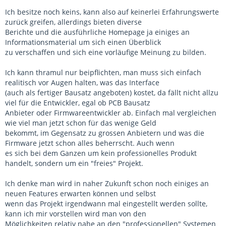
Ich besitze noch keins, kann also auf keinerlei Erfahrungswerte
zurück greifen, allerdings bieten diverse
Berichte und die ausführliche Homepage ja einiges an
Informationsmaterial um sich einen Überblick
zu verschaffen und sich eine vorläufige Meinung zu bilden.
Ich kann thramul nur beipflichten, man muss sich einfach
realitisch vor Augen halten, was das Interface
(auch als fertiger Bausatz angeboten) kostet, da fällt nicht allzu
viel für die Entwickler, egal ob PCB Bausatz
Anbieter oder Firmwareentwickler ab. Einfach mal vergleichen
wie viel man jetzt schon für das wenige Geld
bekommt, im Gegensatz zu grossen Anbietern und was die
Firmware jetzt schon alles beherrscht. Auch wenn
es sich bei dem Ganzen um kein professionelles Produkt
handelt, sondern um ein "freies" Projekt.
Ich denke man wird in naher Zukunft schon noch einiges an
neuen Features erwarten können und selbst
wenn das Projekt irgendwann mal eingestellt werden sollte,
kann ich mir vorstellen wird man von den
Möglichkeiten relativ nahe an den "professionellen" Systemen