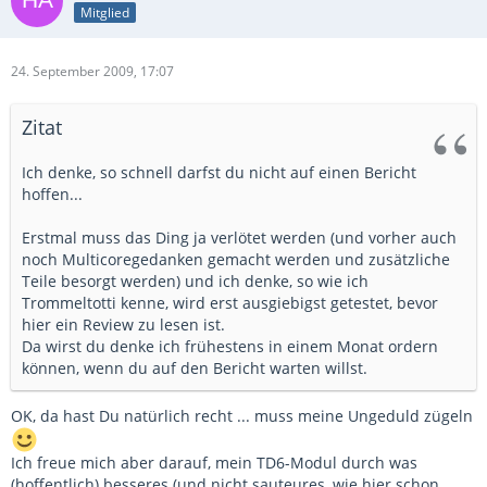
Mitglied
24. September 2009, 17:07
Zitat
Ich denke, so schnell darfst du nicht auf einen Bericht
hoffen...
Erstmal muss das Ding ja verlötet werden (und vorher auch
noch Multicoregedanken gemacht werden und zusätzliche
Teile besorgt werden) und ich denke, so wie ich
Trommeltotti kenne, wird erst ausgiebigst getestet, bevor
hier ein Review zu lesen ist.
Da wirst du denke ich frühestens in einem Monat ordern
können, wenn du auf den Bericht warten willst.
OK, da hast Du natürlich recht ... muss meine Ungeduld zügeln
Ich freue mich aber darauf, mein TD6-Modul durch was
(hoffentlich) besseres (und nicht sauteures, wie hier schon