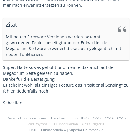
mehrfach erwähnt) ersetzen zu können.
Zitat
Mit neuen Firmware Versionen werden bekannt
gewordenen Fehler beseitigt und der Entwickler der
Megadrum Software erweitert diese auch gelegentlich mit
neuen Funktionen.
Super. Hatte sowas gehofft und meinte das auch auf der
Megadrum-Seite gelesen zu haben.
Danke für die Bestätigung.
Es scheint wohl als einziges Feature das "Positional Sensing" zu
fehlen (jedenfalls noch).
Sebastian
Diamond Electronic Drums + Eigenbau | Roland TD-12 | CY-12 | CY-14 | CY-15
Pearl Rhythm POD + Modifikation | Alesis Trigger iO
iMAC | Cubase Studio 4 | Superior Drummer 2.2