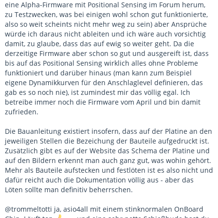
eine Alpha-Firmware mit Positional Sensing im Forum herum,
zu Testzwecken, was bei einigen wohl schon gut funktionierte,
also so weit scheints nicht mehr weg zu sein) aber Ansprüche
würde ich daraus nicht ableiten und ich wäre auch vorsichtig
damit, zu glaube, dass das auf ewig so weiter geht. Da die
derzeitige Firmware aber schon so gut und ausgereift ist, dass
bis auf das Positional Sensing wirklich alles ohne Probleme
funktioniert und darüber hinaus (man kann zum Beispiel
eigene Dynamikkurven für den Anschlaglevel definieren, das
gab es so noch nie), ist zumindest mir das völlig egal. Ich
betreibe immer noch die Firmware vom April und bin damit
zufrieden.
Die Bauanleitung existiert insofern, dass auf der Platine an den
jeweiligen Stellen die Bezeichung der Bauteile aufgedruckt ist.
Zusätzlich gibt es auf der Website das Schema der Platine und
auf den Bildern erkennt man auch ganz gut, was wohin gehört.
Mehr als Bauteile aufstecken und festlöten ist es also nicht und
dafür reicht auch die Dokumentation völlig aus - aber das
Löten sollte man definitiv beherrschen.
@trommeltotti ja, asio4all mit einem stinknormalen OnBoard