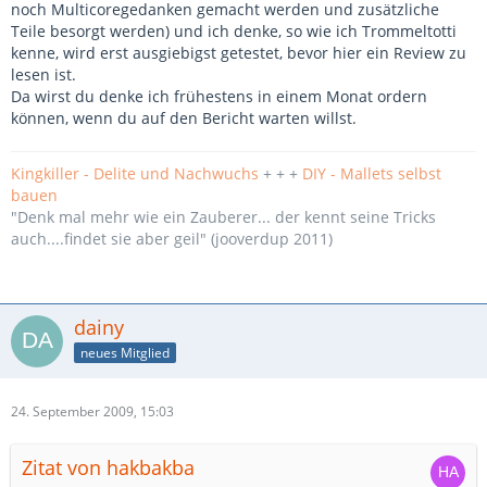
noch Multicoregedanken gemacht werden und zusätzliche
Teile besorgt werden) und ich denke, so wie ich Trommeltotti
kenne, wird erst ausgiebigst getestet, bevor hier ein Review zu
lesen ist.
Da wirst du denke ich frühestens in einem Monat ordern
können, wenn du auf den Bericht warten willst.
Kingkiller - Delite und Nachwuchs
+ + +
DIY - Mallets selbst
bauen
"Denk mal mehr wie ein Zauberer... der kennt seine Tricks
auch....findet sie aber geil" (jooverdup 2011)
dainy
neues Mitglied
24. September 2009, 15:03
Zitat von hakbakba