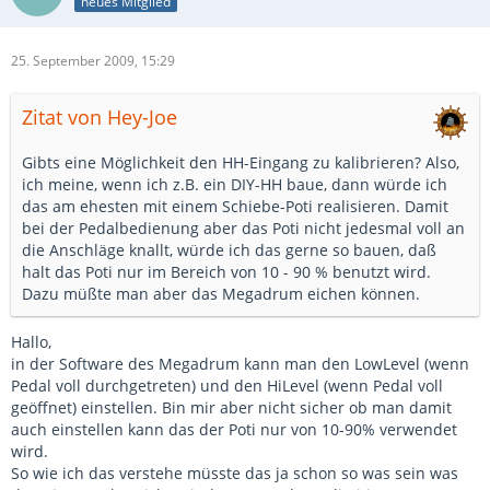
neues Mitglied
25. September 2009, 15:29
Zitat von Hey-Joe
Gibts eine Möglichkeit den HH-Eingang zu kalibrieren? Also,
ich meine, wenn ich z.B. ein DIY-HH baue, dann würde ich
das am ehesten mit einem Schiebe-Poti realisieren. Damit
bei der Pedalbedienung aber das Poti nicht jedesmal voll an
die Anschläge knallt, würde ich das gerne so bauen, daß
halt das Poti nur im Bereich von 10 - 90 % benutzt wird.
Dazu müßte man aber das Megadrum eichen können.
Hallo,
in der Software des Megadrum kann man den LowLevel (wenn
Pedal voll durchgetreten) und den HiLevel (wenn Pedal voll
geöffnet) einstellen. Bin mir aber nicht sicher ob man damit
auch einstellen kann das der Poti nur von 10-90% verwendet
wird.
So wie ich das verstehe müsste das ja schon so was sein was