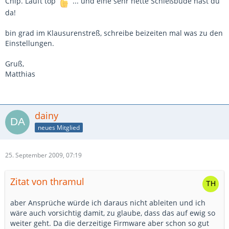
Chip. Läuft top
... und eine sehr nette Schießbude hast du
da!
bin grad im Klausurenstreß, schreibe beizeiten mal was zu den
Einstellungen.
Gruß,
Matthias
dainy
neues Mitglied
25. September 2009, 07:19
Zitat von thramul
aber Ansprüche würde ich daraus nicht ableiten und ich
wäre auch vorsichtig damit, zu glaube, dass das auf ewig so
weiter geht. Da die derzeitige Firmware aber schon so gut