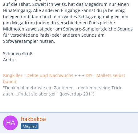
auf die Hihat. Soweit ich weiss, hat das Megadrum nur einen
Hihateingang. Alle anderen Eingänge kannst du ja beliebig
belegen und dann auch ein zweites Schlagzeug mit gleichen
(am Megadrum indem du verschiedenen Pads gleiche
Midinoten zuweisst oder am Software-Sampler gleiche Sounds
für verschiedene Pads) oder anderen Sounds am
Softwaresampler nutzen.
Schönen Gruß
Andre
Kingkiller - Delite und Nachwuchs
+ + +
DIY - Mallets selbst
bauen
"Denk mal mehr wie ein Zauberer... der kennt seine Tricks
auch....findet sie aber geil" (jooverdup 2011)
hakbakba
Mitglied