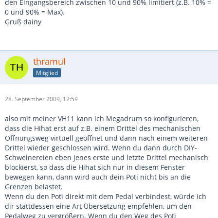
den Eingangsbereich zwischen 10 und 90% limitiert (z.B. 10% =
0 und 90% = Max).
Gruß dainy
thramul
Mitglied
28. September 2009, 12:59
also mit meiner VH11 kann ich Megadrum so konfigurieren,
dass die Hihat erst auf z.B. einem Drittel des mechanischen
Öffnungsweg virtuell geöffnet und dann nach einem weiteren
Drittel wieder geschlossen wird. Wenn du dann durch DIY-
Schweinereien eben jenes erste und letzte Drittel mechanisch
blockierst, so dass die Hihat sich nur in diesem Fenster
bewegen kann, dann wird auch dein Poti nicht bis an die
Grenzen belastet.
Wenn du den Poti direkt mit dem Pedal verbindest, würde ich
dir stattdessen eine Art Übersetzung empfehlen, um den
Pedalweg zu vergrößern. Wenn du den Weg des Poti