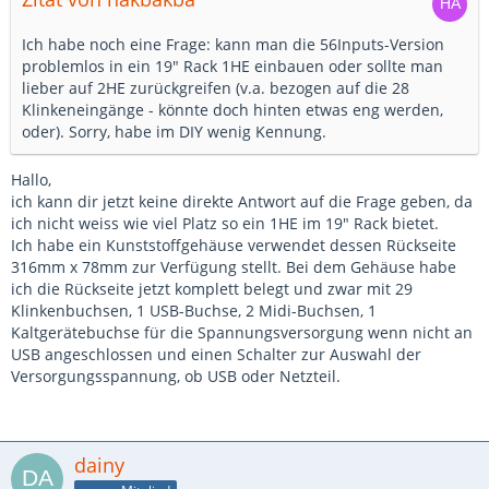
Ich habe noch eine Frage: kann man die 56Inputs-Version
problemlos in ein 19" Rack 1HE einbauen oder sollte man
lieber auf 2HE zurückgreifen (v.a. bezogen auf die 28
Klinkeneingänge - könnte doch hinten etwas eng werden,
oder). Sorry, habe im DIY wenig Kennung.
Hallo,
ich kann dir jetzt keine direkte Antwort auf die Frage geben, da
ich nicht weiss wie viel Platz so ein 1HE im 19" Rack bietet.
Ich habe ein Kunststoffgehäuse verwendet dessen Rückseite
316mm x 78mm zur Verfügung stellt. Bei dem Gehäuse habe
ich die Rückseite jetzt komplett belegt und zwar mit 29
Klinkenbuchsen, 1 USB-Buchse, 2 Midi-Buchsen, 1
Kaltgerätebuchse für die Spannungsversorgung wenn nicht an
USB angeschlossen und einen Schalter zur Auswahl der
Versorgungsspannung, ob USB oder Netzteil.
dainy