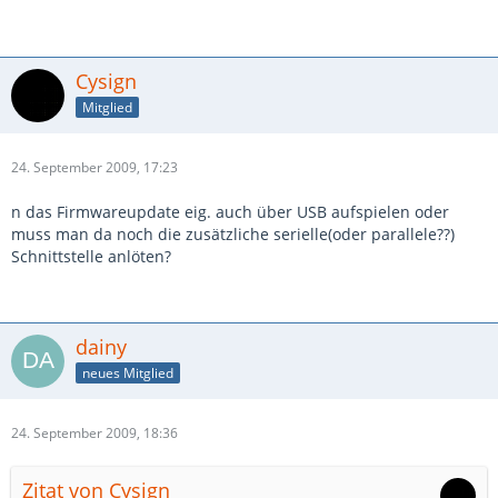
Cysign
Mitglied
24. September 2009, 17:23
n das Firmwareupdate eig. auch über USB aufspielen oder
muss man da noch die zusätzliche serielle(oder parallele??)
Schnittstelle anlöten?
dainy
neues Mitglied
24. September 2009, 18:36
Zitat von Cysign