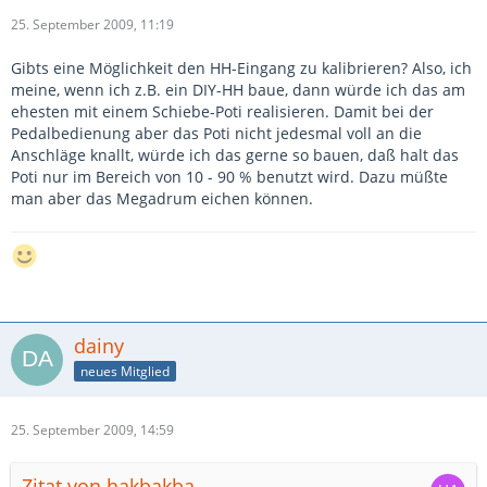
25. September 2009, 11:19
Gibts eine Möglichkeit den HH-Eingang zu kalibrieren? Also, ich
meine, wenn ich z.B. ein DIY-HH baue, dann würde ich das am
ehesten mit einem Schiebe-Poti realisieren. Damit bei der
Pedalbedienung aber das Poti nicht jedesmal voll an die
Anschläge knallt, würde ich das gerne so bauen, daß halt das
Poti nur im Bereich von 10 - 90 % benutzt wird. Dazu müßte
man aber das Megadrum eichen können.
dainy
neues Mitglied
25. September 2009, 14:59
Zitat von hakbakba