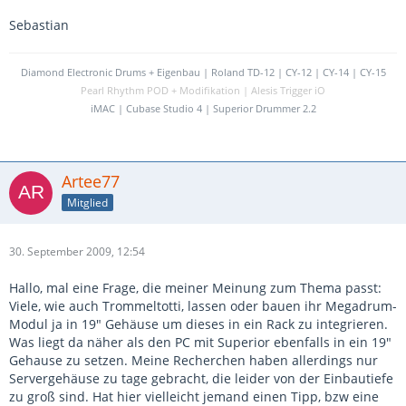
Sebastian
Diamond Electronic Drums + Eigenbau | Roland TD-12 | CY-12 | CY-14 | CY-15
Pearl Rhythm POD + Modifikation | Alesis Trigger iO
iMAC | Cubase Studio 4 | Superior Drummer 2.2
Artee77
Mitglied
30. September 2009, 12:54
Hallo, mal eine Frage, die meiner Meinung zum Thema passt:
Viele, wie auch Trommeltotti, lassen oder bauen ihr Megadrum-
Modul ja in 19" Gehäuse um dieses in ein Rack zu integrieren.
Was liegt da näher als den PC mit Superior ebenfalls in ein 19"
Gehause zu setzen. Meine Recherchen haben allerdings nur
Servergehäuse zu tage gebracht, die leider von der Einbautiefe
zu groß sind. Hat hier vielleicht jemand einen Tipp, bzw eine