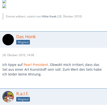
Einmal editiert, zuletzt von
Hilite freak
(
28. Oktober 2010
)
Das Honk
Mitglied
28. Oktober 2010, 14:08
Ich tippe auf
Pearl President
. Obwohl mich irritiert, dass das
Set aus einer Art Kunststoff sein soll. Zum Wert des Sets habe
ich leider keine Ahnung.
R.a.l.f.
Mitglied