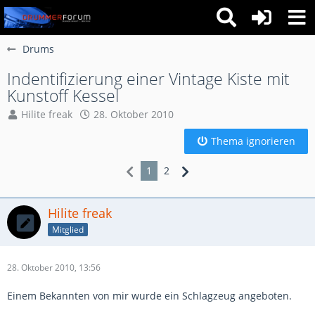
Drums
Indentifizierung einer Vintage Kiste mit
Kunstoff Kessel
Hilite freak
28. Oktober 2010
Thema ignorieren
1
2
Hilite freak
Mitglied
28. Oktober 2010, 13:56
Einem Bekannten von mir wurde ein Schlagzeug angeboten.