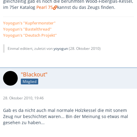
gleichzeitig gab es noch die berühmten Wood-Fiberglas-Kessel,
im 75er Katalog
Pearl 75
kannst du das Zeugs finden.
Yoyogun's "Kupfermonster"
Yoyogun's "Bastelthread"
Yoyogun's "Deutsch Projekt"
Einmal editiert, zuletzt von
yoyogun
(
28. Oktober 2010
)
"Blackout"
Mitglied
28. Oktober 2010, 19:46
Gab es da nicht auch mal normale Holzkessel die mit sonem
Zeug nur beschichtet waren... Bin der Meinung so etwas mal
gesehen zu haben...