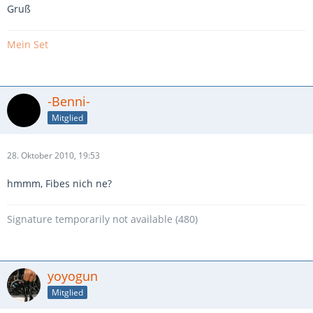
Gruß
Mein Set
-Benni-
Mitglied
28. Oktober 2010, 19:53
hmmm, Fibes nich ne?
Signature temporarily not available (480)
yoyogun
Mitglied