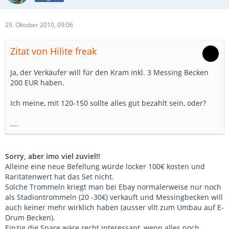
29. Oktober 2010, 09:06
Zitat von Hilite freak
Ja, der Verkäufer will für den Kram inkl. 3 Messing Becken
200 EUR haben.
Ich meine, mit 120-150 sollte alles gut bezahlt sein, oder?
....
Sorry, aber imo viel zuviel!!
Alleine eine neue Befellung würde locker 100€ kosten und
Raritätenwert hat das Set nicht.
Solche Trommeln kriegt man bei Ebay normalerweise nur noch
als Stadiontrommeln (20 -30€) verkauft und Messingbecken will
auch keiner mehr wirklich haben (ausser vllt zum Umbau auf E-
Drum Becken).
Einzig die Snare wäre recht interessant, wenn alles noch