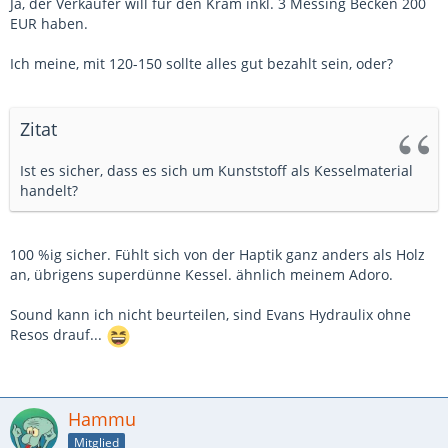
Ja, der Verkäufer will für den Kram inkl. 3 Messing Becken 200
EUR haben.
Ich meine, mit 120-150 sollte alles gut bezahlt sein, oder?
Zitat
Ist es sicher, dass es sich um Kunststoff als Kesselmaterial
handelt?
100 %ig sicher. Fühlt sich von der Haptik ganz anders als Holz
an, übrigens superdünne Kessel. ähnlich meinem Adoro.
Sound kann ich nicht beurteilen, sind Evans Hydraulix ohne
Resos drauf...
Hammu
Mitglied