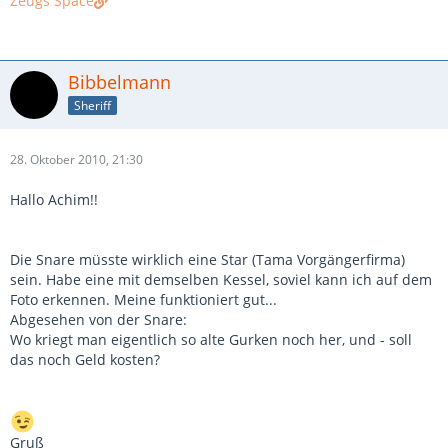
Zeugs
Space
Bibbelmann
Sheriff
28. Oktober 2010, 21:30
Hallo Achim!!
Die Snare müsste wirklich eine Star (Tama Vorgängerfirma)
sein. Habe eine mit demselben Kessel, soviel kann ich auf dem
Foto erkennen. Meine funktioniert gut...
Abgesehen von der Snare:
Wo kriegt man eigentlich so alte Gurken noch her, und - soll
das noch Geld kosten?
Gruß