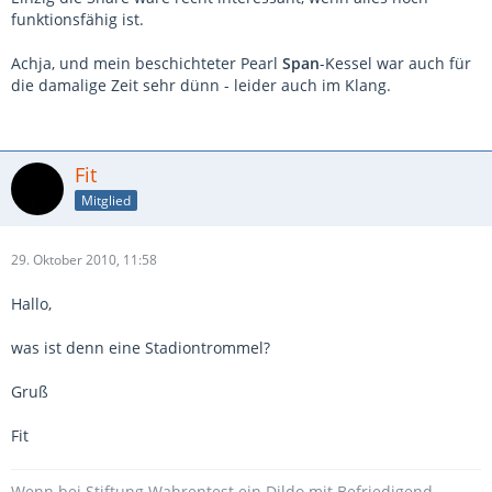
funktionsfähig ist.
Achja, und mein beschichteter Pearl
Span
-Kessel war auch für
die damalige Zeit sehr dünn - leider auch im Klang.
Fit
Mitglied
29. Oktober 2010, 11:58
Hallo,
was ist denn eine Stadiontrommel?
Gruß
Fit
Wenn bei Stiftung Wahrentest ein Dildo mit Befriedigend