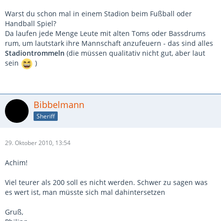
Fit
Warst du schon mal in einem Stadion beim Fußball oder
Handball Spiel?
Da laufen jede Menge Leute mit alten Toms oder Bassdrums
rum, um lautstark ihre Mannschaft anzufeuern - das sind alles
Stadiontrommeln
(die müssen qualitativ nicht gut, aber laut
sein
)
Bibbelmann
Sheriff
29. Oktober 2010, 13:54
Achim!
Viel teurer als 200 soll es nicht werden. Schwer zu sagen was
es wert ist, man müsste sich mal dahintersetzen
Gruß,