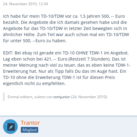
24. November 2010, 12:34
Ich habe für mein TD-10/TDW vor ca. 1,5 Jahren 500, -- Euro
bezahlt. Die Angebote die ich damals gesehen habe und die
Angebote für das TD-10/TDW in letzter Zeit bewegten sich in
ähnlicher Höhe. Zum Teil war auch schon mal ein TD-10/TDW
für unter 500, --Euro zu haben.
EDIT: Bei ebay ist gerade ein TD-10 OHNE TDW-1 im Angebot.
Lag eben schon bei 421, -- Euro (Restzeit 7 Stunden). Das ist
meiner Meinung nach viel zu teuer, das es eben keine TDW-1-
Erweiterung hat. Nur als Tipp falls Du das im Auge hast. Ein
TD-10 ohne die Erweiterung TDW-1 ist für diesen Preis
eigentlich nicht zu empfehlen.
Einmal editiert, zuletzt von
tomjunior
(
24. November 2010
)
Trantor
Mitglied