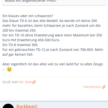
Modul ein angemessener Preis?
Ein blaues oder ein schwarzes?
Das blaue TD-6 ist das alte Modell, da würde ich keine 200
mehr für bezahlen, beim Schwarzen je nach Zustand um die
200 bis maximal 250.
Für ein TD-10 ohne Erweiterung wäre mein Maximum bei 350
Euro mit Erweiterung 450-500 Euro.
Ein TD-8 maximal 300.
Für ein gebrauchtes TD-12 je nach Zustand von 700-850. Mehr
auf gar keinen Fall.
Aber eigentlich ist das alles viel zu viel Geld für so altes Zeugs
...
Gruß vom
Mc.Man
meckmann.
Backbeat2