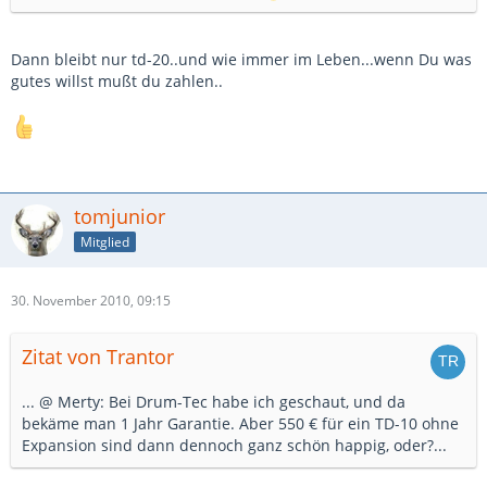
Dann bleibt nur td-20..und wie immer im Leben...wenn Du was
gutes willst mußt du zahlen..
tomjunior
Mitglied
30. November 2010, 09:15
Zitat von Trantor
... @ Merty: Bei Drum-Tec habe ich geschaut, und da
bekäme man 1 Jahr Garantie. Aber 550 € für ein TD-10 ohne
Expansion sind dann dennoch ganz schön happig, oder?...