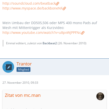
http://soundcloud.com/beatback
http://www.myspace.de/backboneNF
Mein Umbau der DD505,506 oder MPS 400 mono Pads auf
Mesh mit Mittentrigger als Kurzvideo:
http://www.youtube.com/watch?v=u8pvWjPPFNc
Einmal editiert, zuletzt von
Backbeat2
(
26. November 2010
)
Trantor
Mitglied
27. November 2010, 09:33
Zitat von mc.man