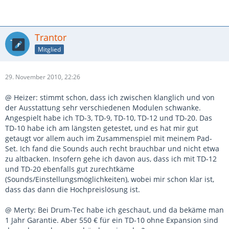
Trantor
Mitglied
29. November 2010, 22:26
@ Heizer: stimmt schon, dass ich zwischen klanglich und von
der Ausstattung sehr verschiedenen Modulen schwanke.
Angespielt habe ich TD-3, TD-9, TD-10, TD-12 und TD-20. Das
TD-10 habe ich am längsten getestet, und es hat mir gut
getaugt vor allem auch im Zusammenspiel mit meinem Pad-
Set. Ich fand die Sounds auch recht brauchbar und nicht etwa
zu altbacken. Insofern gehe ich davon aus, dass ich mit TD-12
und TD-20 ebenfalls gut zurechtkäme
(Sounds/Einstellungsmöglichkeiten), wobei mir schon klar ist,
dass das dann die Hochpreislösung ist.
@ Merty: Bei Drum-Tec habe ich geschaut, und da bekäme man
1 Jahr Garantie. Aber 550 € für ein TD-10 ohne Expansion sind