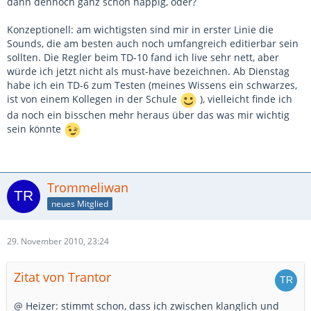
dann dennoch ganz schön happig, oder?
Konzeptionell: am wichtigsten sind mir in erster Linie die
Sounds, die am besten auch noch umfangreich editierbar sein
sollten. Die Regler beim TD-10 fand ich live sehr nett, aber
würde ich jetzt nicht als must-have bezeichnen. Ab Dienstag
habe ich ein TD-6 zum Testen (meines Wissens ein schwarzes,
ist von einem Kollegen in der Schule
), vielleicht finde ich
da noch ein bisschen mehr heraus über das was mir wichtig
sein könnte
Trommeliwan
neues Mitglied
29. November 2010, 23:24
Zitat von Trantor
@ Heizer: stimmt schon, dass ich zwischen klanglich und