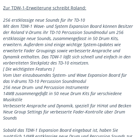
Zur TDW-1-Erweiterung schreibt Roland:
256 erstklassige neue Sounds für Ihr TD-10
Mit dem TDW-1 Wave- und System Expansion Board können Besitzer
der Roland V-Drums ihr TD-10 Percussion Soundmodul um 256
erstklassige neue Sounds, zusammengefasst in 50 Drum Kits,
erweitern. Außerdem sind einige wichtige System-Updates wie
erweiterte Fader Groupings sowie verbesserte Ansprache und
Dynamik enthalten. Das TDW-1 läßt sich schnell und einfach in den
vorbereiteten Steckplatz des TD-10 einsetzen.
[ Die wichtigsten Features ]
Vom User einzubauendes System- und Wave Expansion Board für
das V-drums TD-10 Percussion Soundmodul
256 neue Drum- und Percussion Instrumente
14MB zusammengefaßt in 50 neue Drum Kits für verschiedene
Musikstile
Verbesserte Ansprache und Dynamik, speziell für HiHat und Becken
Neue Group Settings für verbesserte Fader-Kontrolle über Drum
Sounds
Sobald das TDW-1 Expansion Board eingebaut ist, haben Sie
zusätzlich 14MB erstklassige neue Drum und Percussion Sounds zur