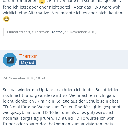
daran rumdrehen
. Ein TD-3 habe ich schon mal gespielt,
fand ich jetzt aber eher nicht so toll. Aber das TD-9 wäre wohl
wirklich eine Alternative. Neu möchte ich es aber nicht kaufen
Einmal editiert, zuletzt von
Trantor
(
27. November 2010
)
Trantor
Mitglied
29. November 2010, 10:58
So, mal wieder ein Update - nachdem ich in der Bucht leider
noch nicht fündig wurde (wird vor Weihnachten nicht ganz
leicht, denke ich ..), mir ein Kollege aus der Schule sein altes
TD-6 mal für eine Woche zum Testen überlässt (bin gespannt,
wie gesagt: mit dem TD-10 lief damals alles gut) werde ich
nochmal sorgfältig prüfen. TD-8 und TD-10 würde ich wohl
früher oder später dort bekommen zum anvisierten Preis,