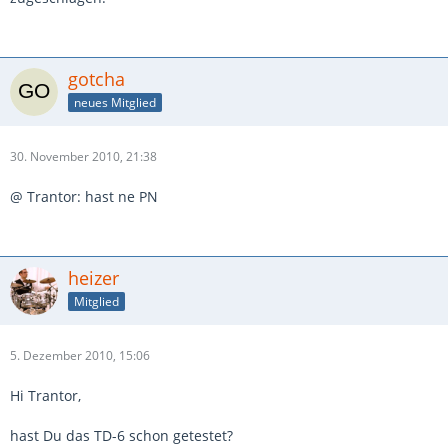
gotcha
neues Mitglied
30. November 2010, 21:38
@ Trantor: hast ne PN
heizer
Mitglied
5. Dezember 2010, 15:06
Hi Trantor,
hast Du das TD-6 schon getestet?