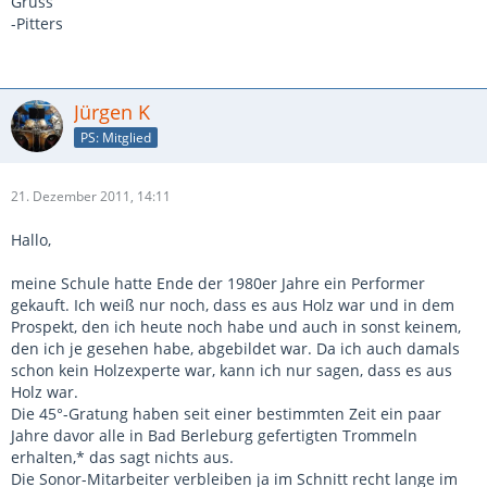
Gruss
-Pitters
Jürgen K
PS: Mitglied
21. Dezember 2011, 14:11
Hallo,
meine Schule hatte Ende der 1980er Jahre ein Performer
gekauft. Ich weiß nur noch, dass es aus Holz war und in dem
Prospekt, den ich heute noch habe und auch in sonst keinem,
den ich je gesehen habe, abgebildet war. Da ich auch damals
schon kein Holzexperte war, kann ich nur sagen, dass es aus
Holz war.
Die 45°-Gratung haben seit einer bestimmten Zeit ein paar
Jahre davor alle in Bad Berleburg gefertigten Trommeln
erhalten,* das sagt nichts aus.
Die Sonor-Mitarbeiter verbleiben ja im Schnitt recht lange im