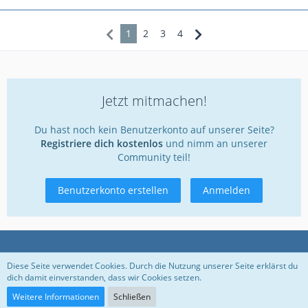
1
2
3
4
Jetzt mitmachen!
Du hast noch kein Benutzerkonto auf unserer Seite?
Registriere dich kostenlos
und nimm an unserer
Community teil!
Benutzerkonto erstellen
Anmelden
Datenschutzerklärung
Kontakt
Impressum
Diese Seite verwendet Cookies. Durch die Nutzung unserer Seite erklärst du
dich damit einverstanden, dass wir Cookies setzen.
Nutzungsbedingungen
Weitere Informationen
Schließen