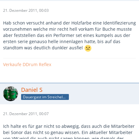
21. Dezember 2011, 00:03
Hab schon versucht anhand der Holzfarbe eine Identifiezierung
vorzunehmen welche mir recht hell vorkam für Buche musste
aber feststellen das ein Performer set eines kumpels aus der
ersten serie genauso helle innenlagen hatte, bis auf das
standtom was deutlich dunkler ausfiel
Verkaufe DDrum Reflex
Daniel S
Dauergast im Streichelzoo
21. Dezember 2011, 00:07
Ich halte es für gar nicht so abwegig, dass auch die Mitarbeiter
bei Sonor das nicht so genau wissen. Ein aktueller Mitarbeiter
von VW wird dir auch nicht sagen können, wie damals der