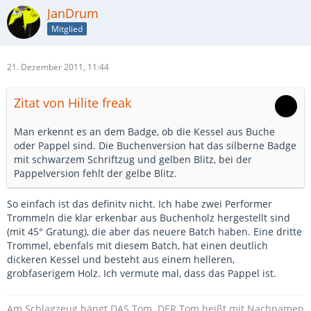
JanDrum
Mitglied
21. Dezember 2011, 11:44
Zitat von Hilite freak
Man erkennt es an dem Badge, ob die Kessel aus Buche
oder Pappel sind. Die Buchenversion hat das silberne Badge
mit schwarzem Schriftzug und gelben Blitz, bei der
Pappelversion fehlt der gelbe Blitz.
So einfach ist das definitv nicht. Ich habe zwei Performer
Trommeln die klar erkenbar aus Buchenholz hergestellt sind
(mit 45° Gratung), die aber das neuere Batch haben. Eine dritte
Trommel, ebenfals mit diesem Batch, hat einen deutlich
dickeren Kessel und besteht aus einem helleren,
grobfaserigem Holz. Ich vermute mal, dass das Pappel ist.
Am Schlagzeug hängt DAS Tom. DER Tom heißt mit Nachnamen