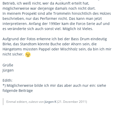
Betrieb, ich weiß nicht, wer da Auskunft erteilt hat,
möglicherweise war derjenige damals noch nicht dort.
In meinem Prospekt sind alle Trommeln hinsichtlich des Holzes
beschrieben, nur das Performer nicht. Das kann man jetzt
interpretieren. Anfang der 1990er kam die Force-Serie auf und
es veränderte sich auch sonst viel. Möglich ist Vieles.
Aufgrund der Fotos erkenne ich bei der Bass Drum eindeutig
Birke, das Standtom könnte Buche oder Ahorn sein, die
Hängetoms müssten Pappel oder Mischholz sein, da bin ich mir
nicht sicher.
Grüße
Jürgen
Edith:
*) Möglicherweise bilde ich mir das aber auch nur ein: siehe
folgende Beiträge
Einmal editiert, zuletzt von
Jürgen K
(
21. Dezember 2011
)