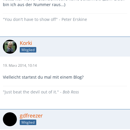
bin ich aus der Nummer raus...)
"You don't have to show off" - Peter Erskine
Korki
Mitglied
19. März 2014, 10:14
Vielleicht startest du mal mit einem Blog?
"Just beat the devil out of it." -
Bob Ross
gdfreezer
Mitglied