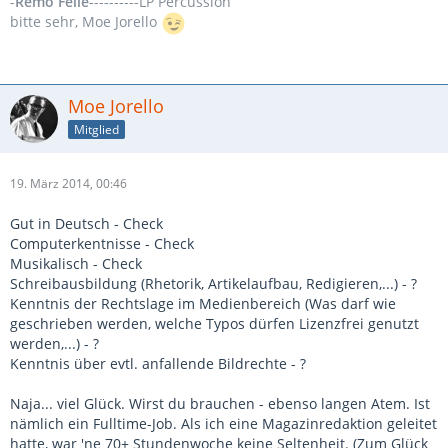
-
Remo Felle
----------LP Percussion
bitte sehr, Moe Jorello
Moe Jorello
Mitglied
19. März 2014, 00:46
Gut in Deutsch - Check
Computerkentnisse - Check
Musikalisch - Check
Schreibausbildung (Rhetorik, Artikelaufbau, Redigieren,...) - ?
Kenntnis der Rechtslage im Medienbereich (Was darf wie
geschrieben werden, welche Typos dürfen Lizenzfrei genutzt
werden,...) - ?
Kenntnis über evtl. anfallende Bildrechte - ?
Naja... viel Glück. Wirst du brauchen - ebenso langen Atem. Ist
nämlich ein Fulltime-Job. Als ich eine Magazinredaktion geleitet
hatte, war 'ne 70+ Stundenwoche keine Seltenheit. (Zum Glück