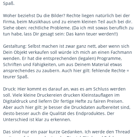
Spaß.
Woher beziehst Du die Bilder? Rechte liegen natürlich bei der
Firma, beim Musikhaus und zu einem kleinen Teil auch bei dir.
Siehe oben: rechtliche Probleme. (Da ich mit sowas beruflich zu
tun habe, lass Dir gesagt sein: Das kann teuer werden!!)
Gestaltung: Selbst machen ist zwar ganz nett, aber wenn sich
Dein Objekt verkaufen soll würde ich mich an einen Fachmann
wenden. Er hat die entsprechenden (legalen) Programme,
Schriften und Fähigkeiten, um aus Deinem Material etwas
ansprechendes zu zaubern. Auch hier gilt: fehlende Rechte =
teurer Spaß.
Druck: Hier kommt es darauf an, was es am Schluss werden
soll. Viele kleine Druckereien drucken Kleinstauflagen im
Digitaldruck und liefern Dir fertige Hefte zu fairen Preisen.
Aber auch hier gilt: Je besser die Druckdaten aufbereitet sind,
desto besser auch die Qualität des Endproduktes. Der
Unterschied ist klar zu erkennen.
Das sind nur ein paar kurze Gedanken. Ich werde den Thread