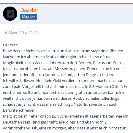
Dazzler
Mitglied
18. März 2014, 20:29
Hi Leute,
habe derzeit nicht so viel zu tun und will ein DrumMagazin aufbauen.
Nachdem ich aber noch Schüler bin ergibt sich nicht so oft die
Möglichkeit, nach Wien zu fahren, um dort Becken, Percusson, Sticks,
Kits auszuprobieren bzw. auf Messen zu gehen. Daher suche ich noch
jemanden, der oft dazu kommt, alle möglichen Dinge zu testen.
Ich will mit diesem Heft kein Geld verdienen sondern mache das nur
zum Spaß. Vorgestellt hätte ich mir, dass das alle 2-3 Monate (ONLINE)
erscheinen sollte und man sich das dann gratis runterladen kann. Ich
weiß nicht ob es jemanden reizt, dieses Hobby zu teilen, allerdings
schadet es ja nicht, dass man nachfragt. Natürlich werde ich auch
Berichte schreiben.
März ist bei mir eher knapp (2/4 Schularbeiten (Klassenarbeiten, wie ihr
Deutschen sagt) sind geschafft, allerdings sind eben noch 2
vorandstehend. Ok, eine ist morgen, aber das tut jetzt auch nichts zur