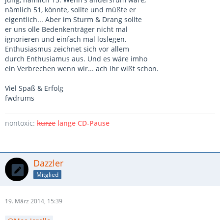
nämlich 51, könnte, sollte und müßte er
eigentlich... Aber im Sturm & Drang sollte
er uns olle Bedenkenträger nicht mal
ignorieren und einfach mal loslegen.
Enthusiasmus zeichnet sich vor allem
durch Enthusiamus aus. Und es wäre imho
ein Verbrechen wenn wir... ach Ihr wißt schon.
Viel Spaß & Erfolg
fwdrums
nontoxic:
kurze
lange CD-Pause
Dazzler
Mitglied
19. März 2014, 15:39