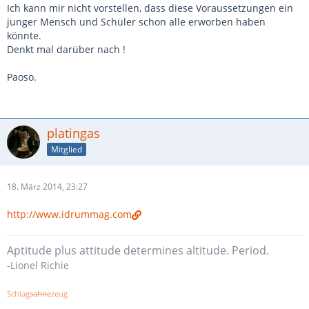
Ich kann mir nicht vorstellen, dass diese Voraussetzungen ein
junger Mensch und Schüler schon alle erworben haben
könnte.
Denkt mal darüber nach !
Paoso.
platingas
Mitglied
18. März 2014, 23:27
http://www.idrummag.com
Aptitude plus attitude determines altitude. Period.
-Lionel Richie
Schlag
sahne
zeug