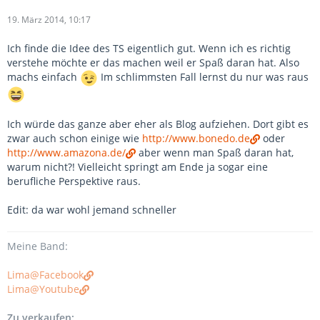
19. März 2014, 10:17
Ich finde die Idee des TS eigentlich gut. Wenn ich es richtig
verstehe möchte er das machen weil er Spaß daran hat. Also
machs einfach
Im schlimmsten Fall lernst du nur was raus
Ich würde das ganze aber eher als Blog aufziehen. Dort gibt es
zwar auch schon einige wie
http://www.bonedo.de
oder
http://www.amazona.de/
aber wenn man Spaß daran hat,
warum nicht?! Vielleicht springt am Ende ja sogar eine
berufliche Perspektive raus.
Edit: da war wohl jemand schneller
Meine Band:
Lima@Facebook
Lima@Youtube
Zu verkaufen: