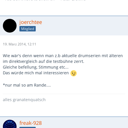
joerchtee
Mitglied
19. März 2014, 12:11
Wie wär's denn wenn man z.b aktuelle drumserien mit älteren
im direktvergleich auf die testbühne zerrt.
Gleiche befellung, Stimmung etc...
Das würde mich mal interessieren
*nur mal so am Rande....
alles granatenquatsch
freak-928