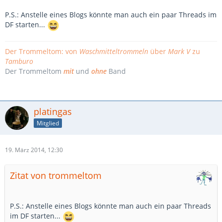
P.S.: Anstelle eines Blogs könnte man auch ein paar Threads im
DF starten...
Der Trommeltom: von
Waschmitteltrommeln
über
Mark V
zu
Tamburo
Der Trommeltom
mit
und
ohne
Band
platingas
Mitglied
19. März 2014, 12:30
Zitat von trommeltom
P.S.: Anstelle eines Blogs könnte man auch ein paar Threads
im DF starten...