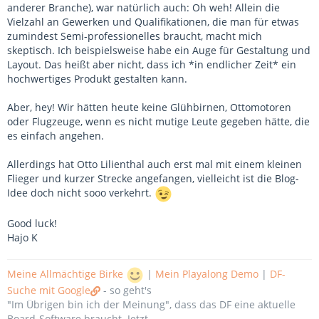
anderer Branche), war natürlich auch: Oh weh! Allein die
Vielzahl an Gewerken und Qualifikationen, die man für etwas
zumindest Semi-professionelles braucht, macht mich
skeptisch. Ich beispielsweise habe ein Auge für Gestaltung und
Layout. Das heißt aber nicht, dass ich *in endlicher Zeit* ein
hochwertiges Produkt gestalten kann.
Aber, hey! Wir hätten heute keine Glühbirnen, Ottomotoren
oder Flugzeuge, wenn es nicht mutige Leute gegeben hätte, die
es einfach angehen.
Allerdings hat Otto Lilienthal auch erst mal mit einem kleinen
Flieger und kurzer Strecke angefangen, vielleicht ist die Blog-
Idee doch nicht sooo verkehrt.
Good luck!
Hajo K
Meine Allmächtige Birke
|
Mein Playalong Demo
|
DF-
Suche mit Google
- so geht's
"Im Übrigen bin ich der Meinung", dass das DF eine aktuelle
Board-Software braucht. Jetzt.