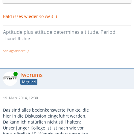
Bald isses wieder so weit ;)
Aptitude plus attitude determines altitude. Period.
-Lionel Richie
Schlag
sahne
zeug
Online
fwdrums
Mitglied
19. März 2014, 12:30
Das sind alles bedenkenswerte Punkte, die
hier in die Diskussion eingeführt werden.
Da kann ich natürlich nicht still halten:
Unser junger Kollege ist ist nach wie vor
jung, nämlich 15. Wenn's andersrum wäre,