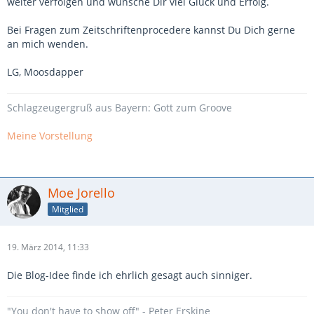
weiter verfolgen und wünsche Dir viel Glück und Erfolg.
Bei Fragen zum Zeitschriftenprocedere kannst Du Dich gerne
an mich wenden.
LG, Moosdapper
Schlagzeugergruß aus Bayern: Gott zum Groove
Meine Vorstellung
Moe Jorello
Mitglied
19. März 2014, 11:33
Die Blog-Idee finde ich ehrlich gesagt auch sinniger.
"You don't have to show off" - Peter Erskine