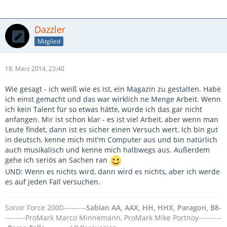
Dazzler
Mitglied
18. März 2014, 23:40
Wie gesagt - ich weiß wie es ist, ein Magazin zu gestalten. Habe
ich einst gemacht und das war wirklich ne Menge Arbeit. Wenn
ich kein Talent für so etwas hätte, würde ich das gar nicht
anfangen. Mir ist schon klar - es ist viel Arbeit, aber wenn man
Leute findet, dann ist es sicher einen Versuch wert. Ich bin gut
in deutsch, kenne mich mit'm Computer aus und bin natürlich
auch musikalisch und kenne mich halbwegs aus. Außerdem
gehe ich seriös an Sachen ran
UND: Wenn es nichts wird, dann wird es nichts, aber ich werde
es auf jeden Fall versuchen.
Sonor Force 2000---------
Sabian AA, AAX, HH, HHX, Paragon, B8
-
--------ProMark Marco Minnemann, ProMark Mike Portnoy---------