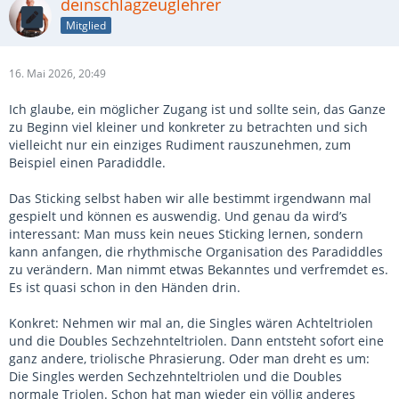
deinschlagzeuglehrer
Mitglied
16. Mai 2026, 20:49
Ich glaube, ein möglicher Zugang ist und sollte sein, das Ganze
zu Beginn viel kleiner und konkreter zu betrachten und sich
vielleicht nur ein einziges Rudiment rauszunehmen, zum
Beispiel einen Paradiddle.
Das Sticking selbst haben wir alle bestimmt irgendwann mal
gespielt und können es auswendig. Und genau da wird’s
interessant: Man muss kein neues Sticking lernen, sondern
kann anfangen, die rhythmische Organisation des Paradiddles
zu verändern. Man nimmt etwas Bekanntes und verfremdet es.
Es ist quasi schon in den Händen drin.
Konkret: Nehmen wir mal an, die Singles wären Achteltriolen
und die Doubles Sechzehnteltriolen. Dann entsteht sofort eine
ganz andere, triolische Phrasierung. Oder man dreht es um:
Die Singles werden Sechzehnteltriolen und die Doubles
normale Triolen. Schon hat man wieder ein völlig anderes