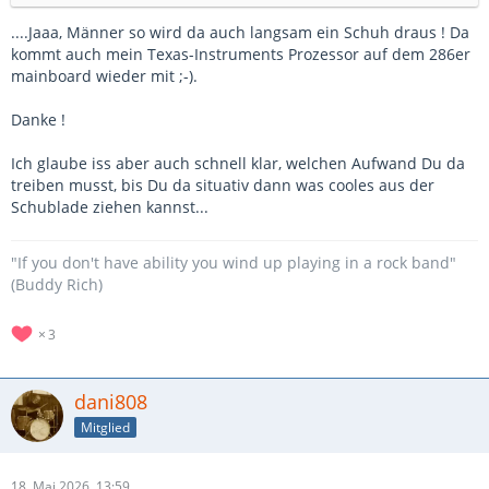
....Jaaa, Männer so wird da auch langsam ein Schuh draus ! Da
kommt auch mein Texas-Instruments Prozessor auf dem 286er
mainboard wieder mit ;-).
Danke !
Ich glaube iss aber auch schnell klar, welchen Aufwand Du da
treiben musst, bis Du da situativ dann was cooles aus der
Schublade ziehen kannst...
"If you don't have ability you wind up playing in a rock band"
(Buddy Rich)
3
dani808
Mitglied
18. Mai 2026, 13:59