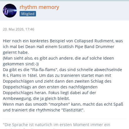
rhythm memory
Mitglied
20. Mai 2026, 17:46
Hier noch ein konkretes Beispiel von Collapsed Rudiment, was
ich mal bei Dean Hall einem Scottish Pipe Band Drummer
gelernt habe.
(Man sieht also, es gibt auch andere, die auf solche Ideen
gekommen sind;-))
Da gibt es die "Fla-fla-flams", das sind schnelle abwechselnde
R-L Flams in 16tel. Um das zu trainieren startet man mit
Doppelschlägen und zieht dann den zweiten Schlag des
Doppelschlags an den ersten des nachfolgenden
Doppelschlages heran. Fokus liegt dabei auf der
Armbewegung, die ja gleich bleibt.
Wenn man das smooth "morphen" kann, macht das echt Spaß
und trainiert die rhythmische "Elastizität".
"Die Sprache ist natürlich im ersten Moment immer ein