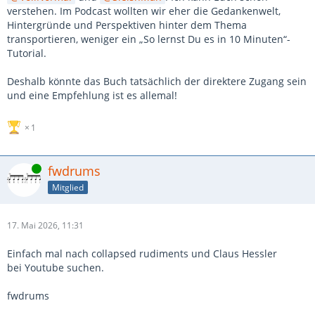
verstehen. Im Podcast wollten wir eher die Gedankenwelt,
Hintergründe und Perspektiven hinter dem Thema
transportieren, weniger ein „So lernst Du es in 10 Minuten“-
Tutorial.
Deshalb könnte das Buch tatsächlich der direktere Zugang sein
und eine Empfehlung ist es allemal!
1
Online
fwdrums
Mitglied
17. Mai 2026, 11:31
Einfach mal nach collapsed rudiments und Claus Hessler
bei Youtube suchen.
fwdrums