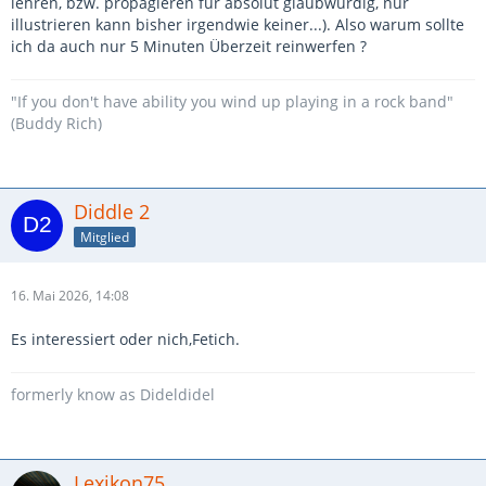
lehren, bzw. propagieren für absolut glaubwürdig, nur
illustrieren kann bisher irgendwie keiner...). Also warum sollte
ich da auch nur 5 Minuten Überzeit reinwerfen ?
"If you don't have ability you wind up playing in a rock band"
(Buddy Rich)
Diddle 2
Mitglied
16. Mai 2026, 14:08
Es interessiert oder nich,Fetich.
formerly know as Dideldidel
Lexikon75