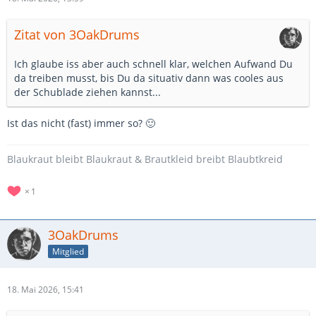
Zitat von 3OakDrums
Ich glaube iss aber auch schnell klar, welchen Aufwand Du
da treiben musst, bis Du da situativ dann was cooles aus
der Schublade ziehen kannst...
Ist das nicht (fast) immer so? 🙂
Blaukraut bleibt Blaukraut & Brautkleid breibt Blaubtkreid
1
3OakDrums
Mitglied
18. Mai 2026, 15:41