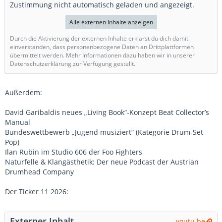
Zustimmung nicht automatisch geladen und angezeigt.
Alle externen Inhalte anzeigen
Durch die Aktivierung der externen Inhalte erklärst du dich damit
einverstanden, dass personenbezogene Daten an Drittplattformen
übermittelt werden. Mehr Informationen dazu haben wir in unserer
Datenschutzerklärung zur Verfügung gestellt.
Außerdem:
David Garibaldis neues „Living Book“-Konzept Beat Collector’s
Manual
Bundeswettbewerb „Jugend musiziert“ (Kategorie Drum-Set
Pop)
Ilan Rubin im Studio 606 der Foo Fighters
Naturfelle & Klangästhetik: Der neue Podcast der Austrian
Drumhead Company
Der Ticker 11 2026:
Externer Inhalt
youtu.be