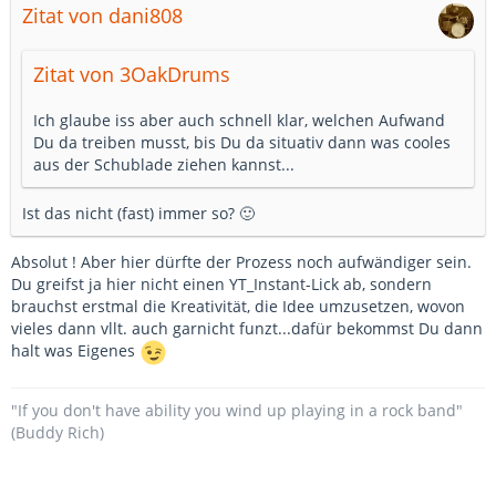
Zitat von dani808
Zitat von 3OakDrums
Ich glaube iss aber auch schnell klar, welchen Aufwand
Du da treiben musst, bis Du da situativ dann was cooles
aus der Schublade ziehen kannst...
Ist das nicht (fast) immer so? 🙂
Absolut ! Aber hier dürfte der Prozess noch aufwändiger sein.
Du greifst ja hier nicht einen YT_Instant-Lick ab, sondern
brauchst erstmal die Kreativität, die Idee umzusetzen, wovon
vieles dann vllt. auch garnicht funzt...dafür bekommst Du dann
halt was Eigenes
"If you don't have ability you wind up playing in a rock band"
(Buddy Rich)