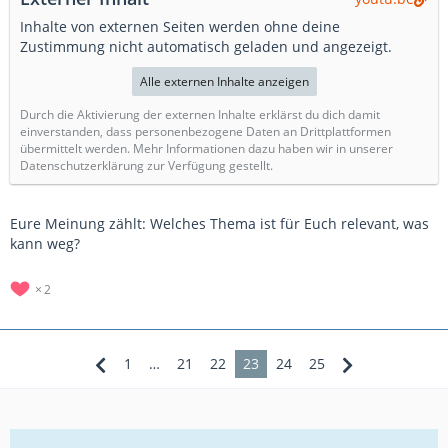
Inhalte von externen Seiten werden ohne deine
Zustimmung nicht automatisch geladen und angezeigt.
Alle externen Inhalte anzeigen
Durch die Aktivierung der externen Inhalte erklärst du dich damit
einverstanden, dass personenbezogene Daten an Drittplattformen
übermittelt werden. Mehr Informationen dazu haben wir in unserer
Datenschutzerklärung zur Verfügung gestellt.
Eure Meinung zählt: Welches Thema ist für Euch relevant, was
kann weg?
2
1
…
21
22
23
24
25