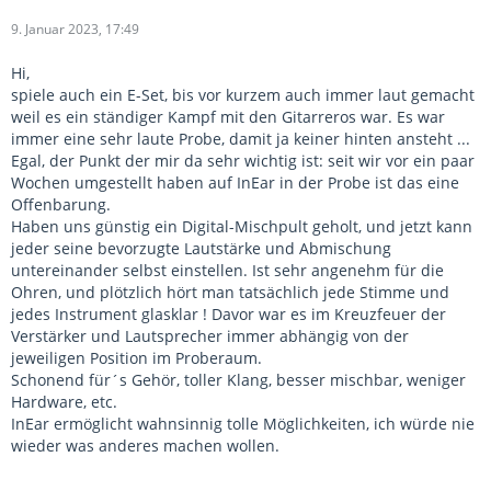
9. Januar 2023, 17:49
Hi,
spiele auch ein E-Set, bis vor kurzem auch immer laut gemacht
weil es ein ständiger Kampf mit den Gitarreros war. Es war
immer eine sehr laute Probe, damit ja keiner hinten ansteht ...
Egal, der Punkt der mir da sehr wichtig ist: seit wir vor ein paar
Wochen umgestellt haben auf InEar in der Probe ist das eine
Offenbarung.
Haben uns günstig ein Digital-Mischpult geholt, und jetzt kann
jeder seine bevorzugte Lautstärke und Abmischung
untereinander selbst einstellen. Ist sehr angenehm für die
Ohren, und plötzlich hört man tatsächlich jede Stimme und
jedes Instrument glasklar ! Davor war es im Kreuzfeuer der
Verstärker und Lautsprecher immer abhängig von der
jeweiligen Position im Proberaum.
Schonend für´s Gehör, toller Klang, besser mischbar, weniger
Hardware, etc.
InEar ermöglicht wahnsinnig tolle Möglichkeiten, ich würde nie
wieder was anderes machen wollen.