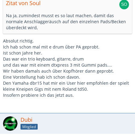
Zitat von Soul
Na ja, zumindest musst es so laut machen, damit das
normale Anschlaggeräusch auf den einzelnen Pads/Becken
überdeckt wird,
Absolut richtig.
Ich hab schon mal mit e drum űber PA geprobt.
Ist schon Jahre her.
Das war ein trio keyboard, gitarre, drum
und das war mit einem dtxpress 3 mit Gummi pads....
Wir haben damals auch űber Kopfhörer dann geprobt.
Eine Vorstellung hab ich schon davon.
Den Yamaha dbr15 hat mir ein User hier empfohlen der spielt
kleine Kneipen Gigs mit nem Roland td50.
Insofern probiere ich das jetzt aus.
Dubi
Mitglied