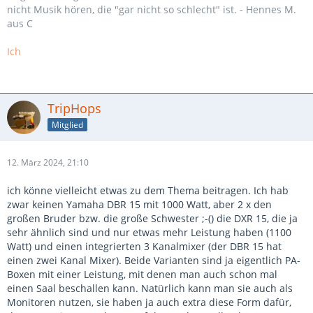
nicht Musik hören, die "gar nicht so schlecht" ist. - Hennes M.
aus C
Ich
TripHops
Mitglied
12. März 2024, 21:10
ich könne vielleicht etwas zu dem Thema beitragen. Ich hab
zwar keinen Yamaha DBR 15 mit 1000 Watt, aber 2 x den
großen Bruder bzw. die große Schwester ;-() die DXR 15, die ja
sehr ähnlich sind und nur etwas mehr Leistung haben (1100
Watt) und einen integrierten 3 Kanalmixer (der DBR 15 hat
einen zwei Kanal Mixer). Beide Varianten sind ja eigentlich PA-
Boxen mit einer Leistung, mit denen man auch schon mal
einen Saal beschallen kann. Natürlich kann man sie auch als
Monitoren nutzen, sie haben ja auch extra diese Form dafür,