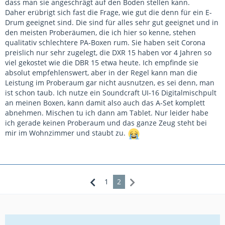
dass man sie angeschrägt auf den Boden stellen kann.
Daher erübrigt sich fast die Frage, wie gut die denn für ein E-
Drum geeignet sind. Die sind für alles sehr gut geeignet und in
den meisten Proberäumen, die ich hier so kenne, stehen
qualitativ schlechtere PA-Boxen rum. Sie haben seit Corona
preislich nur sehr zugelegt, die DXR 15 haben vor 4 Jahren so
viel gekostet wie die DBR 15 etwa heute. Ich empfinde sie
absolut empfehlenswert, aber in der Regel kann man die
Leistung im Proberaum gar nicht ausnutzen, es sei denn, man
ist schon taub. Ich nutze ein Soundcraft UI-16 Digitalmischpult
an meinen Boxen, kann damit also auch das A-Set komplett
abnehmen. Mischen tu ich dann am Tablet. Nur leider habe
ich gerade keinen Proberaum und das ganze Zeug steht bei
mir im Wohnzimmer und staubt zu.
1
2