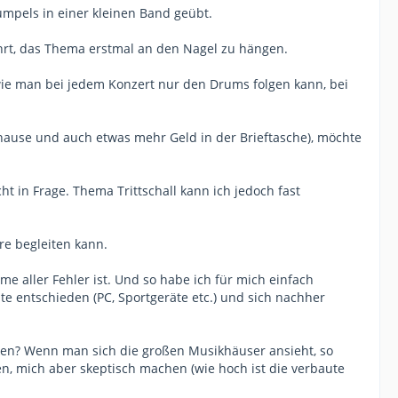
umpels in einer kleinen Band geübt.
hrt, das Thema erstmal an den Nagel zu hängen.
 wie man bei jedem Konzert nur den Drums folgen kann, bei
hause und auch etwas mehr Geld in der Brieftasche), möchte
t in Frage. Thema Trittschall kann ich jedoch fast
re begleiten kann.
e aller Fehler ist. Und so habe ich für mich einfach
ante entschieden (PC, Sportgeräte etc.) und sich nachher
lenken? Wenn man sich die großen Musikhäuser ansieht, so
en, mich aber skeptisch machen (wie hoch ist die verbaute