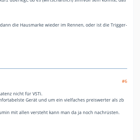
nn die Hausmarke wieder im Rennen, oder ist die Trigger-
#6
tenz nicht für VSTi.
fortabelste Gerät und um ein vielfaches preiswerter als zb
umin mit allen versteht kann man da ja noch nachrüsten.