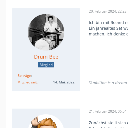
20. Februar 2024, 22:23
Ich bin mit Roland 
Ein jahrealtes Set w
machen. Ich denke d
Drum Bee
Mitglied
Beiträge
Mitglied seit
14. Mai. 2022
"Ambition is a dream w
21. Februar 2024, 06:54
Zunächst stellt sich 