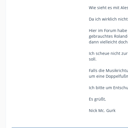
Wie sieht es mit Al
Da ich wirklich nic
Hier im Forum habe 
gebrauchtes Roland-S
dann vielleicht doc
Ich scheue nicht zu
soll.
Falls die Musikricht
um eine Doppelfußm
Ich bitte um Entsc
Es grüßt,
Nick Mc. Gurk