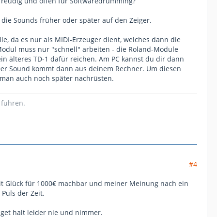
erfreudig und offen für Softwaredrumming?
die Sounds früher oder später auf den Zeiger.
le, da es nur als MIDI-Erzeuger dient, welches dann die
Modul muss nur "schnell" arbeiten - die Roland-Module
ein älteres TD-1 dafür reichen. Am PC kannst du dir dann
 Der Sound kommt dann aus deinem Rechner. Um diesen
n man auch noch später nachrüsten.
 führen.
#4
it Glück für 1000€ machbar und meiner Meinung nach ein
Puls der Zeit.
get halt leider nie und nimmer.