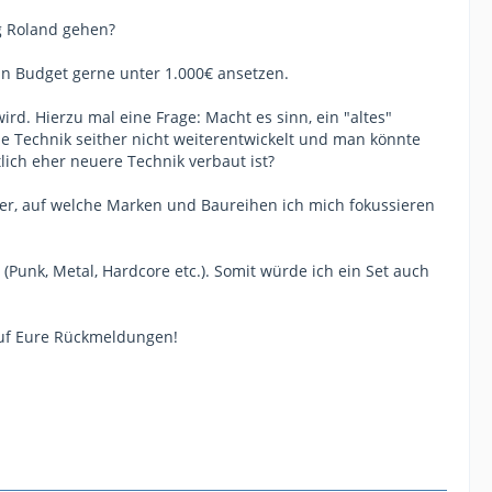
ng Roland gehen?
ein Budget gerne unter 1.000€ ansetzen.
d. Hierzu mal eine Frage: Macht es sinn, ein "altes"
die Technik seither nicht weiterentwickelt und man könnte
lich eher neuere Technik verbaut ist?
her, auf welche Marken und Baureihen ich mich fokussieren
 (Punk, Metal, Hardcore etc.). Somit würde ich ein Set auch
auf Eure Rückmeldungen!