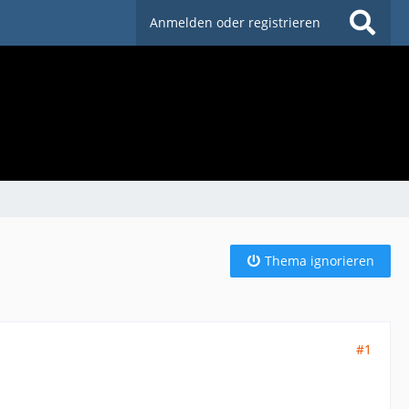
Anmelden oder registrieren
Thema ignorieren
#1