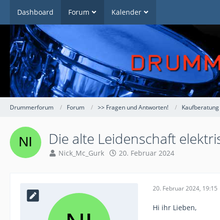
Dashboard
Forum
Kalender
Drummerforum
Forum
>> Fragen und Antworten!
Kaufberatung
Die alte Leidenschaft elekt
Nick_Mc_Gurk
20. Februar 2024
20. Februar 2024, 19:15
Hi ihr Lieben,