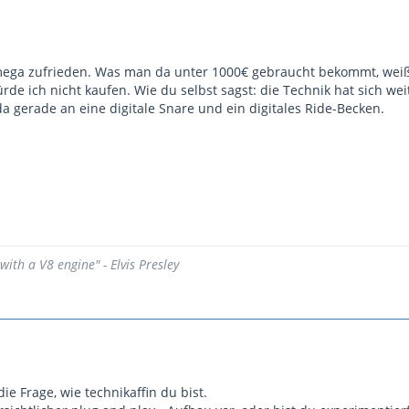
mega zufrieden. Was man da unter 1000€ gebraucht bekommt, weiß 
ürde ich nicht kaufen. Wie du selbst sagst: die Technik hat sich wei
a gerade an eine digitale Snare und ein digitales Ride-Becken.
ith a V8 engine" - Elvis Presley
die Frage, wie technikaffin du bist.