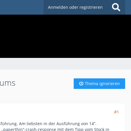
Anmelden oder registrieren
Drums
Thema ignorieren
#1
sführung. Am liebsten in der Ausführung von 14“.
e „paperthin“-crash-response mit dem Tipp vom Stock in