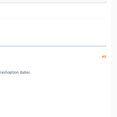
#8
Crashoption dabei.