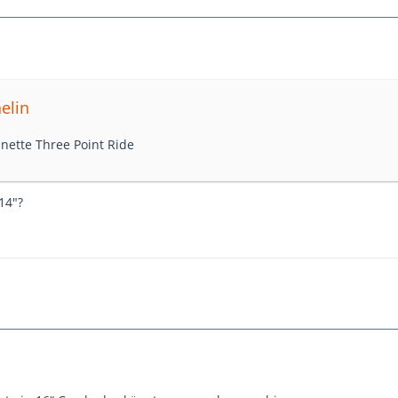
elin
nette Three Point Ride
14"?