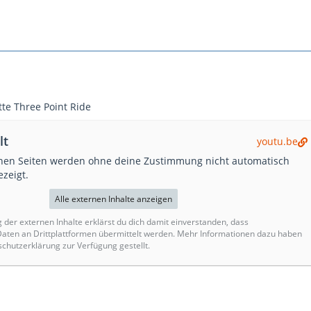
tte Three Point Ride
lt
youtu.be
rnen Seiten werden ohne deine Zustimmung nicht automatisch
zeigt.
Alle externen Inhalte anzeigen
g der externen Inhalte erklärst du dich damit einverstanden, dass
ten an Drittplattformen übermittelt werden. Mehr Informationen dazu haben
schutzerklärung zur Verfügung gestellt.