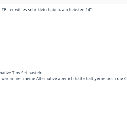
TE - er will es sehr klein haben, am liebsten 14“.
imative Tiny Set basteln.
m war immer meine Alternative aber ich hätte halt gerne noch die 