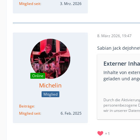
Mitglied seit
3. Mrz. 2026
8. März 2026, 19:47
Sabian Jack deJohne
Externer Inha
Inhalte von exte
Online
geladen und ange
Michelin
Mitglied
Durch die Aktivierun
personenbezogene Da
Beiträge
wir in unserer Daten
Mitglied seit
6. Feb. 2025
1