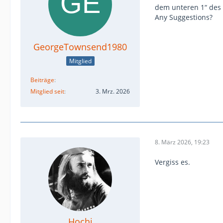
dem unteren 1“ des
Any Suggestions?
GeorgeTownsend1980
Mitglied
Beiträge
Mitglied seit
3. Mrz. 2026
8. März 2026, 19:23
Vergiss es.
Hochi