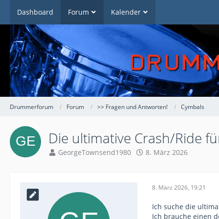
Dashboard
Forum
Kalender
Drummerforum
Forum
>> Fragen und Antworten!
Cymbals
Die ultimative Crash/Ride f
GeorgeTownsend1980
8. März 2026
8. März 2026, 19:21
Ich suche die ultim
Ich brauche einen d