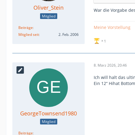
Oliver_Stein
War die Vorgabe des 
Mitglied
Meine Vorstellung
Beiträge
Mitglied seit
2. Feb. 2006
1
8. März 2026, 20:46
Ich will halt das ult
Ein 12“ Hihat Botto
GeorgeTownsend1980
Mitglied
Beiträge