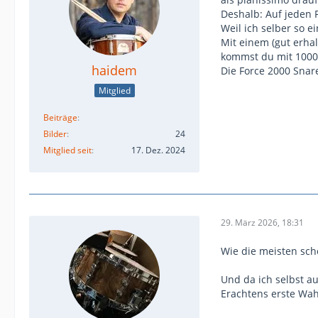
Deshalb: Auf jeden 
Weil ich selber so ei
Mit einem (gut erhal
kommst du mit 1000 E
haidem
Die Force 2000 Snare
Mitglied
Beiträge
Bilder
24
Mitglied seit
17. Dez. 2024
29. März 2026, 18:31
Wie die meisten scho
Und da ich selbst a
Erachtens erste Wah