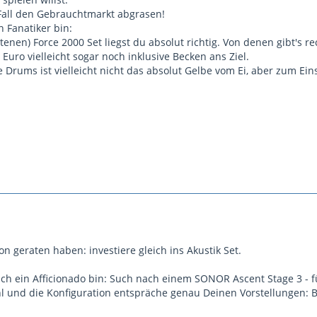
Fall den Gebrauchtmarkt abgrasen!
n Fanatiker bin:
tenen) Force 2000 Set liegst du absolut richtig. Von denen gibt's re
uro vielleicht sogar noch inklusive Becken ans Ziel.
 Drums ist vielleicht nicht das absolut Gelbe vom Ei, aber zum Ein
n geraten haben: investiere gleich ins Akustik Set.
uch ein Afficionado bin: Such nach einem SONOR Ascent Stage 3 - 
l und die Konfiguration entspräche genau Deinen Vorstellungen: 