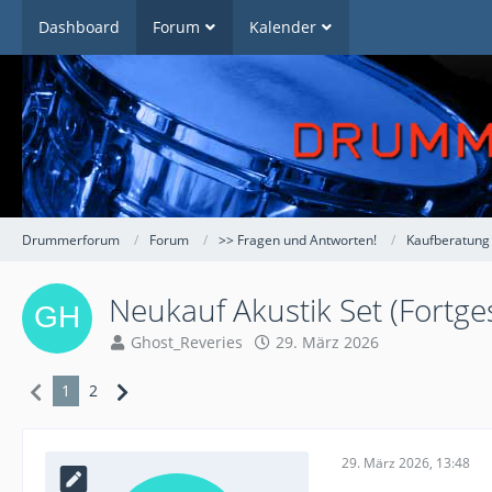
Dashboard
Forum
Kalender
Drummerforum
Forum
>> Fragen und Antworten!
Kaufberatung
Neukauf Akustik Set (Fortge
Ghost_Reveries
29. März 2026
1
2
29. März 2026, 13:48