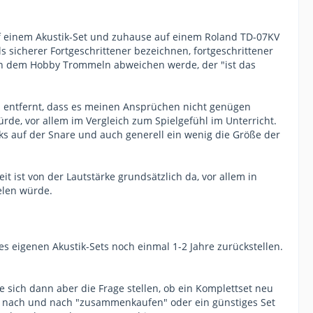
 auf einem Akustik-Set und zuhause auf einem Roland TD-07KV
 sicherer Fortgeschrittener bezeichnen, fortgeschrittener
t von dem Hobby Trommeln abweichen werde, der "ist das
on entfernt, dass es meinen Ansprüchen nicht genügen
ürde, vor allem im Vergleich zum Spielgefühl im Unterricht.
icks auf der Snare und auch generell ein wenig die Größe der
eit ist von der Lautstärke grundsätzlich da, vor allem in
elen würde.
s eigenen Akustik-Sets noch einmal 1-2 Jahre zurückstellen.
e sich dann aber die Frage stellen, ob ein Komplettset neu
ch nach und nach "zusammenkaufen" oder ein günstiges Set