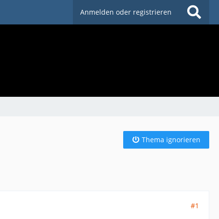
Anmelden oder registrieren
Thema ignorieren
#1