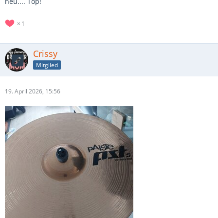
neu.... Top!
1
Crissy
Mitglied
19. April 2026, 15:56