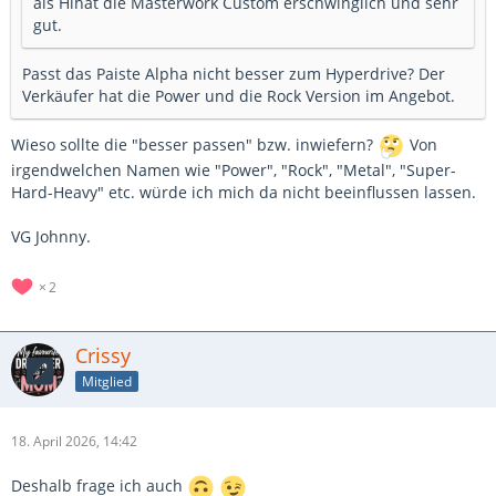
als Hihat die Masterwork Custom erschwinglich und sehr
gut.
Passt das Paiste Alpha nicht besser zum Hyperdrive? Der
Verkäufer hat die Power und die Rock Version im Angebot.
Wieso sollte die "besser passen" bzw. inwiefern?
Von
irgendwelchen Namen wie "Power", "Rock", "Metal", "Super-
Hard-Heavy" etc. würde ich mich da nicht beeinflussen lassen.
VG Johnny.
2
Crissy
Mitglied
18. April 2026, 14:42
Deshalb frage ich auch