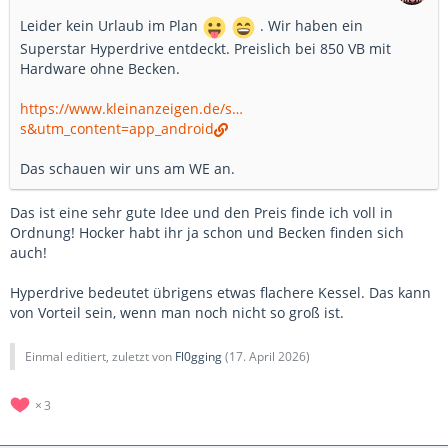
Leider kein Urlaub im Plan
. Wir haben ein
Superstar Hyperdrive entdeckt. Preislich bei 850 VB mit
Hardware ohne Becken.
https://www.kleinanzeigen.de/s…
s&utm_content=app_android
Das schauen wir uns am WE an.
Das ist eine sehr gute Idee und den Preis finde ich voll in
Ordnung! Hocker habt ihr ja schon und Becken finden sich
auch!
Hyperdrive bedeutet übrigens etwas flachere Kessel. Das kann
von Vorteil sein, wenn man noch nicht so groß ist.
Einmal editiert, zuletzt von
Fl0gging
(
17. April 2026
)
3