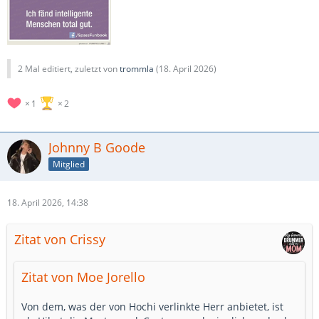
2 Mal editiert, zuletzt von
trommla
(
18. April 2026
)
1
2
Johnny B Goode
Mitglied
18. April 2026, 14:38
Zitat von Crissy
Zitat von Moe Jorello
Von dem, was der von Hochi verlinkte Herr anbietet, ist